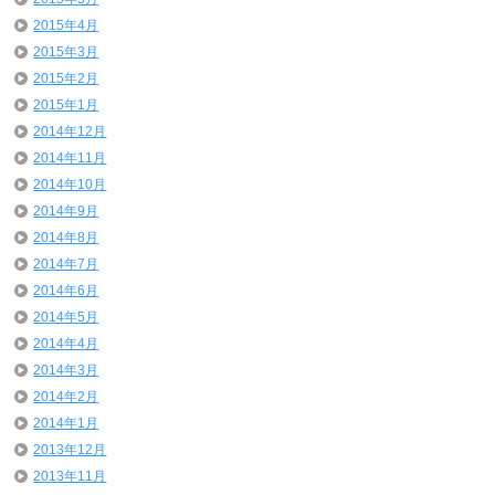
2015年4月
2015年3月
2015年2月
2015年1月
2014年12月
2014年11月
2014年10月
2014年9月
2014年8月
2014年7月
2014年6月
2014年5月
2014年4月
2014年3月
2014年2月
2014年1月
2013年12月
2013年11月