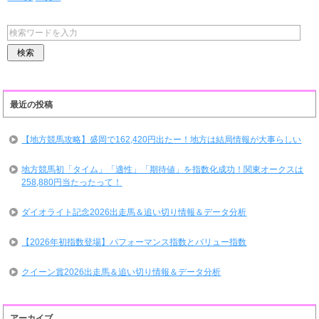
最近の投稿
【地方競馬攻略】盛岡で162,420円出たー！地方は結局情報が大事らしい
地方競馬初「タイム」「適性」「期待値」を指数化成功！関東オークスは
258,880円当たったって！
ダイオライト記念2026出走馬＆追い切り情報＆データ分析
【2026年初指数登場】パフォーマンス指数とバリュー指数
クイーン賞2026出走馬＆追い切り情報＆データ分析
アーカイブ