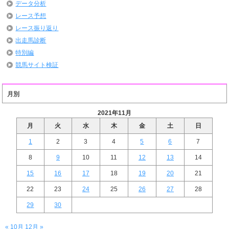
データ分析
レース予想
レース振り返り
出走馬診断
特別編
競馬サイト検証
月別
2021年11月
月
火
水
木
金
土
日
1
2
3
4
5
6
7
8
9
10
11
12
13
14
15
16
17
18
19
20
21
22
23
24
25
26
27
28
29
30
« 10月
12月 »