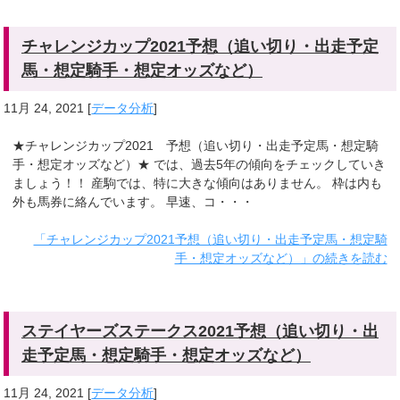
チャレンジカップ2021予想（追い切り・出走予定
馬・想定騎手・想定オッズなど）
11月 24, 2021
[
データ分析
]
★チャレンジカップ2021 予想（追い切り・出走予定馬・想定騎
手・想定オッズなど）★ では、過去5年の傾向をチェックしていき
ましょう！！ 産駒では、特に大きな傾向はありません。 枠は内も
外も馬券に絡んでいます。 早速、コ・・・
「チャレンジカップ2021予想（追い切り・出走予定馬・想定騎
手・想定オッズなど）」の続きを読む
ステイヤーズステークス2021予想（追い切り・出
走予定馬・想定騎手・想定オッズなど）
11月 24, 2021
[
データ分析
]