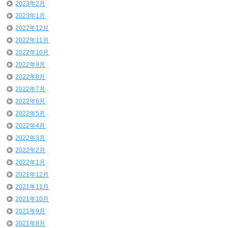
2023年2月
2023年1月
2022年12月
2022年11月
2022年10月
2022年9月
2022年8月
2022年7月
2022年6月
2022年5月
2022年4月
2022年3月
2022年2月
2022年1月
2021年12月
2021年11月
2021年10月
2021年9月
2021年8月