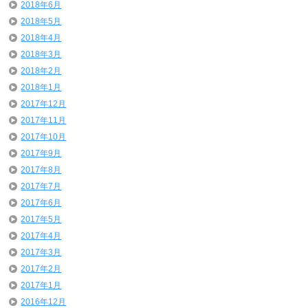
2018年6月
2018年5月
2018年4月
2018年3月
2018年2月
2018年1月
2017年12月
2017年11月
2017年10月
2017年9月
2017年8月
2017年7月
2017年6月
2017年5月
2017年4月
2017年3月
2017年2月
2017年1月
2016年12月