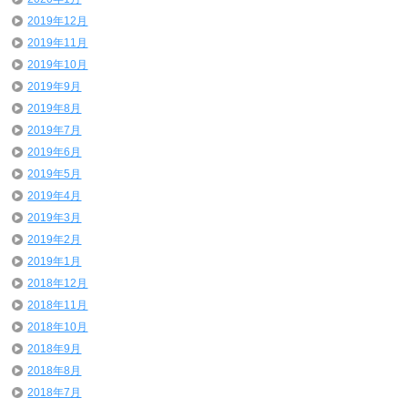
2019年12月
2019年11月
2019年10月
2019年9月
2019年8月
2019年7月
2019年6月
2019年5月
2019年4月
2019年3月
2019年2月
2019年1月
2018年12月
2018年11月
2018年10月
2018年9月
2018年8月
2018年7月