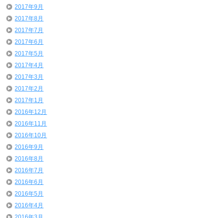
2017年9月
2017年8月
2017年7月
2017年6月
2017年5月
2017年4月
2017年3月
2017年2月
2017年1月
2016年12月
2016年11月
2016年10月
2016年9月
2016年8月
2016年7月
2016年6月
2016年5月
2016年4月
2016年3月