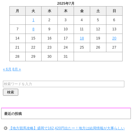
2025年7月
月
火
水
木
金
土
日
1
2
3
4
5
6
7
8
9
10
11
12
13
14
15
16
17
18
19
20
21
22
23
24
25
26
27
28
29
30
31
« 6月
8月 »
最近の投稿
【地方競馬攻略】盛岡で162,420円出たー！地方は結局情報が大事らしい