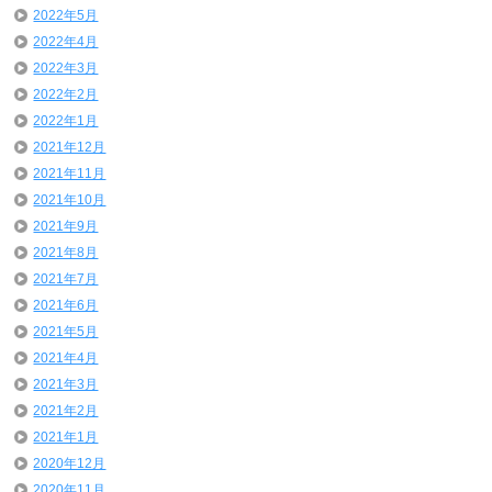
2022年5月
2022年4月
2022年3月
2022年2月
2022年1月
2021年12月
2021年11月
2021年10月
2021年9月
2021年8月
2021年7月
2021年6月
2021年5月
2021年4月
2021年3月
2021年2月
2021年1月
2020年12月
2020年11月