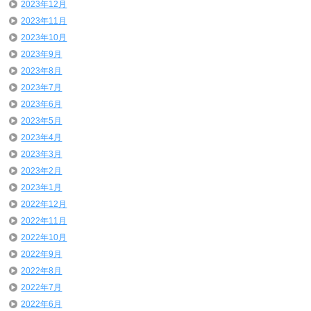
2023年12月
2023年11月
2023年10月
2023年9月
2023年8月
2023年7月
2023年6月
2023年5月
2023年4月
2023年3月
2023年2月
2023年1月
2022年12月
2022年11月
2022年10月
2022年9月
2022年8月
2022年7月
2022年6月