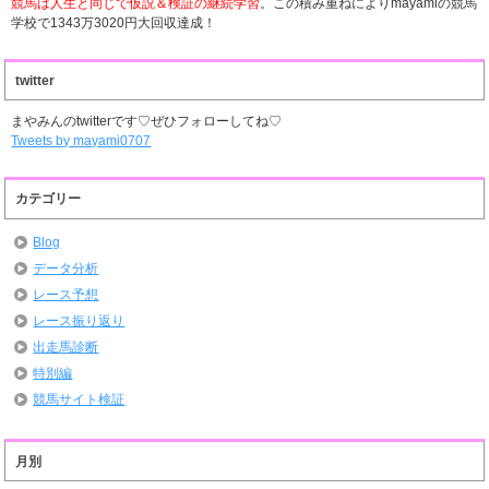
競馬は人生と同じで仮説＆検証の継続学習
。この積み重ねによりmayamiの競馬
学校で1343万3020円大回収達成！
twitter
まやみんのtwitterです♡ぜひフォローしてね♡
Tweets by mayami0707
カテゴリー
Blog
データ分析
レース予想
レース振り返り
出走馬診断
特別編
競馬サイト検証
月別