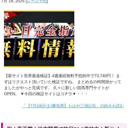
7月 18, 2025
[
レース予想
]
【新サイト世界最速検証】4週連続無料予想的中で73,740円！ ま
ずはリクエスト頂いていた検証ですね。 まとめるの時間掛かって
ましたがやっと完成です。 久々に新しい競馬専門サイトが
OPEN。 ▼今回の検証サイトはコチラ▼・・・
「【7月19日(土)勝負馬】もはや三浦記念」の続きを読む