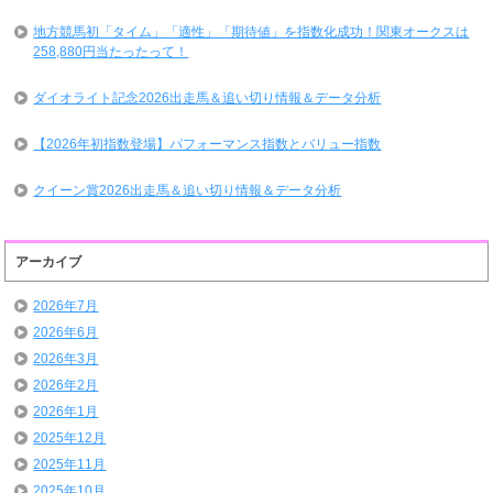
地方競馬初「タイム」「適性」「期待値」を指数化成功！関東オークスは
258,880円当たったって！
ダイオライト記念2026出走馬＆追い切り情報＆データ分析
【2026年初指数登場】パフォーマンス指数とバリュー指数
クイーン賞2026出走馬＆追い切り情報＆データ分析
アーカイブ
2026年7月
2026年6月
2026年3月
2026年2月
2026年1月
2025年12月
2025年11月
2025年10月