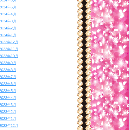
2024年6月
2024年5月
2024年4月
2024年3月
2024年2月
2024年1月
2023年12月
2023年11月
2023年10月
2023年9月
2023年8月
2023年7月
2023年6月
2023年5月
2023年4月
2023年3月
2023年2月
2023年1月
2022年12月