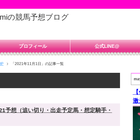
amiの競馬予想ブログ
プロフィール
公式LINE@
OP
「2021年11月1日」の記事一覧
ma
【
激
021予想（追い切り・出走予定馬・想定騎手・