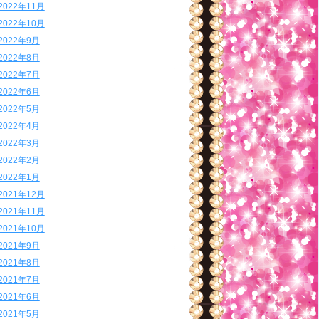
2022年11月
2022年10月
2022年9月
2022年8月
2022年7月
2022年6月
2022年5月
2022年4月
2022年3月
2022年2月
2022年1月
2021年12月
2021年11月
2021年10月
2021年9月
2021年8月
2021年7月
2021年6月
2021年5月