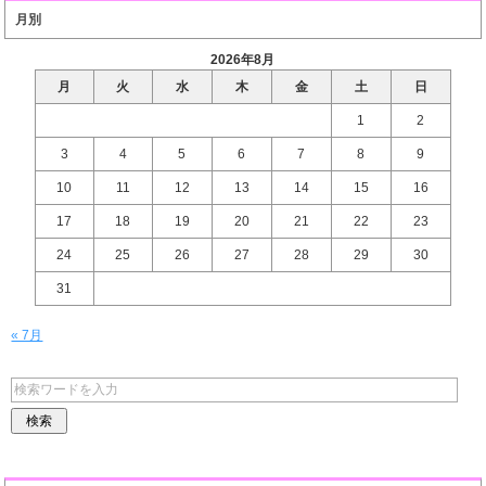
月別
2026年8月
月
火
水
木
金
土
日
1
2
3
4
5
6
7
8
9
10
11
12
13
14
15
16
17
18
19
20
21
22
23
24
25
26
27
28
29
30
31
« 7月