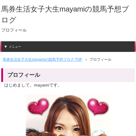
馬券生活女子大生mayamiの競馬予想ブ
ログ
プロフィール
メニュー
馬券生活女子大生mayamiの競馬予想ブログ TOP
プロフィール
プロフィール
はじめまして。mayamiです。