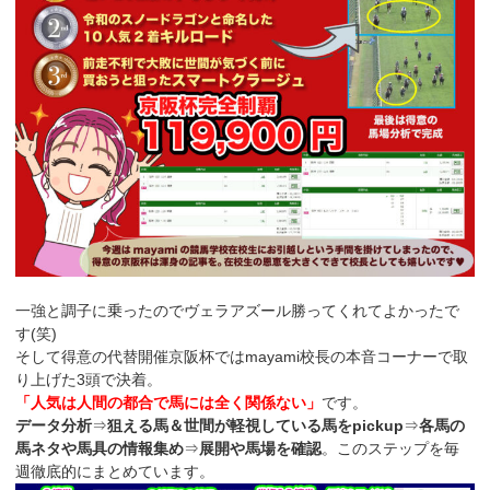
一強と調子に乗ったのでヴェラアズール勝ってくれてよかったで
す(笑)
そして得意の代替開催京阪杯ではmayami校長の本音コーナーで取
り上げた3頭で決着。
「人気は人間の都合で馬には全く関係ない」
です。
データ分析
⇒
狙える馬＆世間が軽視している馬をpickup
⇒
各馬の
馬ネタや馬具の情報集め
⇒
展開や馬場を確認
。このステップを毎
週徹底的にまとめています。