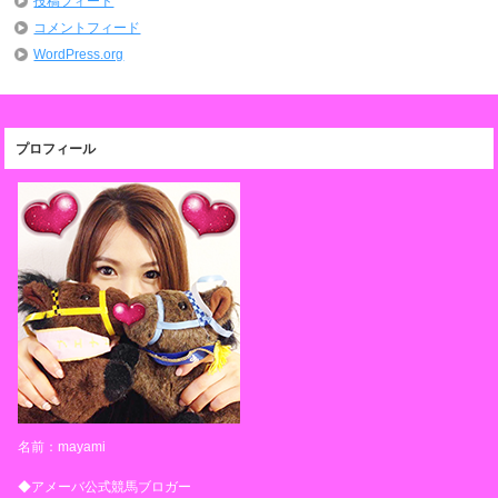
投稿フィード
コメントフィード
WordPress.org
プロフィール
名前：mayami
◆アメーバ公式競馬ブロガー