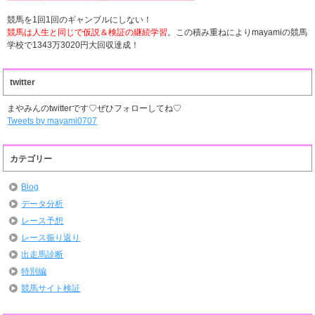
競馬を1回1回のギャンブルにしない！
競馬は人生と同じで仮説＆検証の継続学習
。この積み重ねによりmayamiの競馬
学校で1343万3020円大回収達成！
twitter
まやみんのtwitterです♡ぜひフォローしてね♡
Tweets by mayami0707
カテゴリー
Blog
データ分析
レース予想
レース振り返り
出走馬診断
特別編
競馬サイト検証