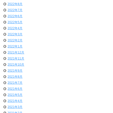
2022年8月
2022年7月
2022年6月
2022年5月
2022年4月
2022年3月
2022年2月
2022年1月
2021年12月
2021年11月
2021年10月
2021年9月
2021年8月
2021年7月
2021年6月
2021年5月
2021年4月
2021年3月