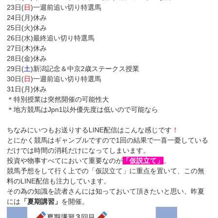
23日(
日
)一週前追い切り特選馬
24日(月)休み
25日(火)休み
26日(水)最終追い切り特選馬
27日(木)休み
28日(金)休み
29日(
土
)新潟記念＆中京2歳ステークス授業
30日(
日
)一週前追い切り特選馬
31日(月)休み
＊特別授業は突然開催の可能性大
＊地方競馬はJpn1以外優先度は低いので可能なら
ちなみにいつもお送りするLINE配信はこんな感じです
！
とにかく競馬はギャンブルですので1回の結果で一喜一憂している
だけでは時間の消耗だけになってしまいます。
投資や物事すべてにおいて重要なのが
「仮説立て」
。
競馬予想をして行く上での「仮説立て」に重点を置いて、この無
料のLINE配信も注力しています。
その為の知識を読者さんには知っておいて頂きたいと思い、昨夏
には
「夏期講習」
を開催。