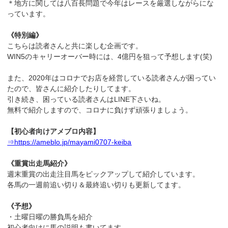
＊地方に関しては八百長問題で今年はレースを厳選しながらにな
っています。
《特別編》
こちらは読者さんと共に楽しむ企画です。
WIN5のキャリーオーバー時には、4億円を狙って予想します(笑)
また、2020年はコロナでお店を経営している読者さんが困ってい
たので、皆さんに紹介したりしてます。
引き続き、困っている読者さんはLINE下さいね。
無料で紹介しますので、コロナに負けず頑張りましょう。
【初心者向けアメブロ内容】
⇒https://ameblo.jp/mayami0707-keiba
《重賞出走馬紹介》
週末重賞の出走注目馬をピックアップして紹介しています。
各馬の一週前追い切り＆最終追い切りも更新してます。
《予想》
・土曜日曜の勝負馬を紹介
初心者向けに馬の説明も書いてます。