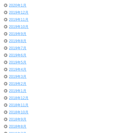
2020年1月
2019年12月
2019年11月
2019年10月
2019年9月
2019年8月
2019年7月
2019年6月
2019年5月
2019年4月
2019年3月
2019年2月
2019年1月
2018年12月
2018年11月
2018年10月
2018年9月
2018年8月