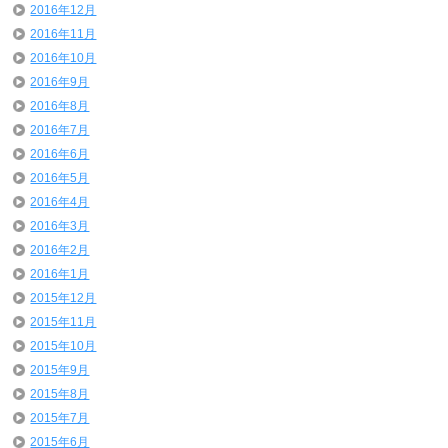
2016年12月
2016年11月
2016年10月
2016年9月
2016年8月
2016年7月
2016年6月
2016年5月
2016年4月
2016年3月
2016年2月
2016年1月
2015年12月
2015年11月
2015年10月
2015年9月
2015年8月
2015年7月
2015年6月