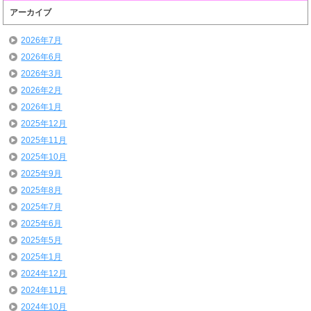
アーカイブ
2026年7月
2026年6月
2026年3月
2026年2月
2026年1月
2025年12月
2025年11月
2025年10月
2025年9月
2025年8月
2025年7月
2025年6月
2025年5月
2025年1月
2024年12月
2024年11月
2024年10月