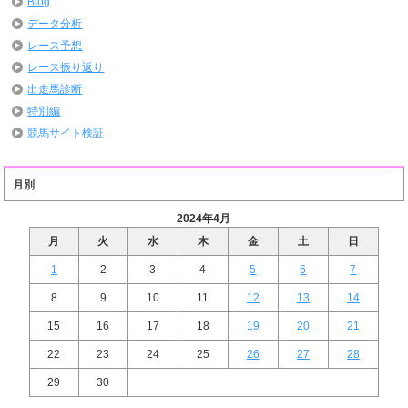
Blog
データ分析
レース予想
レース振り返り
出走馬診断
特別編
競馬サイト検証
月別
2024年4月
月
火
水
木
金
土
日
1
2
3
4
5
6
7
8
9
10
11
12
13
14
15
16
17
18
19
20
21
22
23
24
25
26
27
28
29
30