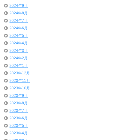
2024年9月
2024年8月
2024年7月
2024年6月
2024年5月
2024年4月
2024年3月
2024年2月
2024年1月
2023年12月
2023年11月
2023年10月
2023年9月
2023年8月
2023年7月
2023年6月
2023年5月
2023年4月