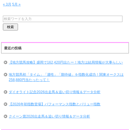
« 3月
5月 »
最近の投稿
【地方競馬攻略】盛岡で162,420円出たー！地方は結局情報が大事らしい
地方競馬初「タイム」「適性」「期待値」を指数化成功！関東オークスは
258,880円当たったって！
ダイオライト記念2026出走馬＆追い切り情報＆データ分析
【2026年初指数登場】パフォーマンス指数とバリュー指数
クイーン賞2026出走馬＆追い切り情報＆データ分析