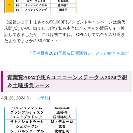
【速報シェア】まさかの56,000円プレゼントキャンペーンは前代
未聞(笑) いや。嘘でしょ(笑) 私も本当にたくさんの競馬サイト検
証してきましたが、これは初ですね。 OPENして気合が入り過ぎ
たようでまさかの56,000・・・
「天皇賞春2024予想＆日曜勝負レース」の続きを読む
青葉賞2024予想＆ユニコーンステークス2024予想
＆土曜勝負レース
4月 26, 2024
[
レース予想
]