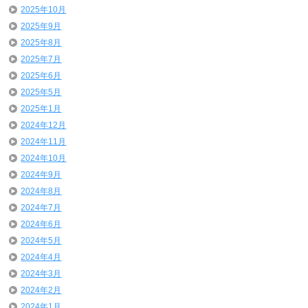
2025年10月
2025年9月
2025年8月
2025年7月
2025年6月
2025年5月
2025年1月
2024年12月
2024年11月
2024年10月
2024年9月
2024年8月
2024年7月
2024年6月
2024年5月
2024年4月
2024年3月
2024年2月
2024年1月