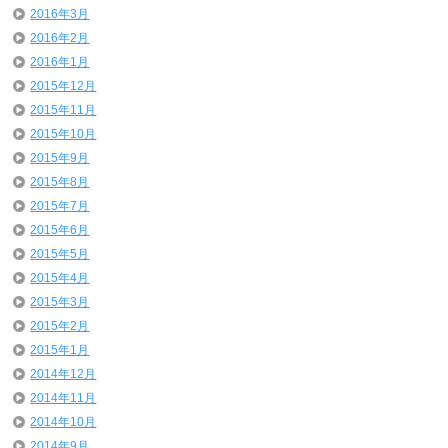
2016年3月
2016年2月
2016年1月
2015年12月
2015年11月
2015年10月
2015年9月
2015年8月
2015年7月
2015年6月
2015年5月
2015年4月
2015年3月
2015年2月
2015年1月
2014年12月
2014年11月
2014年10月
2014年9月