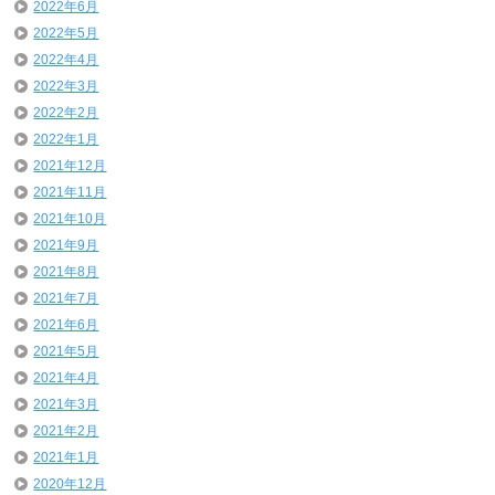
2022年6月
2022年5月
2022年4月
2022年3月
2022年2月
2022年1月
2021年12月
2021年11月
2021年10月
2021年9月
2021年8月
2021年7月
2021年6月
2021年5月
2021年4月
2021年3月
2021年2月
2021年1月
2020年12月