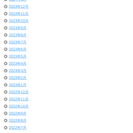
2023年12月
2023年11月
2023年10月
2023年9月
2023年8月
2023年7月
2023年6月
2023年5月
2023年4月
2023年3月
2023年2月
2023年1月
2022年12月
2022年11月
2022年10月
2022年9月
2022年8月
2022年7月