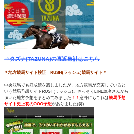
⇒タズナ(TAZUNA)の直近集計はこちら
＊地方競馬サイト検証 RUSH(ラッシュ)競馬サイト＊
中央競馬でも好成績を残しましたが、地方競馬が充実していると
いう競馬予想サイトRUSH(ラッシュ)。さっそくLINE読者さんから
頂いた地方予想をまとめてみました
！！
意外にもこれは
競馬予想
サイト史上初のOOO予想
がありました(笑)