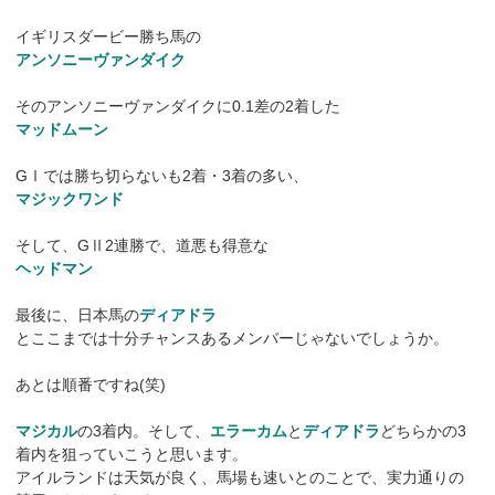
イギリスダービー勝ち馬の
アンソニーヴァンダイク
そのアンソニーヴァンダイクに0.1差の2着した
マッドムーン
GⅠでは勝ち切らないも2着・3着の多い、
マジックワンド
そして、GⅡ2連勝で、道悪も得意な
ヘッドマン
最後に、日本馬の
ディアドラ
とここまでは十分チャンスあるメンバーじゃないでしょうか。
あとは順番ですね(笑)
マジカル
の3着内。そして、
エラーカム
と
ディアドラ
どちらかの3
着内を狙っていこうと思います。
アイルランドは天気が良く、馬場も速いとのことで、実力通りの