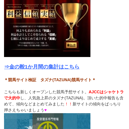
⇒金の鞍1か月間の集計はこちら
＊競馬サイト検証 タズナ(TAZUNA)競馬サイト＊
こちらも新しくオープンした競馬予想サイト。
AJCCはシャケトラ
で大的中
し、人気急上昇のタズナ(TAZUNA)。頂いた的中報告も含
めて、傾向などまとめてみました
！！
新サイトの傾向をばっちり
押さえちゃいましょう
♥