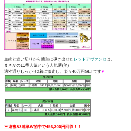
血統と追い切りから簡単に導き出せた
レッドアヴァンセ
は、
まさかの11番人気という人気薄(笑)
適性通りしっかり2着に激走し、楽々40万円GETです
♥
三連複&3連単W的中で456,300円回収！！