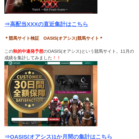
⇒高配当XXXの直近集計はこちら
＊競馬サイト検証 OASIS(オアシス)競馬サイト＊
この
秋的中連発予想
のOASIS(オアシス)という競馬サイト。11月の
成績を集計してみました
！！
⇒OASIS(オアシス)1か月間の集計はこちら