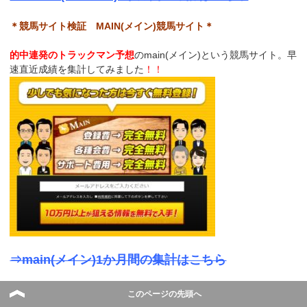
＊競馬サイト検証 MAIN(メイン)競馬サイト＊
的中連発のトラックマン予想
のmain(メイン)という競馬サイト。早
速直近成績を集計してみました
！！
⇒main(メイン)1か月間の集計はこちら
＊競馬サイト検証 RUSH(ラッシュ)競馬サイト＊
このページの先頭へ