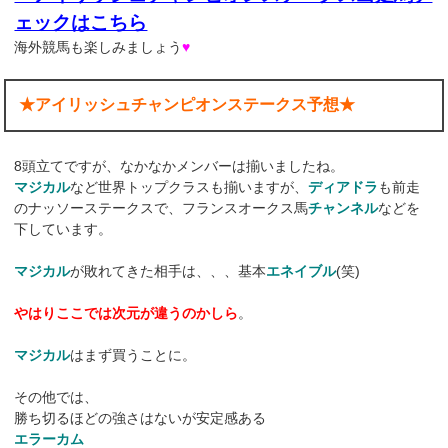
ェックはこちら
海外競馬も楽しみましょう
♥
★
アイリッシュチャンピオンステークス
予想★
8頭立てですが、なかなかメンバーは揃いましたね。
マジカル
など世界トップクラスも揃いますが、
ディアドラ
も前走
のナッソーステークスで、フランスオークス馬
チャンネル
などを
下しています。
マジカル
が敗れてきた相手は、、、基本
エネイブル
(笑)
やはりここでは次元が違うのかしら
。
マジカル
はまず買うことに。
その他では、
勝ち切るほどの強さはないが安定感ある
エラーカム