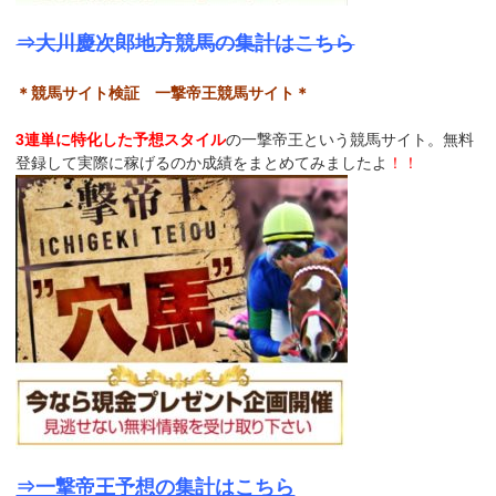
⇒大川慶次郎地方競馬の集計はこちら
＊競馬サイト検証 一撃帝王競馬サイト＊
3連単に特化した予想スタイル
の一撃帝王という競馬サイト。無料
登録して実際に稼げるのか成績をまとめてみましたよ
！！
⇒一撃帝王予想の集計はこちら