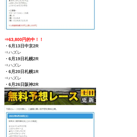
⇒63,800円的中！！
・6月13日中京2R
⇒ハズレ
・6月19日札幌2R
⇒ハズレ
・6月20日札幌1R
⇒ハズレ
・6月26日阪神2R