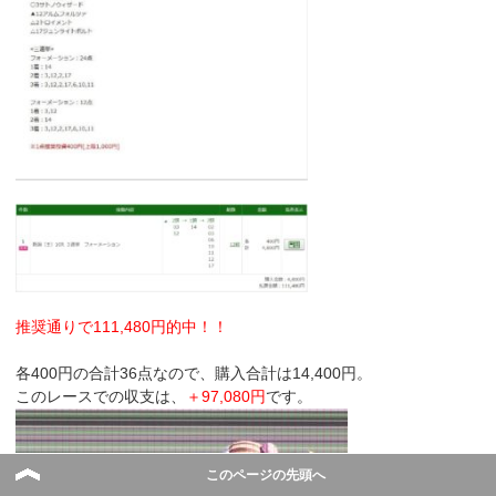
推奨通りで111,480円的中！！
各400円の合計36点なので、購入合計は14,400円。
このレースでの収支は、
＋97,080円
です。
このページの先頭へ