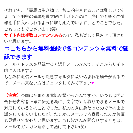
それでも、「競馬は生き物で、常に的中させることは難しいです
よ。でも的中の確率を最大限に上げるために、少しでも多くの情
報を手に入れられるように取り組んでいます」とのことでした。
ごもっともでございます(笑)
サイト内は複数コンテンツある
ので、私も楽しく見させて頂きた
いと思います。
⇒こちらから無料登録で各コンテンツを無料で確
認できます
メールアドレスを登録すると返信メールが来て、そこからサイト
内に入れますよ。
ちなみに返信メールが迷惑フォルダに吸い込まれる場合があるの
で、メール来ない方はチェックしてみて下さい
♥
【注意】
今回はたまたま電話が繋がったんですが、いつもは問い
合わせ内容を正確に伝える為に、文字でやり取りできるメールで
対応しているとのことでした。私のときは急だったのでそのまま
話をしてもらいましたが、たしかにメールで内容貰った方が何度
も見返せて安心だと思います。もし皆さんが問合せするときは、
メールでガンガン連絡してあげて下さい(笑)