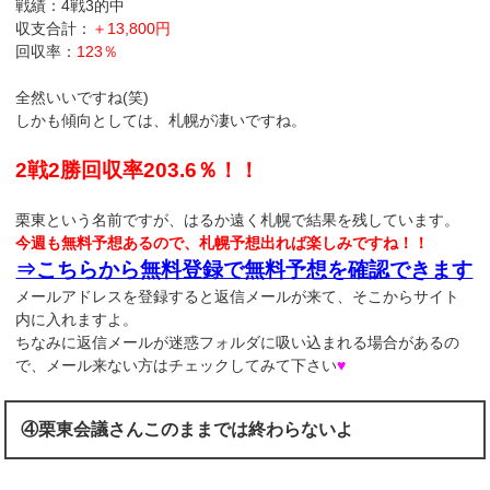
戦績：4戦3的中
収支合計：
＋13,800円
回収率：
123％
全然いいですね(笑)
しかも傾向としては、札幌が凄いですね。
2戦2勝回収率203.6％！！
栗東という名前ですが、はるか遠く札幌で結果を残しています。
今週も無料予想あるので、札幌予想出れば楽しみですね！！
⇒こちらから無料登録で無料予想を確認できます
メールアドレスを登録すると返信メールが来て、そこからサイト
内に入れますよ。
ちなみに返信メールが迷惑フォルダに吸い込まれる場合があるの
で、メール来ない方はチェックしてみて下さい
♥
④栗東会議さんこのままでは終わらないよ