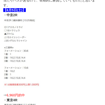
当たりハズレあるので、長期的に勝負していくものだと思いま
す。
【6月5日(土)】
・中京2R
⇒
6,960円的中
・東京4R