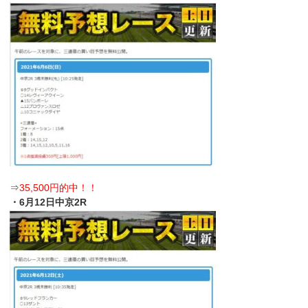
⇒
35,500円的中！！
・6月12日中京2R