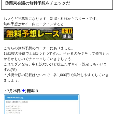
③栗東会議の無料予想をチェックだ
ちょうど開幕週になります、新潟・札幌からスタートです。
無料予想はサイト内にログインすると、
こちらの無料予想のコーナーにありました。
1日1鞍の提供で土日1つずつですね。当たるのか？そして傾向もわ
かるかもなのでチェックしていきましょう。
これでダメなら、申し訳ないけど役立たずサイト認定しちゃいま
すね(笑)
＊推奨金額の記載はないので、各1,000円で集計しやすくしていき
ましょう。
・7月25日(
土
)新潟2R