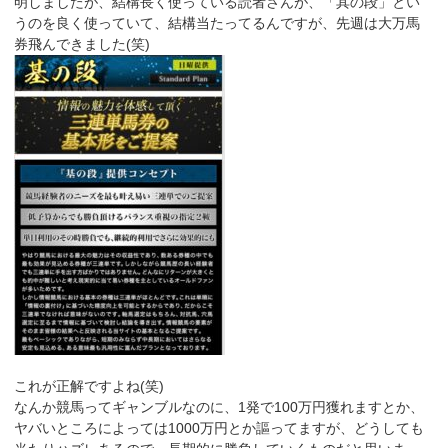
明しましたが、結構長く使っている読者さんが、「其の段」とい
うのを良く使っていて、結構当たってるんですが、先週は大万馬
券飛んできました(笑)
これが正解ですよね(笑)
なんか競馬ってギャンブルなのに、1発で100万円獲れますとか、
ヤバいところによっては1000万円とか謳ってますが、どうしても