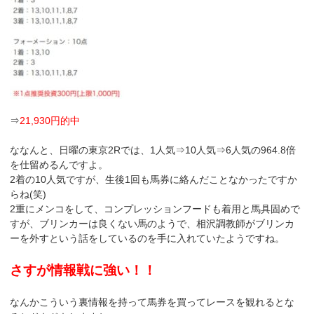
⇒
21,930円的中
ななんと、日曜の東京2Rでは、1人気⇒10人気⇒6人気の964.8倍
を仕留めるんですよ。
2着の10人気ですが、生後1回も馬券に絡んだことなかったですか
らね(笑)
2重にメンコをして、コンプレッションフードも着用と馬具固めで
すが、ブリンカーは良くない馬のようで、相沢調教師がブリンカ
ーを外すという話をしているのを手に入れていたようですね。
さすが情報戦に強い！！
なんかこういう裏情報を持って馬券を買ってレースを観れるとな