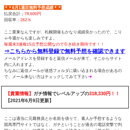
＊＊6月1週目無料予想成績＊＊
払戻合計；
78,600円
回収率：
262％
ここ栗東なんですが、札幌開催もかなり成績良かったので、こり
ゃ今週からも楽しみですよ。
毎週末3連複15点予想公開なので引き続き期待です！！
⇒こちらから無料登録で無料予想を確認できます
メールアドレスを登録すると返信メールが来て、そこからサイト
内に入れますよ。
ちなみに返信メールが迷惑フォルダに吸い込まれる場合があるの
で、メール来ない方はチェックしてみて下さい
♥
【貴重情報】
ガチ情報でレベルアップの
318,330円！！
【2021年6月9日更新】
ここは適当に元厩務員とか名前を借りて、素人が予想するような
競馬専門サイトではなく、ガチということが過去の電話突撃で判