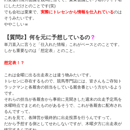
にしただけとのことです(笑)
でも会社は栗東で、
実際にトレセンから情報を仕入れている
のは
そうみたいです。
ややこしいｗ
【質問2】何を元に予想しているの
？
単刀直入に言うと「仕入れた情報」これがベースとのことです。
しかも重要なのは「想定表」とのこと。
想定表！？
これは金曜に出る出走表とは違う物みたいです。
トレセンに存在するもので、競馬専門誌には、皆さんもご存知ト
ラックマンと各厩舎の担当をしている厩舎番という方がいるよう
です。
それらの担当が各厩舎から事前に見聞きした週末の出走予定馬を
水曜時点でまとめたものがあるそうで、これが各厩舎に配布され
るんですって。
これを見て、各陣営が最終的に出走投票を行うんですって。
だから予想する側としてせわしないですが、木曜夕方に出走表が
確定するんですね。