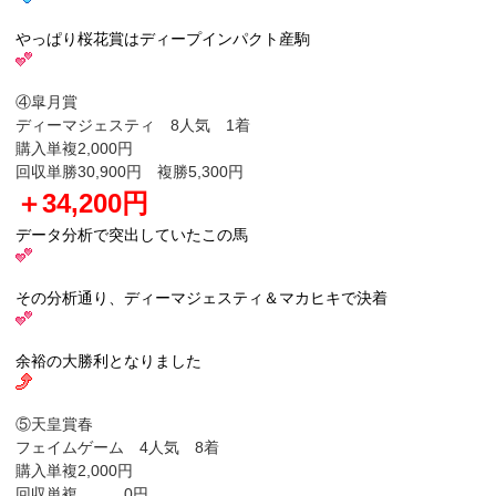
やっぱり桜花賞はディープインパクト産駒
④皐月賞
ディーマジェスティ 8人気 1着
購入単複2,000円
回収単勝30,900円 複勝5,300円
＋34,200円
データ分析で突出していたこの馬
その分析通り、ディーマジェスティ＆マカヒキで決着
余裕の大勝利となりました
⑤天皇賞春
フェイムゲーム 4人気 8着
購入単複2,000円
回収単複 0円