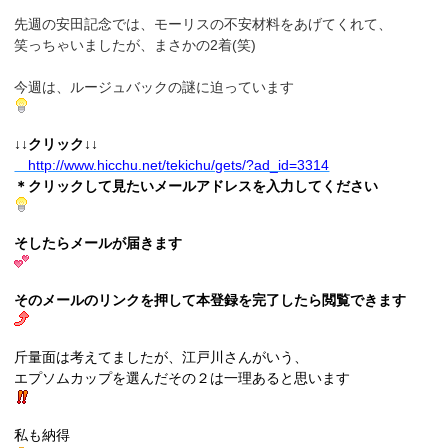
先週の安田記念では、モーリスの不安材料をあげてくれて、
笑っちゃいましたが、まさかの2着(笑)
今週は、ルージュバックの謎に迫っています
↓↓クリック↓↓
http://www.hicchu.net/tekichu/gets/?ad_id=3314
＊クリックして見たいメールアドレスを入力してください
そしたらメールが届きます
そのメールのリンクを押して本登録を完了したら閲覧できます
斤量面は考えてましたが、江戸川さんがいう、
エプソムカップを選んだその２は一理あると思います
私も納得