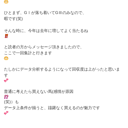
ひとまず、GⅠが落ち着いてGⅢのみなので、
暇です(笑)
そんな時に、今年は去年に増してよく当たるね
と読者の方からメッセージ頂きましたので、
ここで一回集計と行きます
たしかにデータ分析するようになって回収度は上がったと思いま
す
普通に考えたら買えない馬(感情が原因
(笑)）も
データ上条件が揃うと、躊躇なく買えるのが魅力です