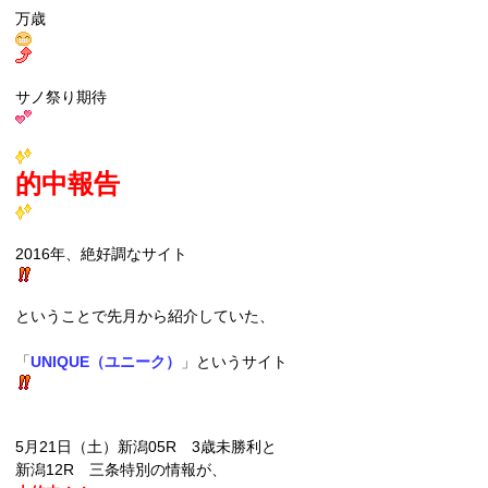
万歳
サノ祭り期待
的中報告
2016年、絶好調なサイト
ということで先月から紹介していた、
「
UNIQUE（ユニーク）
」
というサイト
5月21日（土）新潟05R 3歳未勝利と
新潟12R 三条特別の情報が、