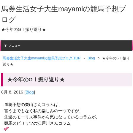
馬券生活女子大生mayamiの競馬予想ブ
ログ
★今年のGⅠ振り返り★
メニュー
馬券生活女子大生mayamiの競馬予想ブログ TOP
Blog
★今年のGⅠ振り
返り★
★今年のGⅠ振り返り★
6月 8, 2016
[
Blog
]
血統予想の栗山さんコラムは、
言うまでもなく私の楽しみの一つですが、
先週のモーリス事件から気になっているコラムが、
競馬スピリッツの江戸川さんコラム