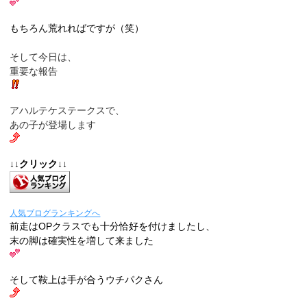
もちろん荒れればですが（笑）
そして今日は、
重要な報告
アハルテケステークスで、
あの子が登場します
↓↓クリック↓↓
人気ブログランキングへ
前走はOPクラスでも十分恰好を付けましたし、
末の脚は確実性を増して来ました
そして鞍上は手が合うウチパクさん