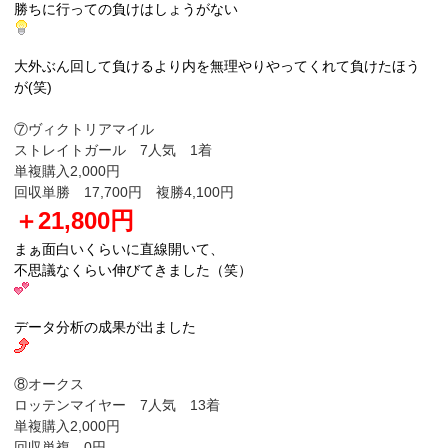
勝ちに行っての負けはしょうがない
大外ぶん回して負けるより内を無理やりやってくれて負けたほう
が(笑)
⑦ヴィクトリアマイル
ストレイトガール 7人気 1着
単複購入2,000円
回収単勝 17,700円 複勝4,100円
＋21,800円
まぁ面白いくらいに直線開いて、
不思議なくらい伸びてきました（笑）
データ分析の成果が出ました
⑧オークス
ロッテンマイヤー 7人気 13着
単複購入2,000円
回収単複 0円