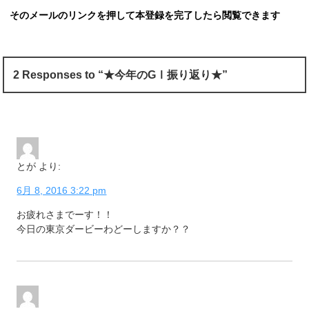
そのメールのリンクを押して本登録を完了したら閲覧できます
2 Responses to “★今年のGⅠ振り返り★”
とが
より:
6月 8, 2016 3:22 pm
お疲れさまでーす！！
今日の東京ダービーわどーしますか？？