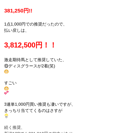
381,250円!!
1点1,000円での推奨だったので、
払い戻しは、
3,812,500円！！
激走期待馬として推奨していた、
⑬ディスグラースが2着(笑)
すごい
3連単1,000円買い推奨も凄いですが、
きっちり当ててくるのはさすが
続く推奨、