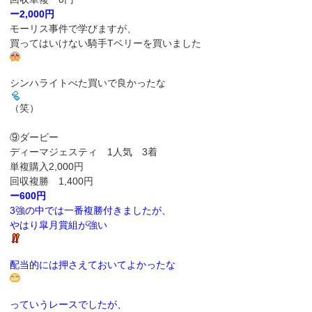
ー2,000円
モーリス事件で学びますが、
買ってはいけない騎手Tベリーを買いました
シンハライトべた買いで良かったな
（笑）
⑨ダービー
ディーマジェスティ 1人気 3着
単複購入2,000円
回収複勝 1,400円
ー600円
3強の中では一番複勝付きましたが、
やはり皐月賞組が強い
配当的には押さえておいてよかったな
っていうレースでしたが、