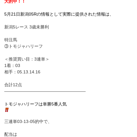
大的中！！
5月21日新潟05Rの情報として実際に提供された情報は、
新潟5レース 3歳未勝利
特注馬
③トモジャハリーフ
＜推奨買い目：3連単＞
1着：03
相手：05.13.14.16
合計12点
——————————
—————————
トモジャハリーフは単勝5番人気
三連単03-13-05的中で、
配当は