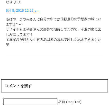
なり
より:
6月 8, 2016 12:22 pm
もはや、まやみさんは自分の中では信頼度◎の予想家の域にい
ますよ^ – ^
サノイチもまやみさんの影響で期待してたので、今週の出走楽
しみにしてます！
宝塚記念が何となく有力馬回避の流れで寂しく思えてきました
笑
コメントを残す
名前 (required)