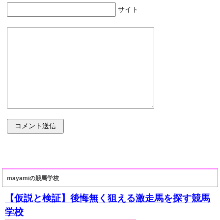
サイト
mayamiの競馬学校
【仮説と検証】後悔無く狙える激走馬を探す競馬
学校