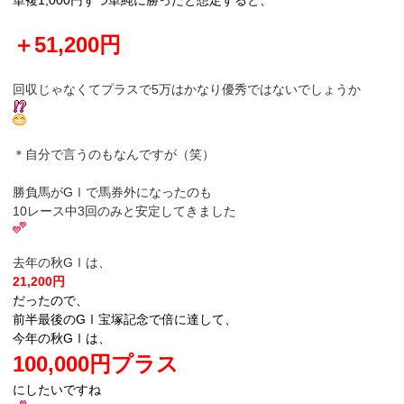
＋51,200円
回収じゃなくてプラスで5万はかなり優秀ではないでしょうか
＊自分で言うのもなんですが（笑）
勝負馬がGⅠで馬券外になったのも
10レース中3回のみと安定してきました
去年の秋GⅠは、
21,200円
だったので、
前半最後のGⅠ宝塚記念で倍に達して、
今年の秋GⅠは、
100,000円プラス
にしたいですね