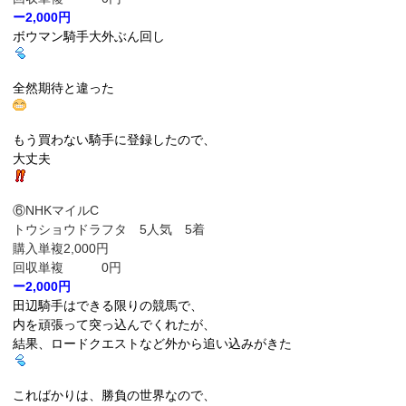
ー2,000円
ボウマン騎手大外ぶん回し
全然期待と違った
もう買わない騎手に登録したので、
大丈夫
⑥NHKマイルC
トウショウドラフタ 5人気 5着
購入単複2,000円
回収単複 0円
ー2,000円
田辺騎手はできる限りの競馬で、
内を頑張って突っ込んでくれたが、
結果、ロードクエストなど外から追い込みがきた
こればかりは、勝負の世界なので、