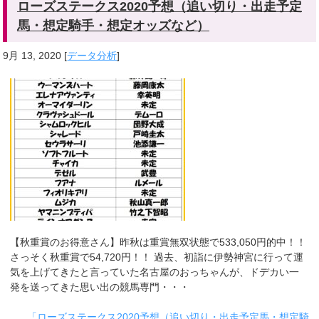
ローズステークス2020予想（追い切り・出走予定
馬・想定騎手・想定オッズなど）
9月 13, 2020
[
データ分析
]
【秋重賞のお得意さん】昨秋は重賞無双状態で533,050円的中！！
さっそく秋重賞で54,720円！！ 過去、初詣に伊勢神宮に行って運
気を上げてきたと言っていた名古屋のおっちゃんが、ドデカい一
発を送ってきた思い出の競馬専門・・・
「ローズステークス2020予想（追い切り・出走予定馬・想定騎