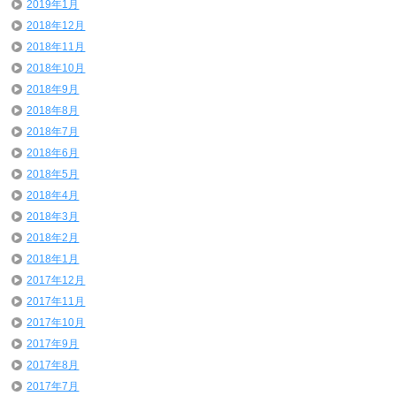
2019年1月
2018年12月
2018年11月
2018年10月
2018年9月
2018年8月
2018年7月
2018年6月
2018年5月
2018年4月
2018年3月
2018年2月
2018年1月
2017年12月
2017年11月
2017年10月
2017年9月
2017年8月
2017年7月