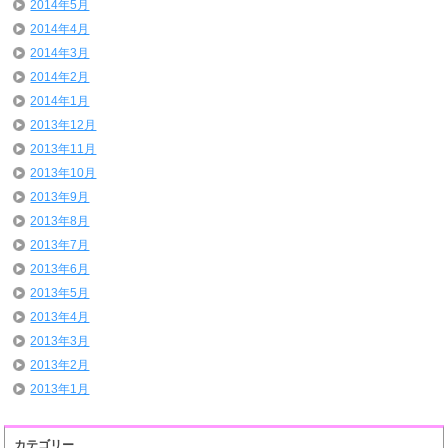
2014年5月
2014年4月
2014年3月
2014年2月
2014年1月
2013年12月
2013年11月
2013年10月
2013年9月
2013年8月
2013年7月
2013年6月
2013年5月
2013年4月
2013年3月
2013年2月
2013年1月
カテゴリー