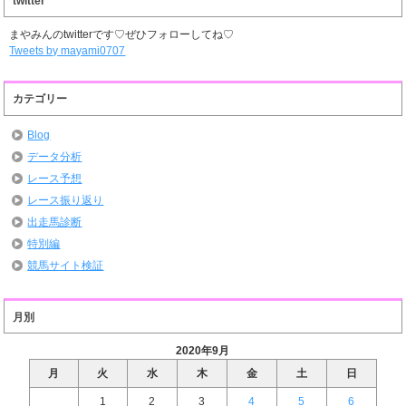
twitter
まやみんのtwitterです♡ぜひフォローしてね♡
Tweets by mayami0707
カテゴリー
Blog
データ分析
レース予想
レース振り返り
出走馬診断
特別編
競馬サイト検証
月別
2020年9月
月
火
水
木
金
土
日
1
2
3
4
5
6