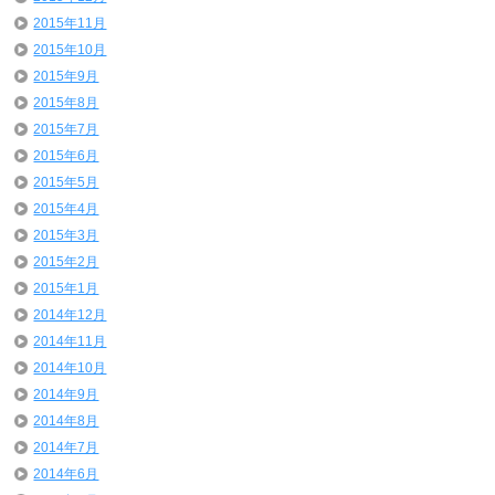
2015年11月
2015年10月
2015年9月
2015年8月
2015年7月
2015年6月
2015年5月
2015年4月
2015年3月
2015年2月
2015年1月
2014年12月
2014年11月
2014年10月
2014年9月
2014年8月
2014年7月
2014年6月