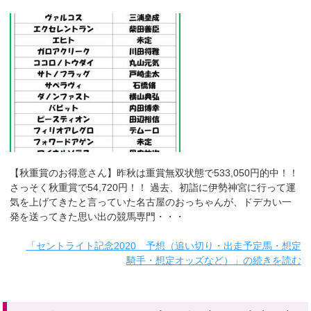
【秋重賞のお得意さん】昨秋は重賞無双状態で533,050円的中！！
さっそく秋重賞で54,720円！！ 過去、初詣に伊勢神宮に行って運
気を上げてきたと言っていた名古屋のおっちゃんが、ドデカい一
発を送ってきた思い出の競馬専門・・・
「セントライト記念2020 予想（追い切り・出走予定馬・想定
騎手・想定オッズなど）」の続きを読む