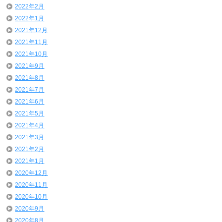
2022年2月
2022年1月
2021年12月
2021年11月
2021年10月
2021年9月
2021年8月
2021年7月
2021年6月
2021年5月
2021年4月
2021年3月
2021年2月
2021年1月
2020年12月
2020年11月
2020年10月
2020年9月
2020年8月