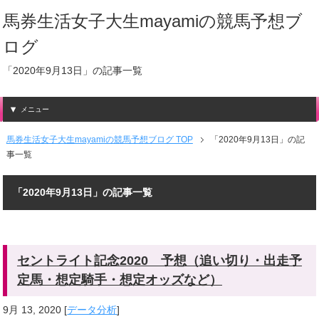
馬券生活女子大生mayamiの競馬予想ブ
ログ
「2020年9月13日」の記事一覧
メニュー
馬券生活女子大生mayamiの競馬予想ブログ TOP
「2020年9月13日」の記
事一覧
「2020年9月13日」の記事一覧
セントライト記念2020 予想（追い切り・出走予
定馬・想定騎手・想定オッズなど）
9月 13, 2020
[
データ分析
]