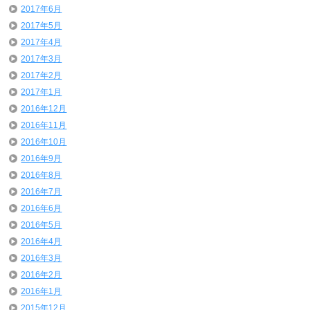
2017年6月
2017年5月
2017年4月
2017年3月
2017年2月
2017年1月
2016年12月
2016年11月
2016年10月
2016年9月
2016年8月
2016年7月
2016年6月
2016年5月
2016年4月
2016年3月
2016年2月
2016年1月
2015年12月