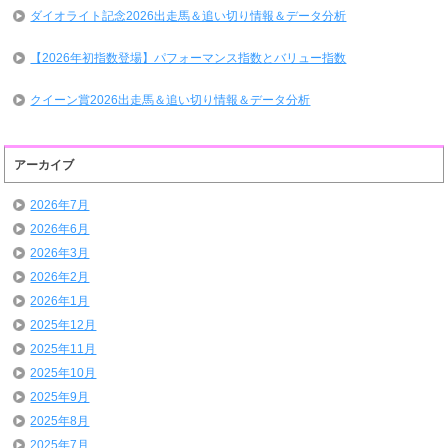
ダイオライト記念2026出走馬＆追い切り情報＆データ分析
【2026年初指数登場】パフォーマンス指数とバリュー指数
クイーン賞2026出走馬＆追い切り情報＆データ分析
アーカイブ
2026年7月
2026年6月
2026年3月
2026年2月
2026年1月
2025年12月
2025年11月
2025年10月
2025年9月
2025年8月
2025年7月