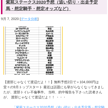
紫苑ステークス2020予想（追い切り・出走予定
馬・想定騎手・想定オッズなど）
9月 7, 2020
[
データ分析
]
【渡部じゃなくて渡辺だよ！！】無料予想2日で＋104,000円は
堂々の9月トップスタート 最近は話題にも挙がらなくなってきまし
たが、渡部トイレ不倫事件。 当時、的中報告を下さった読者さん
が、 渡部じゃなくて渡辺だよ！！ ・・・
「紫苑ステークス2020予想（追い切り・出走予定馬・想定騎