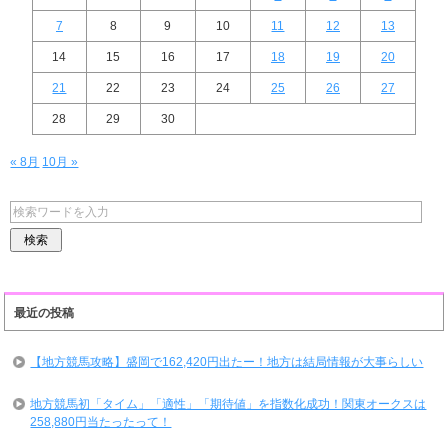
7
8
9
10
11
12
13
14
15
16
17
18
19
20
21
22
23
24
25
26
27
28
29
30
« 8月
10月 »
最近の投稿
【地方競馬攻略】盛岡で162,420円出たー！地方は結局情報が大事らしい
地方競馬初「タイム」「適性」「期待値」を指数化成功！関東オークスは
258,880円当たったって！