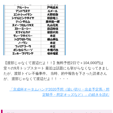
【渡部じゃなくて渡辺だよ！！】無料予想2日で＋104,000円は
堂々の9月トップスタート 最近は話題にも挙がらなくなってきまし
たが、渡部トイレ不倫事件。 当時、的中報告を下さった読者さん
が、 渡部じゃなくて渡辺だよ！！ ・・・
「京成杯オータムハンデ2020予想（追い切り・出走予定馬・想
定騎手・想定オッズなど）」の続きを読む