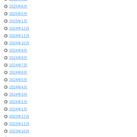
2025年6月
2025年5月
2025年1月
2024年12月
2024年11月
2024年10月
2024年9月
2024年8月
2024年7月
2024年6月
2024年5月
2024年4月
2024年3月
2024年2月
2024年1月
2023年12月
2023年11月
2023年10月