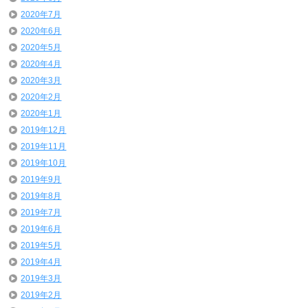
2020年7月
2020年6月
2020年5月
2020年4月
2020年3月
2020年2月
2020年1月
2019年12月
2019年11月
2019年10月
2019年9月
2019年8月
2019年7月
2019年6月
2019年5月
2019年4月
2019年3月
2019年2月