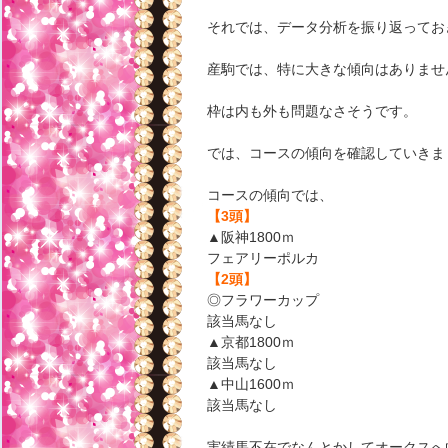
それでは、データ分析を振り返ってお
産駒では、特に大きな傾向はありませ
枠は内も外も問題なさそうです。
では、コースの傾向を確認していきま
コースの傾向では、
【3頭】
▲阪神1800ｍ
フェアリーポルカ
【2頭】
◎フラワーカップ
該当馬なし
▲京都1800ｍ
該当馬なし
▲中山1600ｍ
該当馬なし
実績馬不在でなんとかしてオークスへ