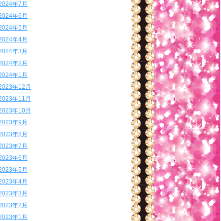
2024年7月
2024年6月
2024年5月
2024年4月
2024年3月
2024年2月
2024年1月
2023年12月
2023年11月
2023年10月
2023年9月
2023年8月
2023年7月
2023年6月
2023年5月
2023年4月
2023年3月
2023年2月
2023年1月