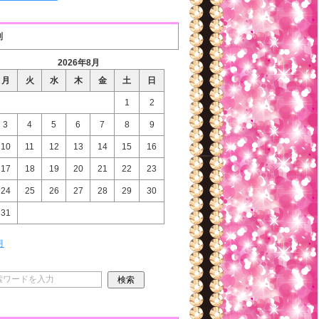
別
2026年8月
月
火
水
木
金
土
日
1
2
3
4
5
6
7
8
9
10
11
12
13
14
15
16
17
18
19
20
21
22
23
24
25
26
27
28
29
30
31
月