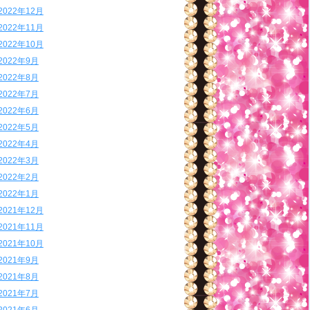
2022年12月
2022年11月
2022年10月
2022年9月
2022年8月
2022年7月
2022年6月
2022年5月
2022年4月
2022年3月
2022年2月
2022年1月
2021年12月
2021年11月
2021年10月
2021年9月
2021年8月
2021年7月