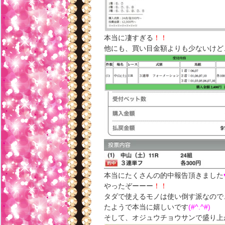
本当に凄すぎる
！！
他にも、買い目金額よりも少ないけど
本当にたくさんの的中報告頂きました
やったぞーーー
！！
タダで使えるモノは使い倒す派なので
たようで本当に嬉しいです
(#^.^#)
そして、オジュウチョウサンで盛り上