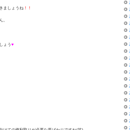
きましょうね
！！
ん。
しょう
♥
向けての権利取りが必要な馬ばかりですね(笑)