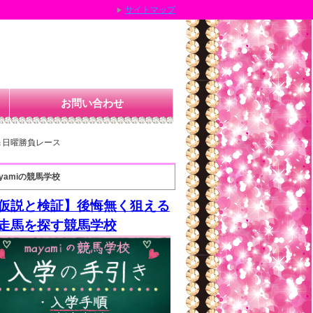
サイトマップ
お問い合わせ
＆日曜勝負レース
yamiの競馬学校
仮説と検証】後悔無く狙える
走馬を探す競馬学校