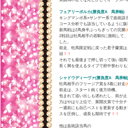
フェアリーポルカ(勝負度A 馬券軸)
キングマンボ系×サンデー系で血統該
コース分析でも該当しているように阪神
新馬戦は2馬身半ぶっちぎっての完勝
(
2戦目は牡馬相手の若駒Sに挑戦して
した。
前走、牝馬限定戦に戻った君子蘭賞は
頭
！！
それでも最後まで押し切って強い競馬
長く脚を使えるタイプで府中替わりも
シャドウディーヴァ(勝負度A 馬券軸
牡馬相手のフリージア賞を3着に好走
(
前走は、スタート鈍く後方待機。
包まれて追い出しも遅れたし、前が止
力はやはり上位で、展開次第で十分チ
一週前にも自己ベストを更新する動き
スを圧倒し、成長も期待です
！！
他は血統該当馬の