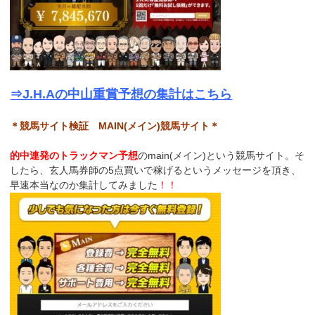
⇒J.H.Aの中山重賞予想の集計はこちら
＊競馬サイト検証 MAIN(メイン)競馬サイト＊
的中連発のトラックマン予想
のmain(メイン)という競馬サイト。そ
したら、玄人馬券師の5点買いで稼げるというメッセージを頂き、
早速本当なのか集計してみました
！！