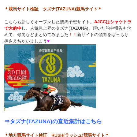
＊競馬サイト検証 タズナ(TAZUNA)競馬サイト＊
こちらも新しくオープンした競馬予想サイト。
AJCCはシャケトラ
で大的中
し、人気急上昇のタズナ(TAZUNA)。頂いた的中報告も含
めて、傾向などまとめてみました
！！
新サイトの傾向をばっちり
押さえちゃいましょう
♥
⇒タズナ(TAZUNA)の直近集計はこちら
＊地方競馬サイト検証 RUSH(ラッシュ)競馬サイト＊