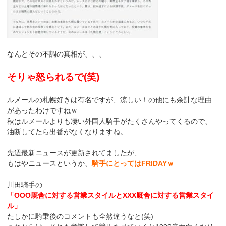
なんとその不調の真相が、、、
そりゃ怒られるで(笑)
ルメールの札幌好きは有名ですが、涼しい！の他にも余計な理由
があったわけですねｗ
秋はルメールよりも凄い外国人騎手がたくさんやってくるので、
油断してたら出番がなくなりますね。
先週最新ニュースが更新されてましたが、
もはやニュースというか、
騎手にとってはFRIDAYｗ
川田騎手の
「OOO厩舎に対する営業スタイルとXXX厩舎に対する営業スタイ
ル」
たしかに騎乗後のコメントも全然違うなと(笑)