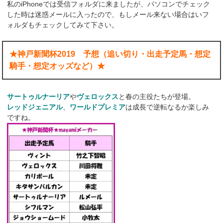
私のiPhoneでは受信フォルダに来ましたが、パソコンでチェック
した時は迷惑メールに入ったので、もしメール来ない場合はいフ
ォルダもチェックしてみて下さい。
★神戸新聞杯2019 予想（追い切り・出走予定馬・想定
騎手・想定オッズなど）★
サートゥルナーリア
や
ヴェロックス
と春の主役たちが登場。
レッドジェニアル
、
ワールドプレミア
は成長で逆転なるか楽しみ
ですね。