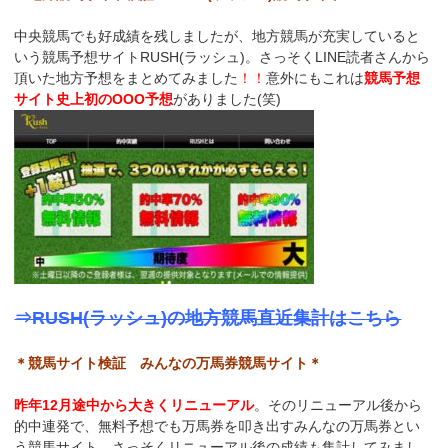
中央競馬でも好成績を残しましたが、地方競馬が充実していると
いう競馬予想サイトRUSH(ラッシュ)。さっそくLINE読者さんから
頂いた地方予想をまとめてみました
！！
意外にもこれは
競馬予想
サイト史上初のOOO予想
がありました(笑)
⇒RUSH(ラッシュ)の地方競馬直近集計はこちら
＊競馬サイト検証 みんなの万馬券競馬サイト＊
昨年12月途中から大きくリニューアル
。そのリニューアル後から
的中連発で、無料予想でも万馬券を叩き出すみんなの万馬券とい
う競馬サイト。さっそくリニューアル後の成績も集計してみまし