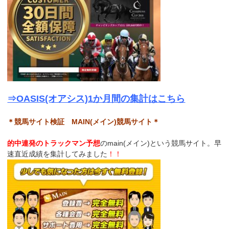
⇒OASIS(オアシス)1か月間の集計はこちら
＊競馬サイト検証 MAIN(メイン)競馬サイト＊
的中連発のトラックマン予想
のmain(メイン)という競馬サイト。早
速直近成績を集計してみました
！！