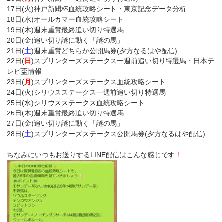
17日(火)神戸新聞杯血統攻略シート・東京記念データ分析
18日(水)オールカマー血統攻略シート
19日(木)週末重賞最終追い切り特選馬
20日(金)追い切り謎に動く「謎の馬」
21日(
土
)週末重賞どちらか公開馬券(夕方なるはや配信)
22日(
日
)スプリンターズステークス一週前追い切り特選馬・日本テ
レビ盃情報
23日(
月
)スプリンターズステークス血統攻略シート
24日(火)シリウスステークス一週前追い切り特選馬
25日(水)シリウスステークス血統攻略シート
26日(木)週末重賞最終追い切り特選馬
27日(金)追い切り謎に動く「謎の馬」
28日(
土
)スプリンターズステークス公開馬券(夕方なるはや配信)
ちなみにいつもお送りするLINE配信はこんな感じです
！