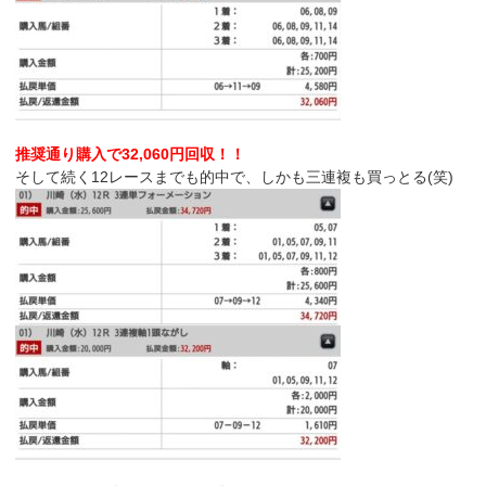
推奨通り購入で32,060円回収！！
そして続く12レースまでも的中で、しかも三連複も買っとる(笑)