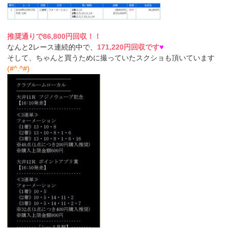
推奨通りで86,800円回収！！
なんと2レース連続的中で、
171,220円回収です
♥
そして、ちゃんと買うために撮っていたスクショも頂いています
(#^.^#)