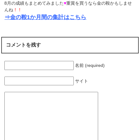
8月の成績もまとめてみました
♥
重賞を買うなら金の鞍かもしませ
んね
！！
⇒金の鞍1か月間の集計はこちら
コメントを残す
名前 (required)
サイト