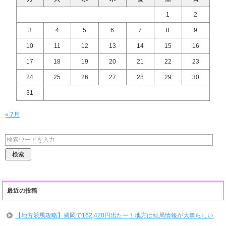
1
2
3
4
5
6
7
8
9
10
11
12
13
14
15
16
17
18
19
20
21
22
23
24
25
26
27
28
29
30
31
« 7月
最近の投稿
【地方競馬攻略】盛岡で162,420円出たー！地方は結局情報が大事らしい