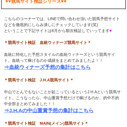
♥♥競馬サイト検証シリーズ♥♥
こちらのコーナーでは、LINEで問い合わせ頂いた競馬予想サイト
などを徹底的にしらみ潰しにチェックしています(笑)
ということで下記サイトは8月から順次検証していってます
♥
＊競馬サイト検証 血統ウィナーズ競馬サイト＊
血統に特化した予想スタイルの血統ウィナーズという競馬サイ
ト。血統って稼げるのか成績をまとめてみましたよ
！！
⇒血統ウィナーズ予想の集計はこちら
＊競馬サイト検証 J.H.A競馬サイト＊
中山でとんでもないことが起こっているというJ.H.Aという競馬サ
イト。こうなったら、中山重賞予想だけで稼げるのか、的中不的
中全部まとめてみました
！！
⇒J.H.Aの中山重賞予想の集計はこちら
＊競馬サイト検証 MAIN(メイン)競馬サイト＊