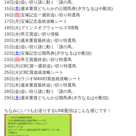
14日(金)追い切り謎に動く「謎の馬」
15日(
土
)週末重賞どちらかの公開馬券(夕方なるはや配信)
16日(
日
)宝塚記念一週前追い切り特選馬
17日(月)宝塚記念血統攻略シート
18日(火)プリンスオブウェールズS情報
19日(水)帝王賞追い切り情報
20日(木)週末重賞最終追い切り特選馬
21日(金)追い切り謎に動く「謎の馬」
22日(
土
)宝塚記念公開馬券(夕方なるはや配信)
23日(
日
)帝王賞最終追い切り特選馬
24日(月)CBC賞一週前追い切り特選馬
25日(火)CBC賞血統攻略シート
26日(水)ラジオNIKKEI賞血統攻略シート
27日(木)週末重賞最終追い切り特選馬
28日(金)追い切り謎に動く「謎の馬」
29日(
土
)週末重賞どちらか公開馬券(夕方なるはや配信)
ちなみにいつもお送りするLINE配信はこんな感じです
！