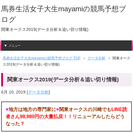
馬券生活女子大生mayamiの競馬予想ブ
ログ
関東オークス2019(データ分析＆追い切り情報)
メニュー
馬券生活女子大生mayamiの競馬予想ブログ TOP
データ分析
関東オーク
ス2019(データ分析＆追い切り情報)
関東オークス2019(データ分析＆追い切り情報)
6月 10, 2019
[
データ分析
]
♥
地方は地方の専門家に
♥
関東オークスの川崎でも
LINE読
者さん98,980円の大量払戻！！
リニューアルしたらどう
なった
？