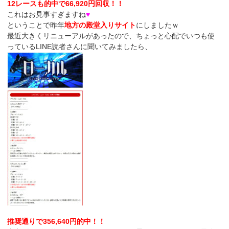
12レースも的中で66,920円回収！！
これはお見事すぎますね
♥
ということで昨年
地方の殿堂入りサイト
にしましたｗ
最近大きくリニューアルがあったので、ちょっと心配でいつも使
っているLINE読者さんに聞いてみましたら、
推奨通りで356,640円的中！！