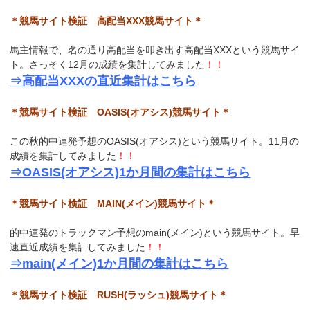
＊競馬サイト検証 高配当XXX競馬サイト＊
馬主情報で、名の通り高配当を叩き出す高配当XXXという競馬サイ
ト。さっそく12月の成績を集計してみました
！！
⇒高配当XXXの直近集計はこちら
＊競馬サイト検証 OASIS(オアシス)競馬サイト＊
この秋的中連発予想のOASIS(オアシス)という競馬サイト。11月の
成績を集計してみました
！！
⇒OASIS(オアシス)1か月間の集計はこちら
＊競馬サイト検証 MAIN(メイン)競馬サイト＊
的中連発のトラックマン予想のmain(メイン)という競馬サイト。早
速直近成績を集計してみました
！！
⇒main(メイン)1か月間の集計はこちら
＊競馬サイト検証 RUSH(ラッシュ)競馬サイト＊