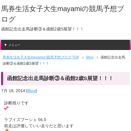
馬券生活女子大生mayamiの競馬予想ブ
ログ
函館記念出走馬診断③＆函館2歳S展望！！！
メニュー
馬券生活女子大生mayamiの競馬予想ブログ TOP
Blog
函館記念出走馬
診断③＆函館2歳S展望！！！
函館記念出走馬診断③＆函館2歳S展望！！！
7月 18, 2014
[
Blog
]
診断残りです
ラブイズブーシェ 56.0
前走は評価していい走りだと思います