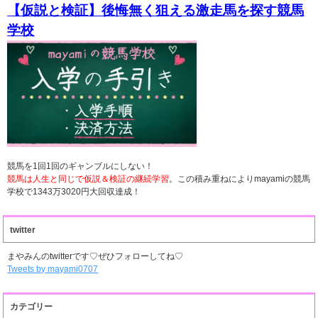
【仮説と検証】後悔無く狙える激走馬を探す競馬
学校
競馬を1回1回のギャンブルにしない！
競馬は人生と同じで仮説＆検証の継続学習
。この積み重ねによりmayamiの競馬
学校で1343万3020円大回収達成！
twitter
まやみんのtwitterです♡ぜひフォローしてね♡
Tweets by mayami0707
カテゴリー