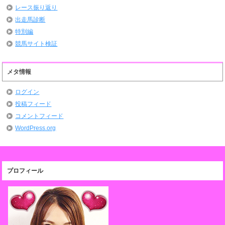
レース振り返り
出走馬診断
特別編
競馬サイト検証
メタ情報
ログイン
投稿フィード
コメントフィード
WordPress.org
プロフィール