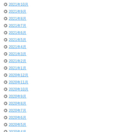
2021年10月
2021年9月
2021年8月
2021年7月
2021年6月
2021年5月
2021年4月
2021年3月
2021年2月
2021年1月
2020年12月
2020年11月
2020年10月
2020年9月
2020年8月
2020年7月
2020年6月
2020年5月
2020年4月