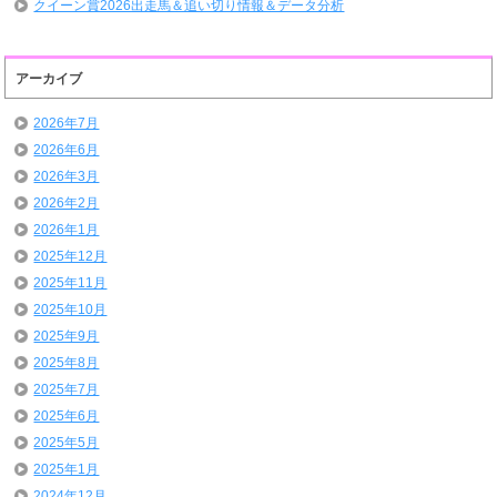
クイーン賞2026出走馬＆追い切り情報＆データ分析
アーカイブ
2026年7月
2026年6月
2026年3月
2026年2月
2026年1月
2025年12月
2025年11月
2025年10月
2025年9月
2025年8月
2025年7月
2025年6月
2025年5月
2025年1月
2024年12月