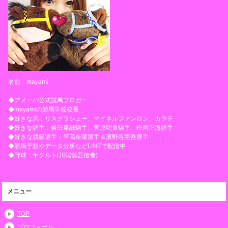
名前：mayami
◆アメーバ公式競馬ブロガー
◆mayamiの競馬学校校長
◆好きな馬：リスグラシュー、マイネルファンロン、カラテ
◆好きな騎手：岩田康誠騎手、菅原明良騎手、松岡正海騎手
◆好きな競艇選手：平高奈菜選手＆濱野谷憲吾選手
◆競馬予想やデータ分析などLINEで配信中
◆野球：ヤクルト(川端慎吾信者)
メニュー
TOP
プロフィール