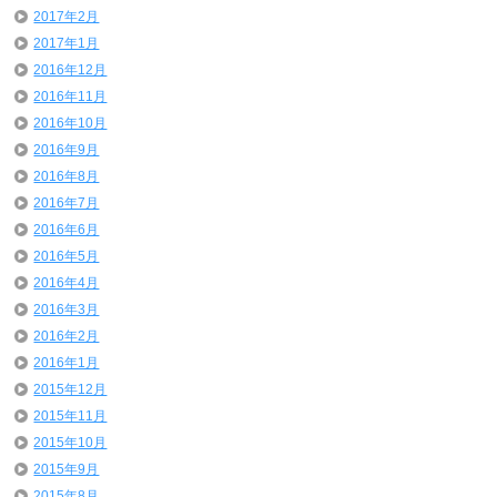
2017年2月
2017年1月
2016年12月
2016年11月
2016年10月
2016年9月
2016年8月
2016年7月
2016年6月
2016年5月
2016年4月
2016年3月
2016年2月
2016年1月
2015年12月
2015年11月
2015年10月
2015年9月
2015年8月