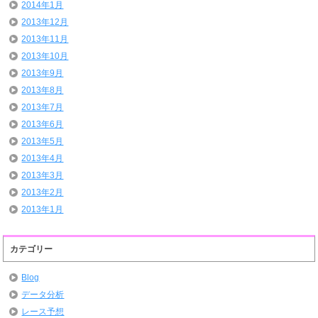
2014年1月
2013年12月
2013年11月
2013年10月
2013年9月
2013年8月
2013年7月
2013年6月
2013年5月
2013年4月
2013年3月
2013年2月
2013年1月
カテゴリー
Blog
データ分析
レース予想