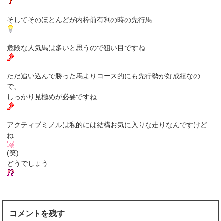
そしてそのほとんどが内枠前有利の時の先行馬
危険な人気馬は多いと思うので狙い目ですね
ただ追い込んで勝った馬よりコース的にも先行勢が好成績なの
で、
しっかり見極めが必要ですね
アクティブミノルは私的には結構お気に入りな走りなんですけど
ね
(笑)
どうでしょう
コメントを残す