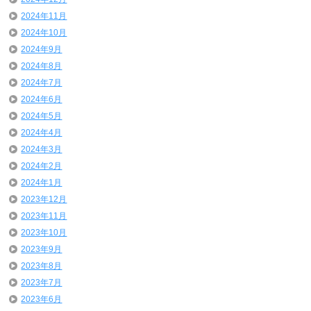
2024年11月
2024年10月
2024年9月
2024年8月
2024年7月
2024年6月
2024年5月
2024年4月
2024年3月
2024年2月
2024年1月
2023年12月
2023年11月
2023年10月
2023年9月
2023年8月
2023年7月
2023年6月