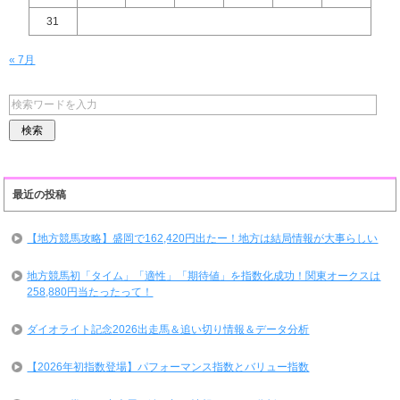
31
« 7月
最近の投稿
【地方競馬攻略】盛岡で162,420円出たー！地方は結局情報が大事らしい
地方競馬初「タイム」「適性」「期待値」を指数化成功！関東オークスは
258,880円当たったって！
ダイオライト記念2026出走馬＆追い切り情報＆データ分析
【2026年初指数登場】パフォーマンス指数とバリュー指数