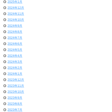
2025年1月
2024年12月
2024年11月
2024年10月
2024年9月
2024年8月
2024年7月
2024年6月
2024年5月
2024年4月
2024年3月
2024年2月
2024年1月
2023年12月
2023年11月
2023年10月
2023年9月
2023年8月
2023年7月