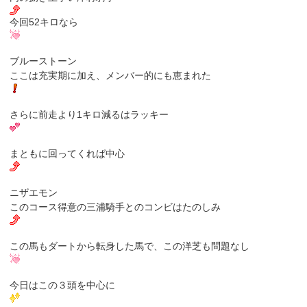
今回52キロなら
ブルーストーン
ここは充実期に加え、メンバー的にも恵まれた
さらに前走より1キロ減るはラッキー
まともに回ってくれば中心
ニザエモン
このコース得意の三浦騎手とのコンビはたのしみ
この馬もダートから転身した馬で、この洋芝も問題なし
今日はこの３頭を中心に