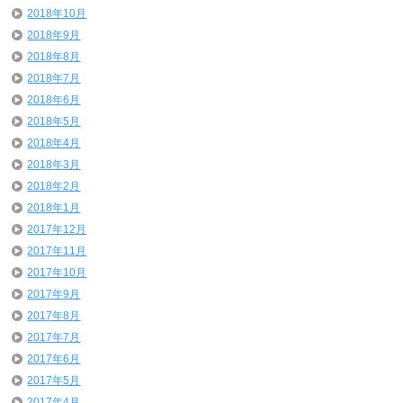
2018年10月
2018年9月
2018年8月
2018年7月
2018年6月
2018年5月
2018年4月
2018年3月
2018年2月
2018年1月
2017年12月
2017年11月
2017年10月
2017年9月
2017年8月
2017年7月
2017年6月
2017年5月
2017年4月