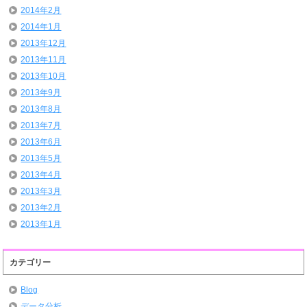
2014年2月
2014年1月
2013年12月
2013年11月
2013年10月
2013年9月
2013年8月
2013年7月
2013年6月
2013年5月
2013年4月
2013年3月
2013年2月
2013年1月
カテゴリー
Blog
データ分析