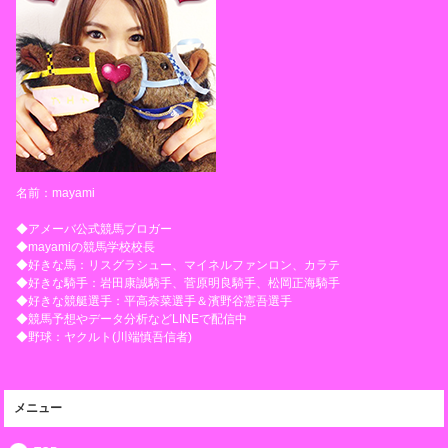
名前：mayami
◆アメーバ公式競馬ブロガー
◆mayamiの競馬学校校長
◆好きな馬：リスグラシュー、マイネルファンロン、カラテ
◆好きな騎手：岩田康誠騎手、菅原明良騎手、松岡正海騎手
◆好きな競艇選手：平高奈菜選手＆濱野谷憲吾選手
◆競馬予想やデータ分析などLINEで配信中
◆野球：ヤクルト(川端慎吾信者)
メニュー