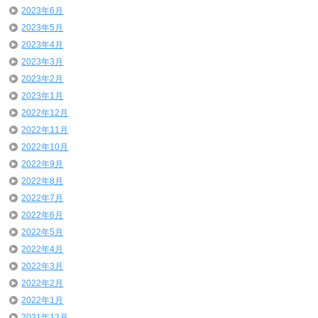
2023年6月
2023年5月
2023年4月
2023年3月
2023年2月
2023年1月
2022年12月
2022年11月
2022年10月
2022年9月
2022年8月
2022年7月
2022年6月
2022年5月
2022年4月
2022年3月
2022年2月
2022年1月
2021年12月