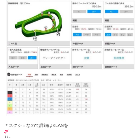
＊スクショなので詳細はKLANを
↓↓↓