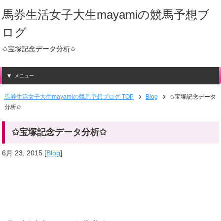
馬券生活女子大生mayamiの競馬予想ブ
ログ
✩宝塚記念データ分析✩
メニュー
馬券生活女子大生mayamiの競馬予想ブログ TOP
Blog
✩宝塚記念データ
分析✩
✩宝塚記念データ分析✩
6月 23, 2015
[
Blog
]