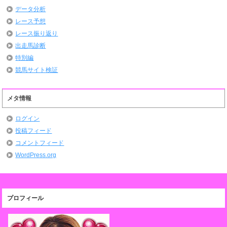
データ分析
レース予想
レース振り返り
出走馬診断
特別編
競馬サイト検証
メタ情報
ログイン
投稿フィード
コメントフィード
WordPress.org
プロフィール