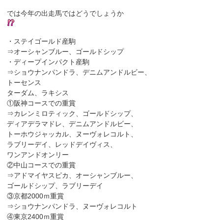
では今年の出走馬ではどうでしょうか
・ステイゴールド産駒
⇒オーシャンブルー、ゴールドシップ
・ディープインパクト産駒
⇒ショウナンパンドラ、デニムアンドルビー、
トーセンス
ターダム、ラキシス
①阪神コースでの重賞
⇒カレンミロティック、ゴールドシップ、
ディアデラマドレ、デニムアンドルビー、
トーホウジャッカル、ヌーヴォレコルト、
ラブリーデイ、レッドデイヴィス、
ワンアンドオンリー
②中山コースでの重賞
⇒アドマイヤスピカ、オーシャンブルー、
ゴールドシップ、ラブリーデイ
③京都2000ｍ重賞
⇒ショウナンパンドラ、ヌーヴォレコルト
④東京2400ｍ重賞