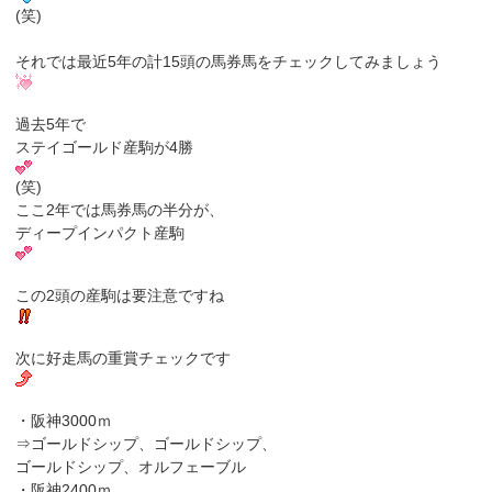
(笑)
それでは最近5年の計15頭の馬券馬をチェックしてみましょう
過去5年で
ステイゴールド産駒が4勝
(笑)
ここ2年では馬券馬の半分が、
ディープインパクト産駒
この2頭の産駒は要注意ですね
次に好走馬の重賞チェックです
・阪神3000ｍ
⇒ゴールドシップ、ゴールドシップ、
ゴールドシップ、オルフェーブル
・阪神2400ｍ