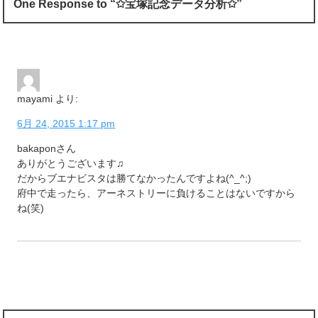
One Response to “✩宝塚記念データ分析✩”
mayami
より:
6月 24, 2015 1:17 pm
bakaponさん
ありがとうございます♫
だからブエナビスタは勝てなかったんですよね(^_^;)
府中で走ったら、アーネストリーに負けることはないですから
ね(笑)