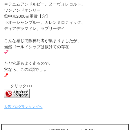
⇒デニムアンドルビー、ヌーヴォレコルト、
ワンアンドオンリー
⑤中京2000ｍ重賞【穴】
⇒オーシャンブルー、カレンミロティック、
ディアデラマドレ、ラブリーデイ
こんな感じで阪神巧者が集まりましたが、
当然ゴールドシップは抜けての存在
ただ穴馬もよく走るので、
穴なら、この2頭でしょ
↓↓↓クリック↓↓↓
人気ブログランキングへ