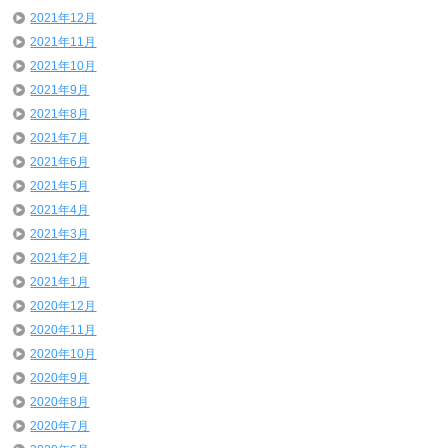
2021年12月
2021年11月
2021年10月
2021年9月
2021年8月
2021年7月
2021年6月
2021年5月
2021年4月
2021年3月
2021年2月
2021年1月
2020年12月
2020年11月
2020年10月
2020年9月
2020年8月
2020年7月