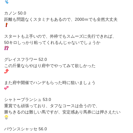
カノン 50.0
距離も問題なくスタミナもあるので、2000ｍでも全然大丈夫
スタートも上手いので、外枠でもスムーズに先行できれば、
50キロしっかり粘ってくれるんじゃないでしょうか
グレイスフラワー 52.0
この斤量ならやはり府中でやってみて欲しかった
また府中開催でハンデもらった時に狙いましょう
シャトーブランシュ 53.0
重賞でも頑張っており、タフなコースは合うので、
勝ちきるのは難しい馬ですが、安定感あり馬券には押さえたい
バウンスシャッセ 56.0