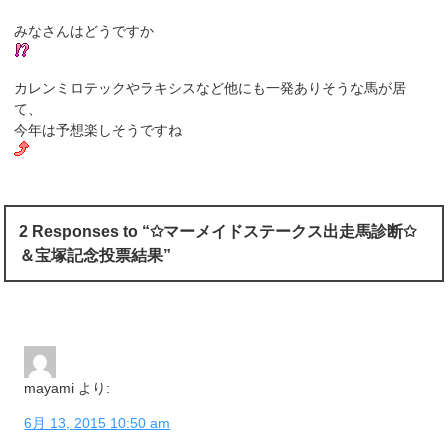
みなさんはどうですか
カレンミロテックやラキシスなど他にも一発ありそうな馬が居
て、
今年は予想楽しそうですね
2 Responses to “✩マーメイドステークス出走馬診断✩
＆宝塚記念投票結果”
mayami
より:
6月 13, 2015 10:50 am