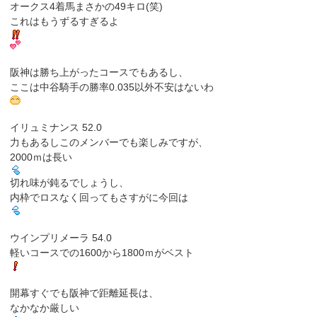
オークス4着馬まさかの49キロ(笑)
これはもうずるすぎるよ
阪神は勝ち上がったコースでもあるし、
ここは中谷騎手の勝率0.035以外不安はないわ
イリュミナンス 52.0
力もあるしこのメンバーでも楽しみですが、
2000ｍは長い
切れ味が鈍るでしょうし、
内枠でロスなく回ってもさすがに今回は
ウインプリメーラ 54.0
軽いコースでの1600から1800ｍがベスト
開幕すぐでも阪神で距離延長は、
なかなか厳しい