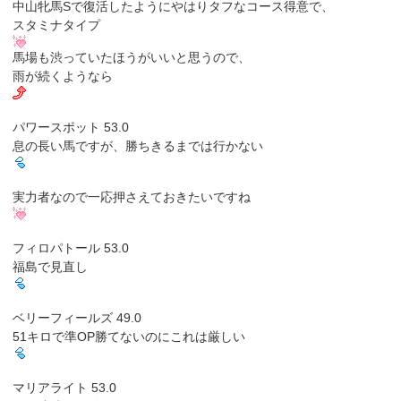
中山牝馬Sで復活したようにやはりタフなコース得意で、
スタミナタイプ
馬場も渋っていたほうがいいと思うので、
雨が続くようなら
パワースポット 53.0
息の長い馬ですが、勝ちきるまでは行かない
実力者なので一応押さえておきたいですね
フィロパトール 53.0
福島で見直し
ベリーフィールズ 49.0
51キロで準OP勝てないのにこれは厳しい
マリアライト 53.0