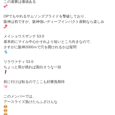
この連勝は価値ある
OPでもやれるサムソンズプライドを撃破しており、
阪神は初ですが、阪神強いディープインパクト産駒なら楽しみ
メイショウスザンナ 53.0
基本的にマイル中心かそれより短いところ向きなので、
さすがに阪神2000ｍで穴を開けれるかは疑問
リラヴァティ 53.0
ちょっと雨が残れば面白そうな一頭
前に行けば粘るのでここも好勝負期待
このメンバーでは、
アースライズ負けたらふざけんな