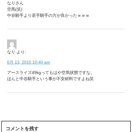
なりさん
空馬(笑)
中谷騎手より若手騎手の方が良かったｗｗｗ
なり
より:
6月 13, 2015 10:40 am
アースライズ49kgってもはや空馬状態ですな。
ほんと中谷騎手という事が不安材料ですよね笑
コメントを残す