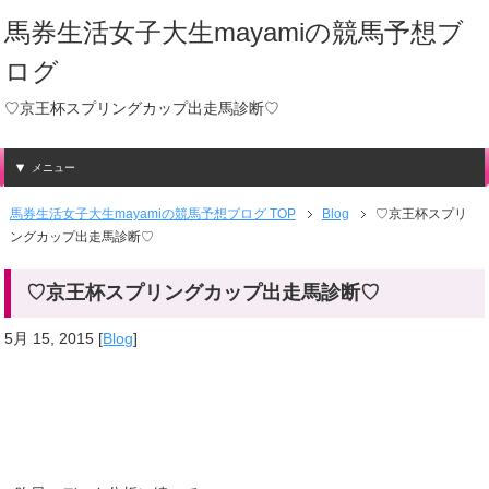
馬券生活女子大生mayamiの競馬予想ブ
ログ
♡京王杯スプリングカップ出走馬診断♡
メニュー
馬券生活女子大生mayamiの競馬予想ブログ TOP
Blog
♡京王杯スプリ
ングカップ出走馬診断♡
♡京王杯スプリングカップ出走馬診断♡
5月 15, 2015
[
Blog
]