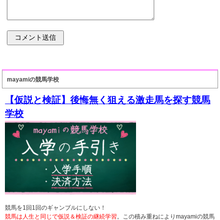
mayamiの競馬学校
【仮説と検証】後悔無く狙える激走馬を探す競馬
学校
競馬を1回1回のギャンブルにしない！
競馬は人生と同じで仮説＆検証の継続学習
。この積み重ねによりmayamiの競馬