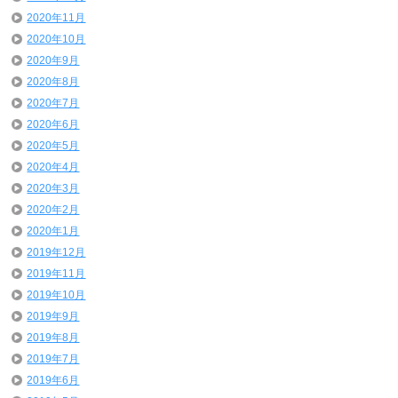
2020年11月
2020年10月
2020年9月
2020年8月
2020年7月
2020年6月
2020年5月
2020年4月
2020年3月
2020年2月
2020年1月
2019年12月
2019年11月
2019年10月
2019年9月
2019年8月
2019年7月
2019年6月