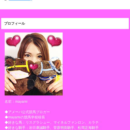
プロフィール
名前：mayami
◆アメーバ公式競馬ブロガー
◆mayamiの競馬学校校長
◆好きな馬：リスグラシュー、マイネルファンロン、カラテ
◆好きな騎手：岩田康誠騎手、菅原明良騎手、松岡正海騎手