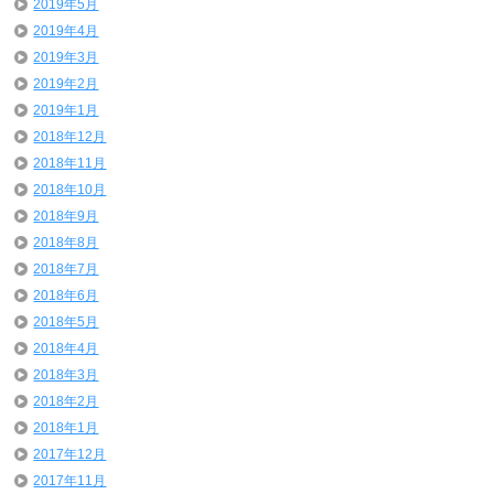
2019年5月
2019年4月
2019年3月
2019年2月
2019年1月
2018年12月
2018年11月
2018年10月
2018年9月
2018年8月
2018年7月
2018年6月
2018年5月
2018年4月
2018年3月
2018年2月
2018年1月
2017年12月
2017年11月