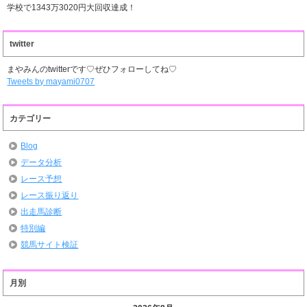
学校で1343万3020円大回収達成！
twitter
まやみんのtwitterです♡ぜひフォローしてね♡
Tweets by mayami0707
カテゴリー
Blog
データ分析
レース予想
レース振り返り
出走馬診断
特別編
競馬サイト検証
月別