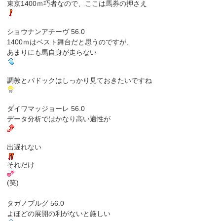
東京1400ｍ巧者なので、ここは馬券の押さえ
ショウナンアチーヴ 56.0
1400ｍはベスト舞台だと思うのですが、
あまりにも馬自身が走らない
調教とパドックはしっかり見ておきたいですね
ダイワマッジョーレ 56.0
データ分析ではかなり高い適性が
出遅れない
それだけ
(笑)
タガノブルグ 56.0
よほどの展開の利がないと厳しい