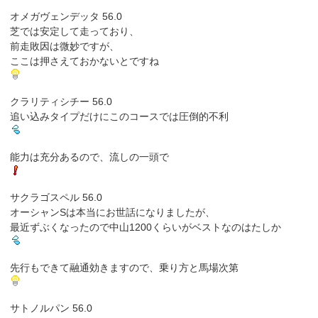
オメガヴェンデッタ 56.0
芝では安定して走っており、
前走敗因は微妙ですが、
ここは押さえておかないとですね
クラリティシチー 56.0
追い込みタイプだけにこのコースでは圧倒的不利
能力は充分あるので、流しの一頭で
サクラゴスペル 56.0
オーシャンSは本当にお世話になりましたが、
最近ずぶくなったので中山1200くらいがベストなのはたしか
先行もできて融通効きますので、乗り方と馬場次第
サトノルパン 56.0