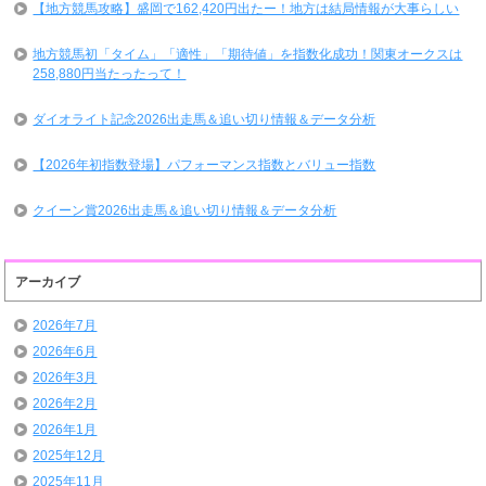
【地方競馬攻略】盛岡で162,420円出たー！地方は結局情報が大事らしい
地方競馬初「タイム」「適性」「期待値」を指数化成功！関東オークスは
258,880円当たったって！
ダイオライト記念2026出走馬＆追い切り情報＆データ分析
【2026年初指数登場】パフォーマンス指数とバリュー指数
クイーン賞2026出走馬＆追い切り情報＆データ分析
アーカイブ
2026年7月
2026年6月
2026年3月
2026年2月
2026年1月
2025年12月
2025年11月