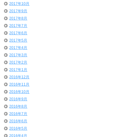
2017年10月
2017年9月
2017年8月
2017年7月
2017年6月
2017年5月
2017年4月
2017年3月
2017年2月
2017年1月
2016年12月
2016年11月
2016年10月
2016年9月
2016年8月
2016年7月
2016年6月
2016年5月
2016年4月