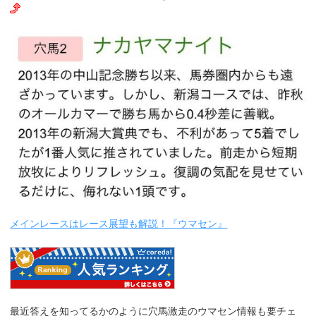
メインレースはレース展望も解説！『ウマセン』
最近答えを知ってるかのように穴馬激走のウマセン情報も要チェ