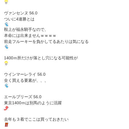
ヴァンセンヌ 56.0
ついに4連勝とは
鞍上が福永騎手なので、
本命には出来ませんｗｗｗｗ
前走フルーキーを負かしてるあたりは気になる
1400ｍ所だけが落とし穴になる可能性が
ウインマーレライ 56.0
全く買える要素が、、、
エールブリーズ 56.0
東京1400ｍは別馬のように活躍
去年も３着でここは買っておきたい