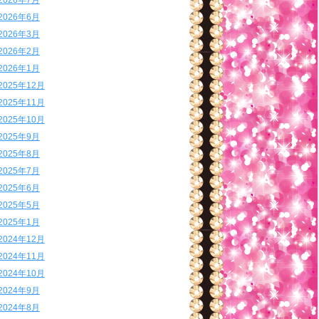
2026年7月
2026年6月
2026年3月
2026年2月
2026年1月
2025年12月
2025年11月
2025年10月
2025年9月
2025年8月
2025年7月
2025年6月
2025年5月
2025年1月
2024年12月
2024年11月
2024年10月
2024年9月
2024年8月