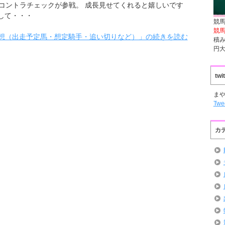
コントラチェックが参戦。 成長見せてくれると嬉しいです
して・・・
競馬
競
予想（出走予定馬・想定騎手・追い切りなど）」の続きを読む
積み
円
twi
まや
Twe
カ