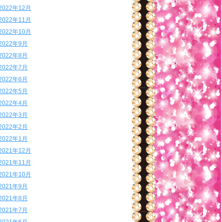
2022年12月
2022年11月
2022年10月
2022年9月
2022年8月
2022年7月
2022年6月
2022年5月
2022年4月
2022年3月
2022年2月
2022年1月
2021年12月
2021年11月
2021年10月
2021年9月
2021年8月
2021年7月