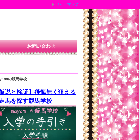
サイトマップ
お問い合わせ
yamiの競馬学校
仮説と検証】後悔無く狙える
走馬を探す競馬学校