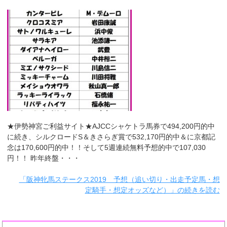
★伊勢神宮ご利益サイト★AJCCシャケトラ馬券で494,200円的中
に続き、シルクロードS＆きさらぎ賞で532,170円的中＆に京都記
念は170,600円的中！！そして5週連続無料予想的中で107,030
円！！ 昨年終盤・・・
「阪神牝馬ステークス2019 予想（追い切り・出走予定馬・想
定騎手・想定オッズなど）」の続きを読む