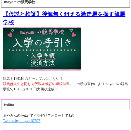
mayamiの競馬学校
【仮説と検証】後悔無く狙える激走馬を探す競馬
学校
競馬を1回1回のギャンブルにしない！
競馬は人生と同じで仮説＆検証の継続学習
。この積み重ねによりmayamiの競馬
学校で1343万3020円大回収達成！
twitter
まやみんのtwitterです♡ぜひフォローしてね♡
Tweets by mayami0707