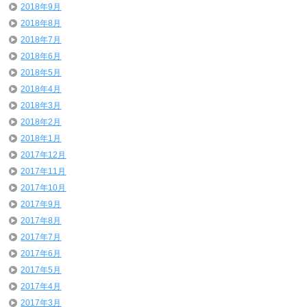
2018年9月
2018年8月
2018年7月
2018年6月
2018年5月
2018年4月
2018年3月
2018年2月
2018年1月
2017年12月
2017年11月
2017年10月
2017年9月
2017年8月
2017年7月
2017年6月
2017年5月
2017年4月
2017年3月