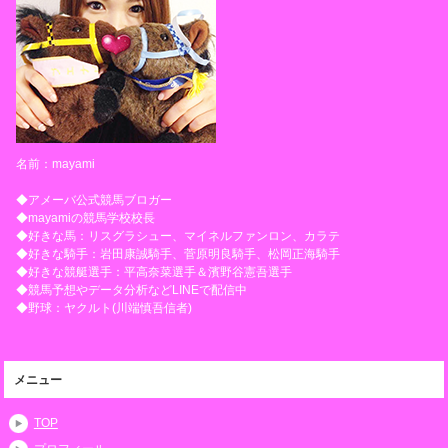
名前：mayami
◆アメーバ公式競馬ブロガー
◆mayamiの競馬学校校長
◆好きな馬：リスグラシュー、マイネルファンロン、カラテ
◆好きな騎手：岩田康誠騎手、菅原明良騎手、松岡正海騎手
◆好きな競艇選手：平高奈菜選手＆濱野谷憲吾選手
◆競馬予想やデータ分析などLINEで配信中
◆野球：ヤクルト(川端慎吾信者)
メニュー
TOP