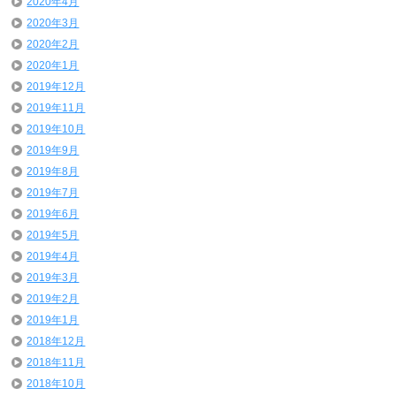
2020年4月
2020年3月
2020年2月
2020年1月
2019年12月
2019年11月
2019年10月
2019年9月
2019年8月
2019年7月
2019年6月
2019年5月
2019年4月
2019年3月
2019年2月
2019年1月
2018年12月
2018年11月
2018年10月