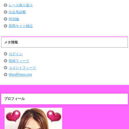
レース振り返り
出走馬診断
特別編
競馬サイト検証
メタ情報
ログイン
投稿フィード
コメントフィード
WordPress.org
プロフィール