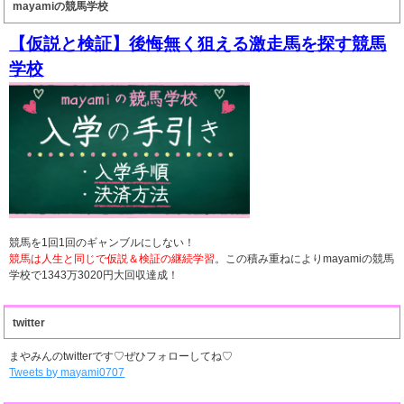
mayamiの競馬学校
【仮説と検証】後悔無く狙える激走馬を探す競馬
学校
競馬を1回1回のギャンブルにしない！
競馬は人生と同じで仮説＆検証の継続学習
。この積み重ねによりmayamiの競馬
学校で1343万3020円大回収達成！
twitter
まやみんのtwitterです♡ぜひフォローしてね♡
Tweets by mayami0707