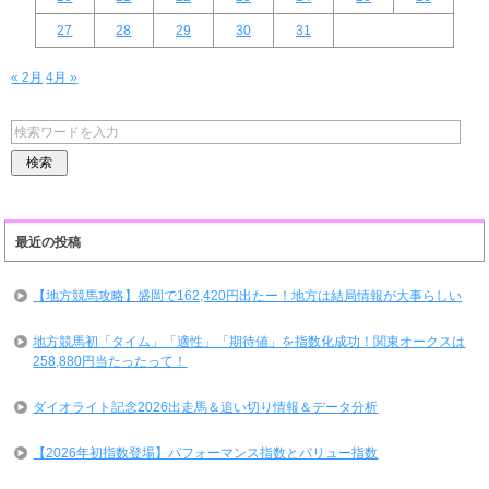
27
28
29
30
31
« 2月
4月 »
最近の投稿
【地方競馬攻略】盛岡で162,420円出たー！地方は結局情報が大事らしい
地方競馬初「タイム」「適性」「期待値」を指数化成功！関東オークスは
258,880円当たったって！
ダイオライト記念2026出走馬＆追い切り情報＆データ分析
【2026年初指数登場】パフォーマンス指数とバリュー指数