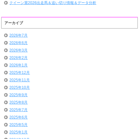
クイーン賞2026出走馬＆追い切り情報＆データ分析
アーカイブ
2026年7月
2026年6月
2026年3月
2026年2月
2026年1月
2025年12月
2025年11月
2025年10月
2025年9月
2025年8月
2025年7月
2025年6月
2025年5月
2025年1月