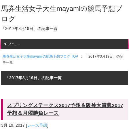
馬券生活女子大生mayamiの競馬予想ブ
ログ
「2017年3月19日」の記事一覧
メニュー
馬券生活女子大生mayamiの競馬予想ブログ TOP
「2017年3月19日」の記
事一覧
「2017年3月19日」の記事一覧
スプリングステークス2017予想＆阪神大賞典2017
予想＆月曜勝負レース
3月 19, 2017
[
レース予想
]