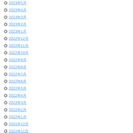
2023年5月
2023年4月
2023年3月
2023年2月
2023年1月
2022年12月
2022年11月
2022年10月
2022年9月
2022年8月
2022年7月
2022年6月
2022年5月
2022年4月
2022年3月
2022年2月
2022年1月
2021年12月
2021年11月