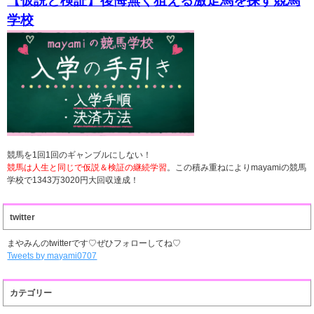
【仮説と検証】後悔無く狙える激走馬を探す競馬
学校
競馬を1回1回のギャンブルにしない！
競馬は人生と同じで仮説＆検証の継続学習
。この積み重ねによりmayamiの競馬
学校で1343万3020円大回収達成！
twitter
まやみんのtwitterです♡ぜひフォローしてね♡
Tweets by mayami0707
カテゴリー