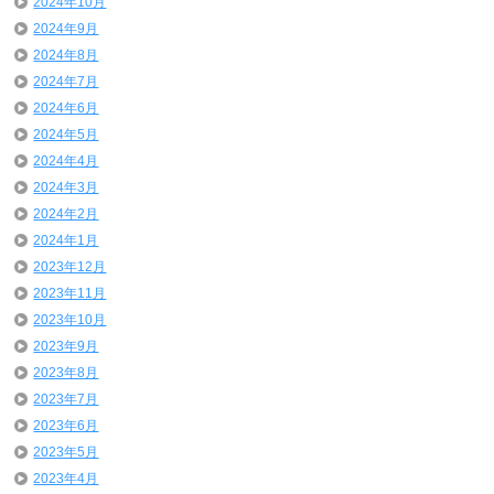
2024年10月
2024年9月
2024年8月
2024年7月
2024年6月
2024年5月
2024年4月
2024年3月
2024年2月
2024年1月
2023年12月
2023年11月
2023年10月
2023年9月
2023年8月
2023年7月
2023年6月
2023年5月
2023年4月