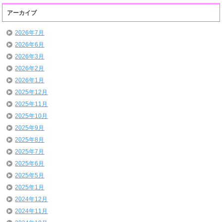
アーカイブ
2026年7月
2026年6月
2026年3月
2026年2月
2026年1月
2025年12月
2025年11月
2025年10月
2025年9月
2025年8月
2025年7月
2025年6月
2025年5月
2025年1月
2024年12月
2024年11月