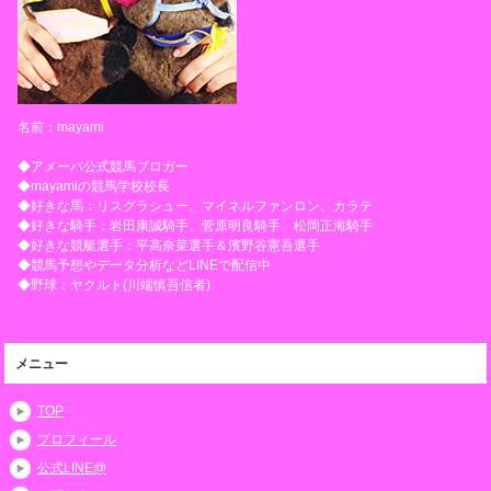
名前：mayami
◆アメーバ公式競馬ブロガー
◆mayamiの競馬学校校長
◆好きな馬：リスグラシュー、マイネルファンロン、カラテ
◆好きな騎手：岩田康誠騎手、菅原明良騎手、松岡正海騎手
◆好きな競艇選手：平高奈菜選手＆濱野谷憲吾選手
◆競馬予想やデータ分析などLINEで配信中
◆野球：ヤクルト(川端慎吾信者)
メニュー
TOP
プロフィール
公式LINE@