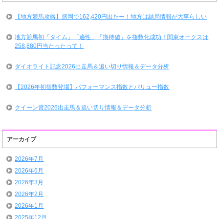
【地方競馬攻略】盛岡で162,420円出たー！地方は結局情報が大事らしい
地方競馬初「タイム」「適性」「期待値」を指数化成功！関東オークスは
258,880円当たったって！
ダイオライト記念2026出走馬＆追い切り情報＆データ分析
【2026年初指数登場】パフォーマンス指数とバリュー指数
クイーン賞2026出走馬＆追い切り情報＆データ分析
アーカイブ
2026年7月
2026年6月
2026年3月
2026年2月
2026年1月
2025年12月