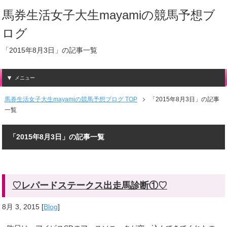
馬券生活女子大生mayamiの競馬予想ブ
ログ
「2015年8月3日」の記事一覧
メニュー
馬券生活女子大生mayamiの競馬予想ブログ TOP
「2015年8月3日」の記事
一覧
「2015年8月3日」の記事一覧
♡レパードステークス出走馬診断①♡
8月 3, 2015
[
Blog
]