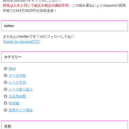
競馬を1回1回のギャンブルにしない！
競馬は人生と同じで仮説＆検証の継続学習
。この積み重ねによりmayamiの競馬
学校で1343万3020円大回収達成！
twitter
まやみんのtwitterです♡ぜひフォローしてね♡
Tweets by mayami0707
カテゴリー
Blog
データ分析
レース予想
レース振り返り
出走馬診断
特別編
競馬サイト検証
月別