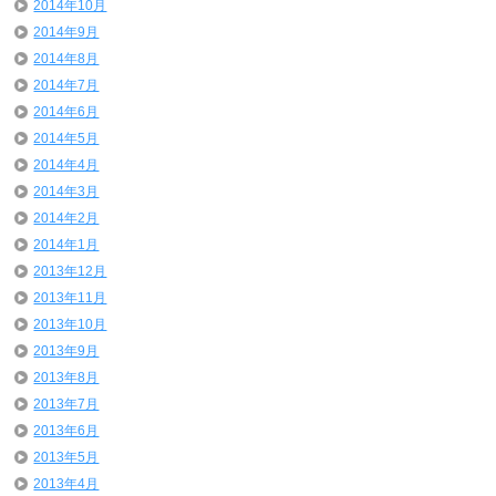
2014年10月
2014年9月
2014年8月
2014年7月
2014年6月
2014年5月
2014年4月
2014年3月
2014年2月
2014年1月
2013年12月
2013年11月
2013年10月
2013年9月
2013年8月
2013年7月
2013年6月
2013年5月
2013年4月