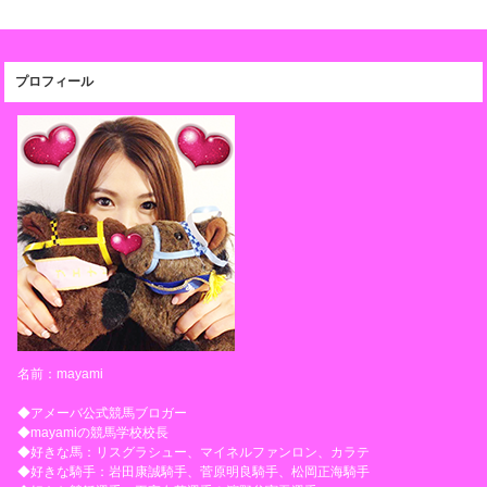
プロフィール
名前：mayami
◆アメーバ公式競馬ブロガー
◆mayamiの競馬学校校長
◆好きな馬：リスグラシュー、マイネルファンロン、カラテ
◆好きな騎手：岩田康誠騎手、菅原明良騎手、松岡正海騎手