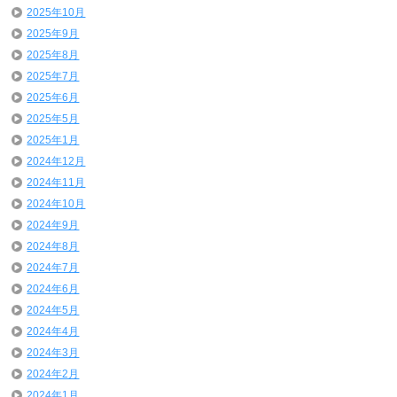
2025年10月
2025年9月
2025年8月
2025年7月
2025年6月
2025年5月
2025年1月
2024年12月
2024年11月
2024年10月
2024年9月
2024年8月
2024年7月
2024年6月
2024年5月
2024年4月
2024年3月
2024年2月
2024年1月