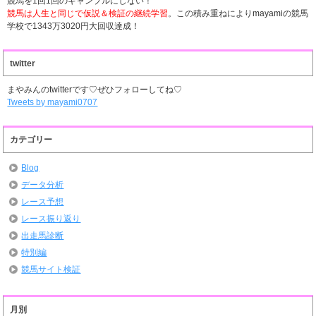
競馬を1回1回のギャンブルにしない！
競馬は人生と同じで仮説＆検証の継続学習
。この積み重ねによりmayamiの競馬
学校で1343万3020円大回収達成！
twitter
まやみんのtwitterです♡ぜひフォローしてね♡
Tweets by mayami0707
カテゴリー
Blog
データ分析
レース予想
レース振り返り
出走馬診断
特別編
競馬サイト検証
月別