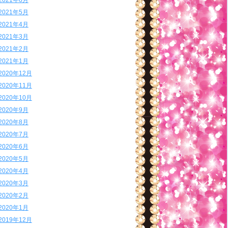
2021年6月
2021年5月
2021年4月
2021年3月
2021年2月
2021年1月
2020年12月
2020年11月
2020年10月
2020年9月
2020年8月
2020年7月
2020年6月
2020年5月
2020年4月
2020年3月
2020年2月
2020年1月
2019年12月