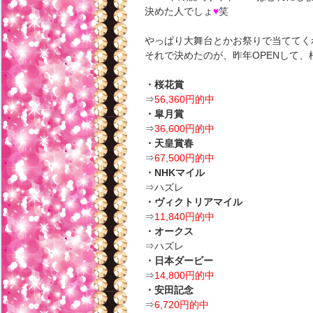
決めた人でしょ
♥
笑
やっぱり大舞台とかお祭りで当ててく
それで決めたのが、昨年OPENして
・桜花賞
⇒
56,360円的中
・皐月賞
⇒
36,600円的中
・天皇賞春
⇒
67,500円的中
・NHKマイル
⇒ハズレ
・ヴィクトリアマイル
⇒
11,840円的中
・オークス
⇒ハズレ
・日本ダービー
⇒
14,800円的中
・安田記念
⇒
6,720円的中