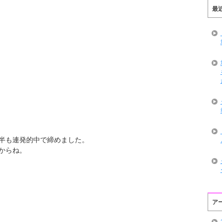
最
半も連発的中で締めました。
からね。
ア