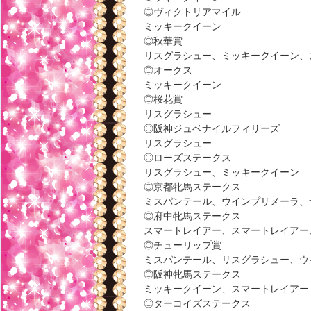
◎ヴィクトリアマイル
ミッキークイーン
◎秋華賞
リスグラシュー、ミッキークイーン、
◎オークス
ミッキークイーン
◎桜花賞
リスグラシュー
◎阪神ジュベナイルフィリーズ
リスグラシュー
◎ローズステークス
リスグラシュー、ミッキークイーン
◎京都牝馬ステークス
ミスパンテール、ウインプリメーラ、
◎府中牝馬ステークス
スマートレイアー、スマートレイアー
◎チューリップ賞
ミスパンテール、リスグラシュー、ウ
◎阪神牝馬ステークス
ミッキークイーン、スマートレイアー
◎ターコイズステークス