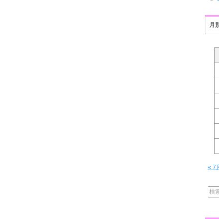
月
« 7