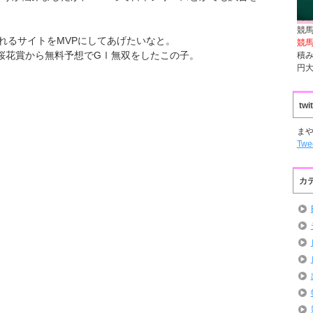
競馬
れるサイトをMVPにしてあげたいなと。
競
、桜花賞から無料予想でGⅠ無双をしたこの子。
積み
円
twi
まや
Twe
カ