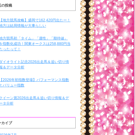
近の投稿
【地方競馬攻略】盛岡で162,420円出たー！
地方は結局情報が大事らしい
地方競馬初「タイム」「適性」「期待値」
を指数化成功！関東オークスは258,880円当
たったって！
ダイオライト記念2026出走馬＆追い切り情
報＆データ分析
【2026年初指数登場】パフォーマンス指数
とバリュー指数
クイーン賞2026出走馬＆追い切り情報＆デ
ータ分析
ーカイブ