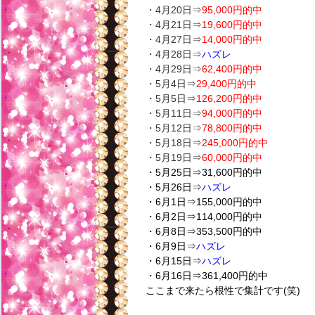
・4月20日⇒
95,000円的中
・4月21日⇒
19,600円的中
・4月27日⇒
14,000円的中
・4月28日⇒
ハズレ
・4月29日⇒
62,400円的中
・5月4日⇒
29,400円的中
・5月5日⇒
126,200円的中
・5月11日⇒
94,000円的中
・5月12日⇒
78,800円的中
・5月18日⇒
245,000円的中
・5月19日⇒
60,000円的中
・5月25日⇒31,600円的中
・5月26日⇒
ハズレ
・6月1日⇒155,000円的中
・6月2日⇒114,000円的中
・6月8日⇒353,500円的中
・6月9日⇒
ハズレ
・6月15日⇒
ハズレ
・6月16日⇒361,400円的中
ここまで来たら根性で集計です(笑)