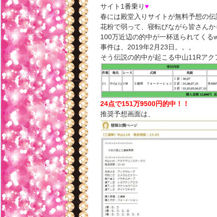
サイト1番乗り
♥
春には殿堂入りサイトが無料予想の伝
花粉で弱って、寝転びながら皆さんか
100万近辺の的中が一杯送られてくる
事件は、2019年2月23日。。。
そう伝説の的中が起こる中山11Rアク
24点で151万9500円的中！！
推奨予想画面は、