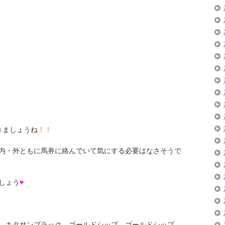
きましょうね
！！
内・外ともに馬券に絡んでいて気にする必要はなさそうで
しょう
♥
、キタサンブラック、ゴールドシップ、ゴールドシップ