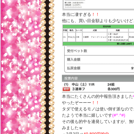
本当に凄すぎる
！！
他にも、買い目金額よりも少ないけど
本当にたくさんの的中報告頂きました
やったぞーーー
！！
タダで使えるモノは使い倒す派なので
たようで本当に嬉しいです
(#^.^#)
その後も的中を連発していますが、無
みましたｗ