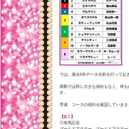
では、過去5年データ分析を行ってお
産駒では特に大きな傾向もなく、枠も
す。
早速、コースの傾向を確認していきま
【GⅠ】
◎有馬記念
ゴールドアクター、ゴールドアクター