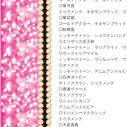
◎皐月賞
ドゥラメンテ、キタサンブラック、ゴ
◎菊花賞
ゴールドアクター、キタサンブラック
◎秋華賞
ミッキークイーン、ショウナンパンド
◎エリザベス女王杯
ミッキークイーン、マリアライト、ヴ
◎ヴィクトリアマイル
ミッキークイーン、ヴィルシーナ、ヴ
◎オークス
ミッキークイーン、デニムアンドルビ
◎日本ダービー
サトノクラウン、ドゥラメンテ
◎香港ヴァーズ
サトノクラウン
◎ジャパンカップ
デニムアンドルビー
◎ドバイシーマクラシック
ドゥラメンテ
◎天皇賞春