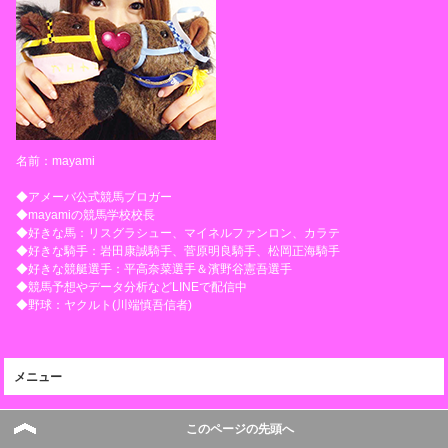
名前：mayami
◆アメーバ公式競馬ブロガー
◆mayamiの競馬学校校長
◆好きな馬：リスグラシュー、マイネルファンロン、カラテ
◆好きな騎手：岩田康誠騎手、菅原明良騎手、松岡正海騎手
◆好きな競艇選手：平高奈菜選手＆濱野谷憲吾選手
◆競馬予想やデータ分析などLINEで配信中
◆野球：ヤクルト(川端慎吾信者)
メニュー
TOP
このページの先頭へ
プロフィール