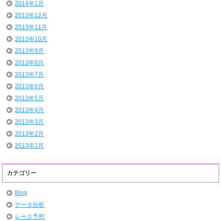
2014年1月
2013年12月
2013年11月
2013年10月
2013年9月
2013年8月
2013年7月
2013年6月
2013年5月
2013年4月
2013年3月
2013年2月
2013年1月
カテゴリー
Blog
データ分析
レース予想