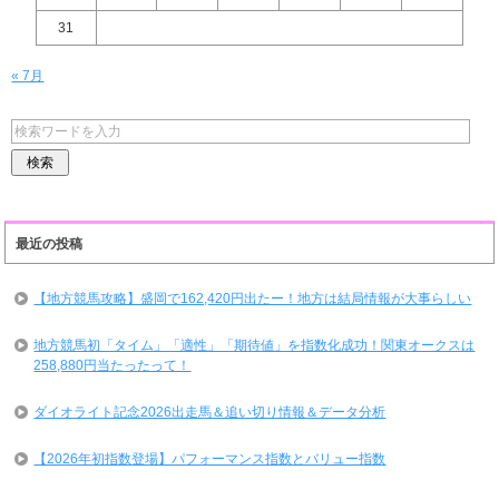
31
« 7月
最近の投稿
【地方競馬攻略】盛岡で162,420円出たー！地方は結局情報が大事らしい
地方競馬初「タイム」「適性」「期待値」を指数化成功！関東オークスは
258,880円当たったって！
ダイオライト記念2026出走馬＆追い切り情報＆データ分析
【2026年初指数登場】パフォーマンス指数とバリュー指数