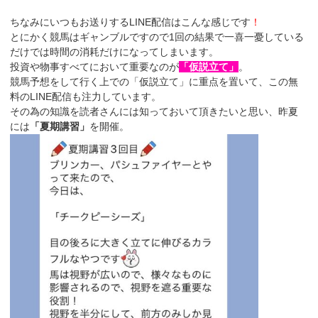
ちなみにいつもお送りするLINE配信はこんな感じです
！
とにかく競馬はギャンブルですので1回の結果で一喜一憂している
だけでは時間の消耗だけになってしまいます。
投資や物事すべてにおいて重要なのが
「仮説立て」
。
競馬予想をして行く上での「仮説立て」に重点を置いて、この無
料のLINE配信も注力しています。
その為の知識を読者さんには知っておいて頂きたいと思い、昨夏
には
「夏期講習」
を開催。