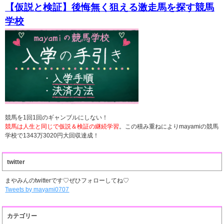
【仮説と検証】後悔無く狙える激走馬を探す競馬
学校
競馬を1回1回のギャンブルにしない！
競馬は人生と同じで仮説＆検証の継続学習
。この積み重ねによりmayamiの競馬
学校で1343万3020円大回収達成！
twitter
まやみんのtwitterです♡ぜひフォローしてね♡
Tweets by mayami0707
カテゴリー