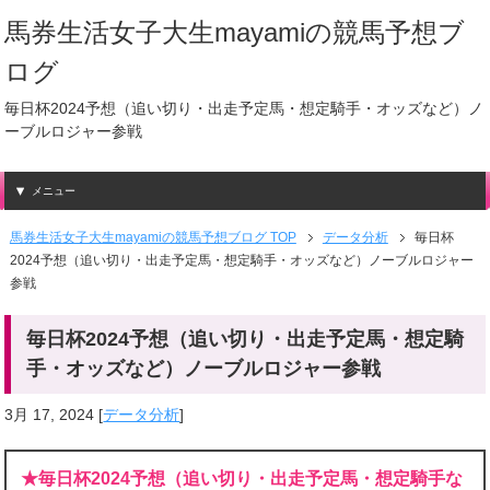
馬券生活女子大生mayamiの競馬予想ブ
ログ
毎日杯2024予想（追い切り・出走予定馬・想定騎手・オッズなど）ノ
ーブルロジャー参戦
メニュー
馬券生活女子大生mayamiの競馬予想ブログ TOP
データ分析
毎日杯
2024予想（追い切り・出走予定馬・想定騎手・オッズなど）ノーブルロジャー
参戦
毎日杯2024予想（追い切り・出走予定馬・想定騎
手・オッズなど）ノーブルロジャー参戦
3月 17, 2024
[
データ分析
]
★毎日杯2024予想（追い切り・出走予定馬・想定騎手な