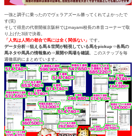
一強と調子に乗ったのでヴェラアズール勝ってくれてよかったで
す(笑)
そして得意の代替開催京阪杯ではmayami校長の本音コーナーで取
り上げた3頭で決着。
「人気は人間の都合で馬には全く関係ない」
です。
データ分析
⇒
狙える馬＆世間が軽視している馬をpickup
⇒
各馬の
馬ネタや馬具の情報集め
⇒
展開や馬場を確認
。このステップを毎
週徹底的にまとめています。