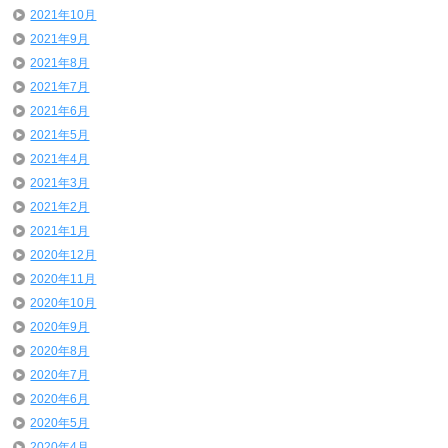
2021年10月
2021年9月
2021年8月
2021年7月
2021年6月
2021年5月
2021年4月
2021年3月
2021年2月
2021年1月
2020年12月
2020年11月
2020年10月
2020年9月
2020年8月
2020年7月
2020年6月
2020年5月
2020年4月