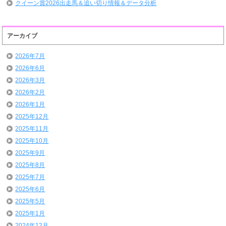
クイーン賞2026出走馬＆追い切り情報＆データ分析
アーカイブ
2026年7月
2026年6月
2026年3月
2026年2月
2026年1月
2025年12月
2025年11月
2025年10月
2025年9月
2025年8月
2025年7月
2025年6月
2025年5月
2025年1月
2024年12月