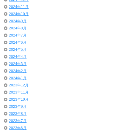
2024年11月
2024年10月
2024年9月
2024年8月
2024年7月
2024年6月
2024年5月
2024年4月
2024年3月
2024年2月
2024年1月
2023年12月
2023年11月
2023年10月
2023年9月
2023年8月
2023年7月
2023年6月