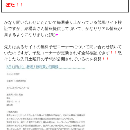
ぼた！！
かなり問い合わせいただいて毎週盛り上がっている競馬サイト検
証ですが、結構皆さん情報提供して頂いて、かなりリアル情報が
集まるようになりました(笑)
♥
先月はあるサイトの無料予想コーナーについて問い合わせ頂いて
いたのですが、予想コーナーが更新されず全然検証できず
！！
怒
そしたら先日土曜日の予想が公開されているのを発見
！！