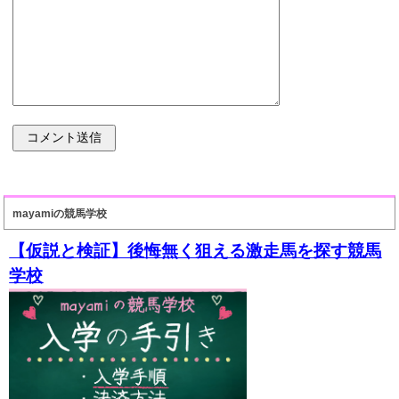
mayamiの競馬学校
【仮説と検証】後悔無く狙える激走馬を探す競馬
学校