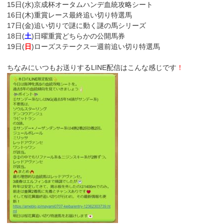
15日(水)京成杯オータムハンデ血統攻略シート
16日(木)重賞レース最終追い切り特選馬
17日(金)追い切りで謎に動く謎の馬シリーズ
18日(
土
)日曜重賞どちらかの公開馬券
19日(
日
)ローズステークス一週前追い切り特選馬
ちなみにいつもお送りするLINE配信はこんな感じです
！