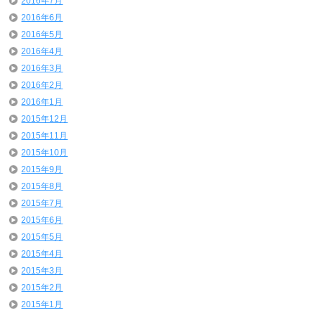
2016年7月
2016年6月
2016年5月
2016年4月
2016年3月
2016年2月
2016年1月
2015年12月
2015年11月
2015年10月
2015年9月
2015年8月
2015年7月
2015年6月
2015年5月
2015年4月
2015年3月
2015年2月
2015年1月