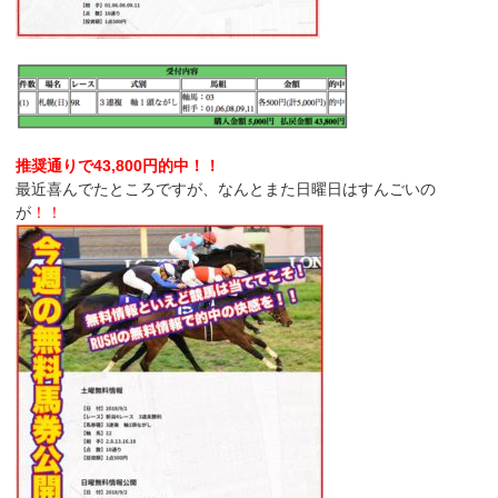
推奨通りで43,800円的中！！
最近喜んでたところですが、なんとまた日曜日はすんごいの
が
！！