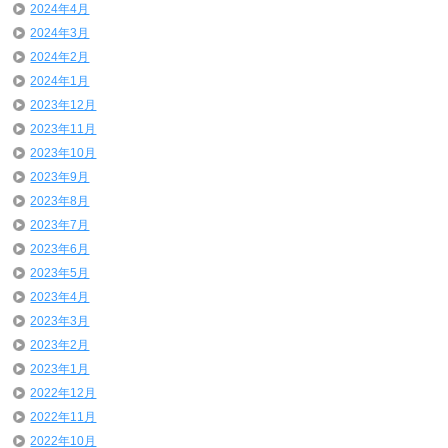
2024年4月
2024年3月
2024年2月
2024年1月
2023年12月
2023年11月
2023年10月
2023年9月
2023年8月
2023年7月
2023年6月
2023年5月
2023年4月
2023年3月
2023年2月
2023年1月
2022年12月
2022年11月
2022年10月