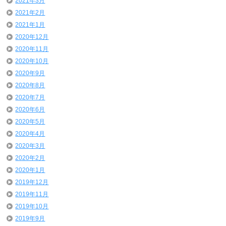
2021年3月
2021年2月
2021年1月
2020年12月
2020年11月
2020年10月
2020年9月
2020年8月
2020年7月
2020年6月
2020年5月
2020年4月
2020年3月
2020年2月
2020年1月
2019年12月
2019年11月
2019年10月
2019年9月