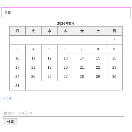
月別
2026年8月
月
火
水
木
金
土
日
1
2
3
4
5
6
7
8
9
10
11
12
13
14
15
16
17
18
19
20
21
22
23
24
25
26
27
28
29
30
31
« 7月