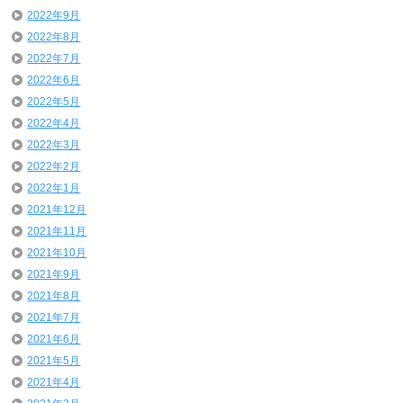
2022年9月
2022年8月
2022年7月
2022年6月
2022年5月
2022年4月
2022年3月
2022年2月
2022年1月
2021年12月
2021年11月
2021年10月
2021年9月
2021年8月
2021年7月
2021年6月
2021年5月
2021年4月