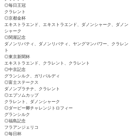
◎毎日王冠
クラレント
◎京都金杯
エキストラエンド、エキストラエンド、ダノンシャーク、ダノン
シャーク
◎関屋記念
ダノンリバティ、ダノンリバティ、ヤングマンパワー、クラレン
ト
◎東京新聞杯
エキストラエンド、クラレント、クラレント
◎中京記念
グランシルク、ガリバルディ
◎富士ステークス
ダノンプラチナ、クラレント
◎エプソムカップ
クラレント、ダノンシャーク
◎ダービー卿チャレンジトロフィー
グランシルク
◎福島記念
フラアンジェリコ
◎毎日杯