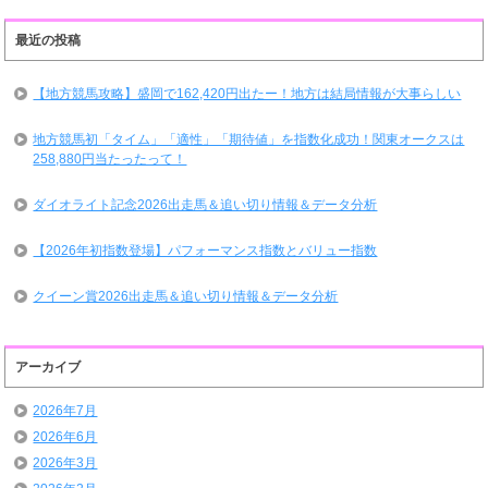
最近の投稿
【地方競馬攻略】盛岡で162,420円出たー！地方は結局情報が大事らしい
地方競馬初「タイム」「適性」「期待値」を指数化成功！関東オークスは
258,880円当たったって！
ダイオライト記念2026出走馬＆追い切り情報＆データ分析
【2026年初指数登場】パフォーマンス指数とバリュー指数
クイーン賞2026出走馬＆追い切り情報＆データ分析
アーカイブ
2026年7月
2026年6月
2026年3月