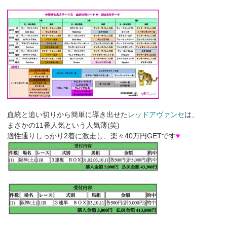
血統と追い切りから簡単に導き出せた
レッドアヴァンセ
は、
まさかの11番人気という人気薄(笑)
適性通りしっかり2着に激走し、楽々40万円GETです
♥