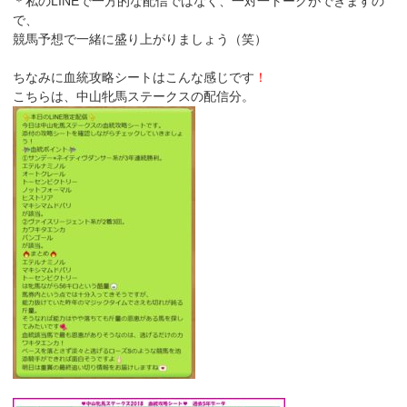
＊私のLINEで一方的な配信ではなく、一対一トークができますの
で、
競馬予想で一緒に盛り上がりましょう（笑）
ちなみに血統攻略シートはこんな感じです
！
こちらは、中山牝馬ステークスの配信分。