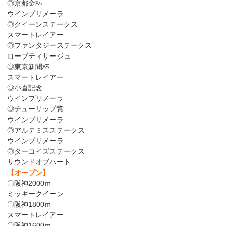
◎京都金杯
ウインプリメーラ
◎クイーンステークス
スマートレイアー
◎ファンタジーステークス
ローブティサージュ
◎東京新聞杯
スマートレイアー
◎小倉記念
ウインプリメーラ
◎チューリップ賞
ウインプリメーラ
◎アルテミスステークス
ウインプリメーラ
◎ターコイズステークス
サウンドオブハート
【オープン】
〇阪神2000ｍ
ミッキークイーン
〇阪神1800ｍ
スマートレイアー
〇阪神1600ｍ