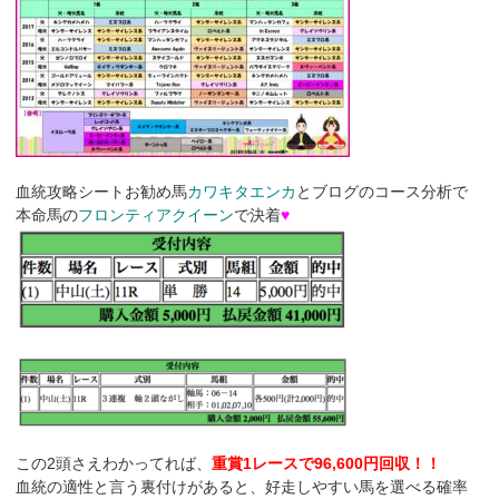
血統攻略シートお勧め馬
カワキタエンカ
とブログのコース分析で
本命馬の
フロンティアクイーン
で決着
♥
この2頭さえわかってれば、
重賞1レースで96,600円回収！！
血統の適性と言う裏付けがあると、好走しやすい馬を選べる確率