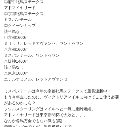
◎府中牝馬ステークス
アドマイヤリード
◎京都牝馬ステークス
ミスパンテール
◎クイーンカップ
該当馬なし
〇京都1600ｍ
ミリッサ、レッドアヴァンセ、ワントゥワン
△京都1600ｍ
ミスパンテール、ワントゥワン
△阪神1400ｍ
該当馬なし
△東京1600ｍ
エテルナミノル、レッドアヴァンセ
ミスパンテールは今年の京都牝馬ステークスで重賞連勝中！
もう今年走ったのに、ヴィクトリアマイルに向けてここ使う必要
があるのかしら？
ソウルスターリングはマイルへと一気に距離短縮。
アドマイヤリードは東京新聞杯で大敗と、、、
なんか各馬万全でもない気も(笑)
豪華メンバーですが、混戦模様なので、