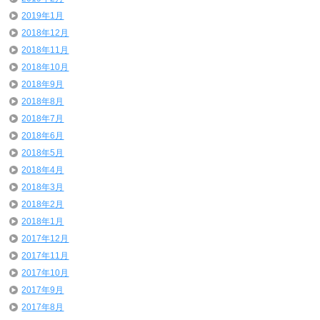
2019年1月
2018年12月
2018年11月
2018年10月
2018年9月
2018年8月
2018年7月
2018年6月
2018年5月
2018年4月
2018年3月
2018年2月
2018年1月
2017年12月
2017年11月
2017年10月
2017年9月
2017年8月