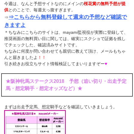
今週は、なんと予想サイトなのにメインの
桜花賞の無料予想が提
供
とのことで、毎週太っ腹すぎます。
⇒こちらから無料登録して週末の予想など確認で
⇒
きますよ
＊ちなみにこちらのサイトは、mayami監視役が実際に登録して、
推奨画面の無料買い目に関しては、確実にスクショで証拠を残し
てチェックした、確認済みサイトです。
ちなみに何度か問い合わせても親切に教えて頂け、メールもちゃ
んと届きましたよ
！！
引き続きお役立ちサイト情報検証してまいりますぞー
♥
★阪神牝馬ステークス2018 予想（追い切り・出走予定
馬・想定騎手・想定オッズなど）★
まずは出走予定馬、想定騎手などを確認していきましょう。