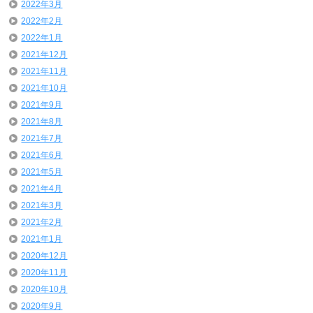
2022年3月
2022年2月
2022年1月
2021年12月
2021年11月
2021年10月
2021年9月
2021年8月
2021年7月
2021年6月
2021年5月
2021年4月
2021年3月
2021年2月
2021年1月
2020年12月
2020年11月
2020年10月
2020年9月