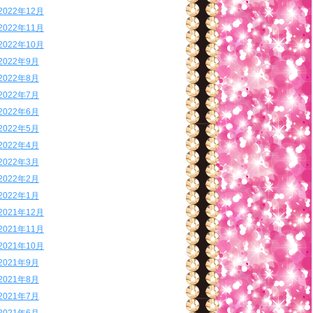
2022年12月
2022年11月
2022年10月
2022年9月
2022年8月
2022年7月
2022年6月
2022年5月
2022年4月
2022年3月
2022年2月
2022年1月
2021年12月
2021年11月
2021年10月
2021年9月
2021年8月
2021年7月