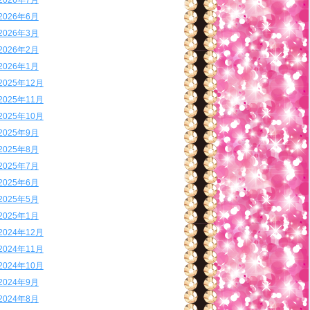
2026年7月
2026年6月
2026年3月
2026年2月
2026年1月
2025年12月
2025年11月
2025年10月
2025年9月
2025年8月
2025年7月
2025年6月
2025年5月
2025年1月
2024年12月
2024年11月
2024年10月
2024年9月
2024年8月