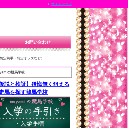
サイトマップ
お問い合わせ
・想定騎手・想定オッズなど）
yamiの競馬学校
仮説と検証】後悔無く狙える
走馬を探す競馬学校