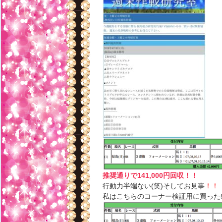
推奨通りで141,000円回収！！
行動力半端ない(笑)そしてお見事
！！
私はこちらのコーナー検証用に買った5