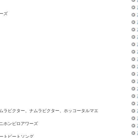
ーズ
ムラビクター、ナムラビクター、ホッコータルマエ
ニホンピロアワーズ
ートビートソング