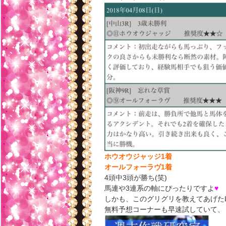
ホウオウジャッジ1着
オールフォーラヴ1着
4頭中3頭が勝ち(笑)
馬連や3連系の軸にぴったりですよ
♥
しかも、このグリグリを教えてあげたL
無料予想コーナーも早速試していて、