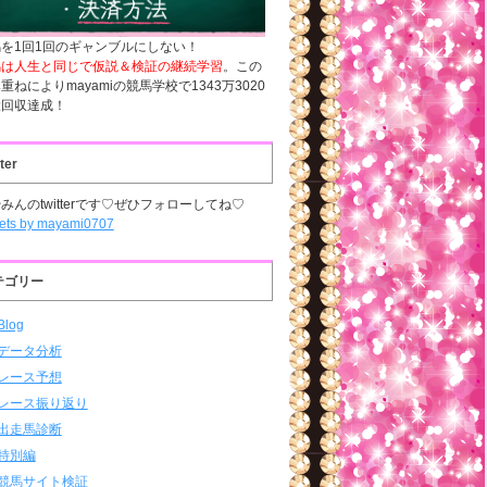
を1回1回のギャンブルにしない！
馬は人生と同じで仮説＆検証の継続学習
。この
重ねによりmayamiの競馬学校で1343万3020
大回収達成！
tter
みんのtwitterです♡ぜひフォローしてね♡
ets by mayami0707
テゴリー
Blog
データ分析
レース予想
レース振り返り
出走馬診断
特別編
競馬サイト検証