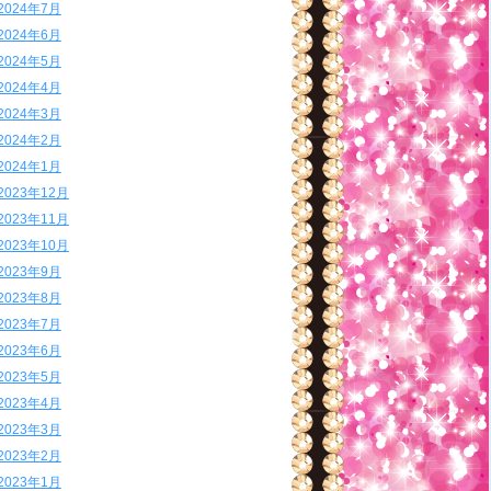
2024年7月
2024年6月
2024年5月
2024年4月
2024年3月
2024年2月
2024年1月
2023年12月
2023年11月
2023年10月
2023年9月
2023年8月
2023年7月
2023年6月
2023年5月
2023年4月
2023年3月
2023年2月
2023年1月