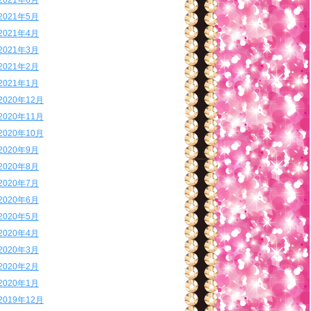
2021年6月
2021年5月
2021年4月
2021年3月
2021年2月
2021年1月
2020年12月
2020年11月
2020年10月
2020年9月
2020年8月
2020年7月
2020年6月
2020年5月
2020年4月
2020年3月
2020年2月
2020年1月
2019年12月