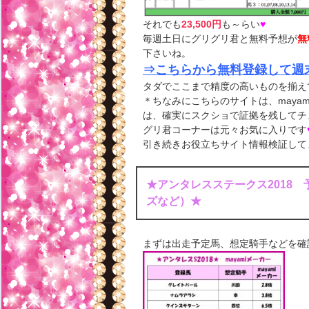
それでも
23,500円
も～らい
♥
毎週土日にグリグリ君と無料予想が
無
下さいね。
⇒こちらから無料登録して週
タダでここまで精度の高いものを揃え
＊ちなみにこちらのサイトは、maya
は、確実にスクショで証拠を残してチ
グリ君コーナーは元々お気に入りです
引き続きお役立ちサイト情報検証して
★アンタレスステークス2018
ズなど）★
まずは出走予定馬、想定騎手などを確