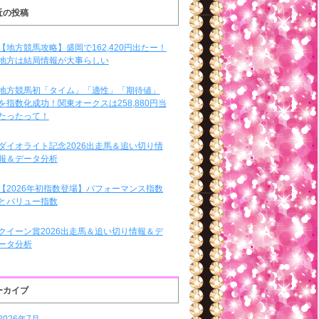
近の投稿
【地方競馬攻略】盛岡で162,420円出たー！
地方は結局情報が大事らしい
地方競馬初「タイム」「適性」「期待値」
を指数化成功！関東オークスは258,880円当
たったって！
ダイオライト記念2026出走馬＆追い切り情
報＆データ分析
【2026年初指数登場】パフォーマンス指数
とバリュー指数
クイーン賞2026出走馬＆追い切り情報＆デ
ータ分析
ーカイブ