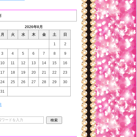
別
2026年8月
月
火
水
木
金
土
日
1
2
3
4
5
6
7
8
9
10
11
12
13
14
15
16
17
18
19
20
21
22
23
24
25
26
27
28
29
30
31
月