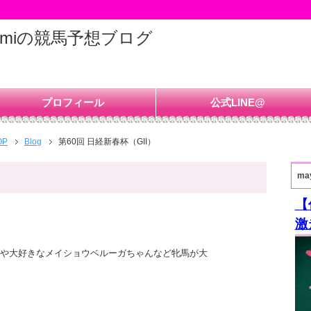
amiの競馬予想ブログ
プロフィール
公式LINE@
OP
Blog
第60回 日経新春杯（GII）
ma
【
激
や大好きなメイショウベルーガちゃんなど牝馬が大