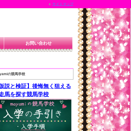
サイトマップ
お問い合わせ
yamiの競馬学校
仮説と検証】後悔無く狙える
走馬を探す競馬学校