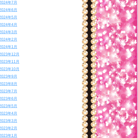
2024年7月
2024年6月
2024年5月
2024年4月
2024年3月
2024年2月
2024年1月
2023年12月
2023年11月
2023年10月
2023年9月
2023年8月
2023年7月
2023年6月
2023年5月
2023年4月
2023年3月
2023年2月
2023年1月