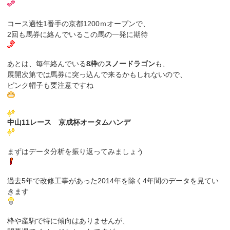
コース適性1番手の京都1200ｍオープンで、
2回も馬券に絡んでいるこの馬の一発に期待
あとは、毎年絡んでいる
8枠
の
スノードラゴン
も、
展開次第では馬券に突っ込んで来るかもしれないので、
ピンク帽子も要注意ですね
中山11レース 京成杯オータムハンデ
まずはデータ分析を振り返ってみましょう
過去5年で改修工事があった2014年を除く4年間のデータを見てい
きます
枠や産駒で特に傾向はありませんが、