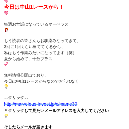
今日は中山1レースから！
毎週お世話になっているマーベラス
もう読者の皆さんもお馴染みなってきて、
3回に1回くらい当ててくるから、
私はもう作業みたいになってます（笑）
夏から始めて、十分プラス
無料情報公開出ており、
今日は中山1レースからなのでお忘れなく
↓↓クリック↓↓
http://marvelous-invest.jp/c/
mame30
＊クリックして見たいメールアドレスを入力してください
そしたらメールが届きます