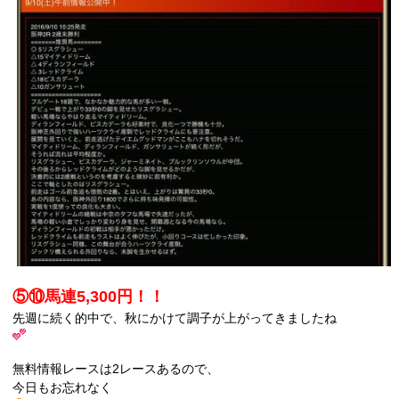
⑤⑩馬連5,300円！！
先週に続く的中で、秋にかけて調子が上がってきましたね
無料情報レースは2レースあるので、
今日もお忘れなく