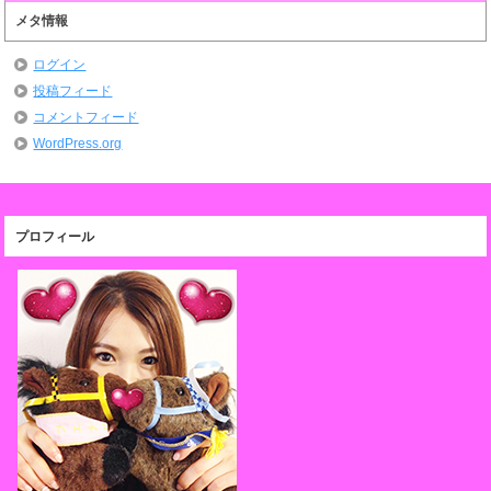
メタ情報
ログイン
投稿フィード
コメントフィード
WordPress.org
プロフィール