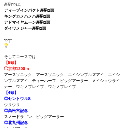
産駒では、
ディープインパクト産駒2頭
キングカメハメハ産駒2頭
アドマイヤムーン産駒2頭
ダイワメジャー産駒2頭
です
そしてコースでは、
【5頭】
◯京都1200ｍ
アースソニック、アースソニック、エイシンブルズアイ、エイシ
ンブルズアイ、ティーハーフ、ビッグアーサー、メイショウライ
ナー、ワキノブレイブ、ワキノブレイブ
【4頭】
◎セントウルS
ウリウリ
◎高松宮記念
スノードラゴン、ビッグアーサー
◎北九州記念