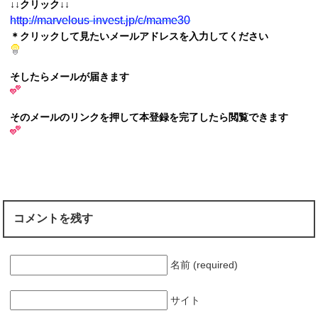
↓↓クリック↓↓
http://marvelous-invest.jp/c/
mame30
＊クリックして見たいメールアドレスを入力してください
そしたらメールが届きます
そのメールのリンクを押して本登録を完了したら閲覧できます
コメントを残す
名前 (required)
サイト