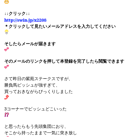
↓↓クリック↓↓
http://swin.jp/x2208
＊クリックして見たいメールアドレスを入力してください
そしたらメールが届きます
そのメールのリンクを押して本登録を完了したら閲覧できます
さて昨日の紫苑ステークスですが、
勝負馬ビッシュが強すぎて、
買っておきながらびっくりしました
3コーナーでビッシュどこいった
と思ったらもう先頭集団におり、
そこから持ったままで一気に突き放し