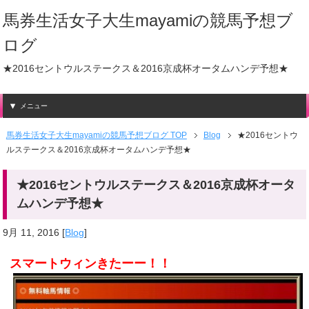
馬券生活女子大生mayamiの競馬予想ブ
ログ
★2016セントウルステークス＆2016京成杯オータムハンデ予想★
メニュー
馬券生活女子大生mayamiの競馬予想ブログ TOP
Blog
★2016セントウ
ルステークス＆2016京成杯オータムハンデ予想★
★2016セントウルステークス＆2016京成杯オータ
ムハンデ予想★
9月 11, 2016
[
Blog
]
スマートウィンきたーー！！