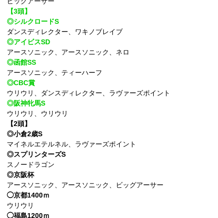
ビッグアーサー
【3頭】
◎シルクロードS
ダンスディレクター、ワキノブレイブ
◎アイビスSD
アースソニック、アースソニック、ネロ
◎函館SS
アースソニック、ティーハーフ
◎CBC賞
ウリウリ、ダンスディレクター、ラヴァーズポイント
◎阪神牝馬S
ウリウリ、ウリウリ
【2頭】
◎小倉2歳S
マイネルエテルネル、ラヴァーズポイント
◎スプリンターズS
スノードラゴン
◎京阪杯
アースソニック、アースソニック、ビッグアーサー
◯京都1400ｍ
ウリウリ
◯福島1200ｍ