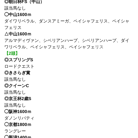
◎朝日杯FS（中山）
該当馬なし
◯中山1600ｍ
ダイワリベラル、ダンスアミーガ、ペイシャフェリス、ペイシャ
フェリス
△中山1600ｍ
アルマディヴァン、シベリアンハープ、シベリアンハープ、ダイ
ワリベラル、ペイシャフェリス、ペイシャフェ
リス
【2頭】
◎スプリングS
ロードクエスト
◎きさらぎ賞
該当馬なし
◎クイーンC
該当馬なし
◎京王杯2歳S
該当馬なし
◯阪神1600ｍ
ダノンリバティ
◯京都1800ｍ
ラングレー
◯新潟1400ｍ