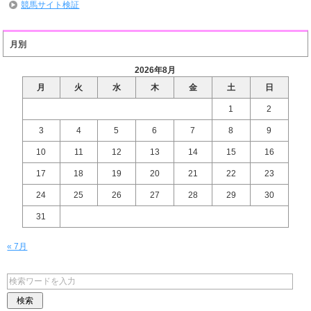
競馬サイト検証
月別
2026年8月
月
火
水
木
金
土
日
1
2
3
4
5
6
7
8
9
10
11
12
13
14
15
16
17
18
19
20
21
22
23
24
25
26
27
28
29
30
31
« 7月