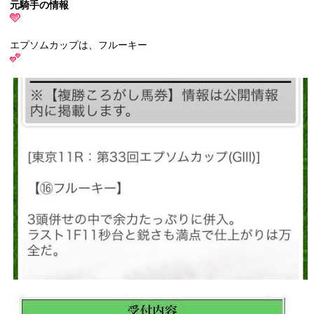
元騎手の情報
エプソムカップは、フルーキー