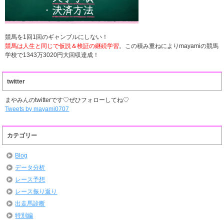
競馬を1回1回のギャンブルにしない！
競馬は人生と同じで仮説＆検証の継続学習
。この積み重ねによりmayamiの競馬
学校で1343万3020円大回収達成！
twitter
まやみんのtwitterです♡ぜひフォローしてね♡
Tweets by mayami0707
カテゴリー
Blog
データ分析
レース予想
レース振り返り
出走馬診断
特別編