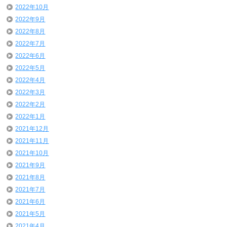
2022年10月
2022年9月
2022年8月
2022年7月
2022年6月
2022年5月
2022年4月
2022年3月
2022年2月
2022年1月
2021年12月
2021年11月
2021年10月
2021年9月
2021年8月
2021年7月
2021年6月
2021年5月
2021年4月