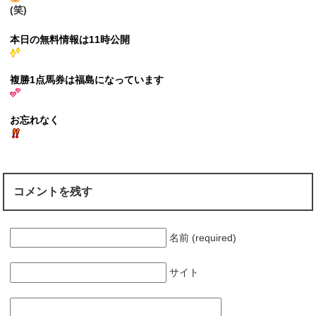
(笑)
本日の無料情報は11時公開
複勝1点馬券は福島になっています
お忘れなく
コメントを残す
名前 (required)
サイト