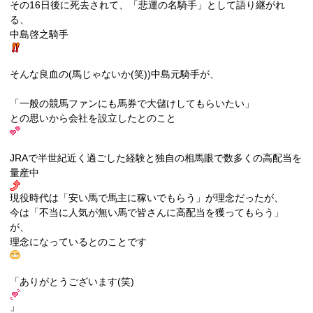
その16日後に死去されて、「悲運の名騎手」として語り継がれ
る、
中島啓之騎手
そんな良血の(馬じゃないか(笑))中島元騎手が、
「一般の競馬ファンにも馬券で大儲けしてもらいたい」
との思いから会社を設立したとのこと
JRAで半世紀近く過ごした経験と独自の相馬眼で数多くの高配当を
量産中
現役時代は「安い馬で馬主に稼いでもらう」が理念だったが、
今は「不当に人気が無い馬で皆さんに高配当を獲ってもらう」
が、
理念になっているとのことです
「ありがとうございます(笑)
」