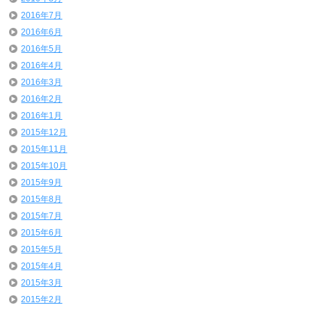
2016年7月
2016年6月
2016年5月
2016年4月
2016年3月
2016年2月
2016年1月
2015年12月
2015年11月
2015年10月
2015年9月
2015年8月
2015年7月
2015年6月
2015年5月
2015年4月
2015年3月
2015年2月