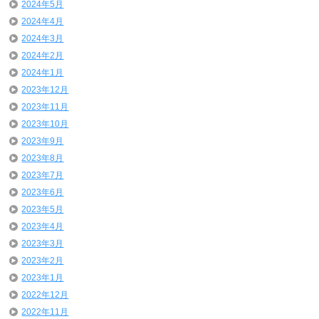
2024年5月
2024年4月
2024年3月
2024年2月
2024年1月
2023年12月
2023年11月
2023年10月
2023年9月
2023年8月
2023年7月
2023年6月
2023年5月
2023年4月
2023年3月
2023年2月
2023年1月
2022年12月
2022年11月