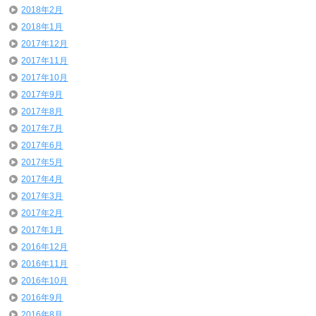
2018年2月
2018年1月
2017年12月
2017年11月
2017年10月
2017年9月
2017年8月
2017年7月
2017年6月
2017年5月
2017年4月
2017年3月
2017年2月
2017年1月
2016年12月
2016年11月
2016年10月
2016年9月
2016年8月