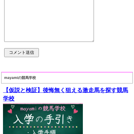
mayamiの競馬学校
【仮説と検証】後悔無く狙える激走馬を探す競馬
学校