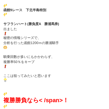
函館9レース 下北半島特別
サフランハート(勝負度A 勝浦馬券)
出ました
秘密の情報シリーズで、
分析を行った函館1200ｍの勝浦騎手
騎乗回数が多いにもかかわらず、
複勝率50％をキープ
ここは狙ってみたいと思います
複勝勝負なら< /span>
！