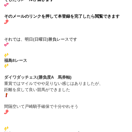
そのメールのリンクを押して本登録を完了したら閲覧できます
それでは、明日(日曜日)勝負レースです
福島8レース
ダイワダッチェス(勝負度A 馬券軸)
重賞ではマイルでやや足りない感じはありましたが、
距離を戻して良い競馬ができました
間隔空いて戸崎騎手確保で十分やれそう