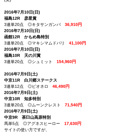
2016年7月10日(日)
福島12R 彦星賞
3連単20点 ◎キタサンガンバ
36,910円
2016年7月10日(日)
函館12R かもめ島特別
3連単20点 ◎マキシマムドパリ
41,100円
2016年7月10日(日)
福島10R 天の川賞
3連単20点 ◎シュミット
154,960円
2016年7月9日(土)
中京11R 白川郷ステークス
3連単12点 ◎ピオネロ
46,490円
2016年7月9日(土)
中京10R 知多特別
3連単20点 ◎ムーンクレスト
71,540円
2016年7月9日(土)
中京9R 茶臼山高原特別
馬単5点 ◎アグネスヒーロー
17,630円
サイトの使い方ですが、