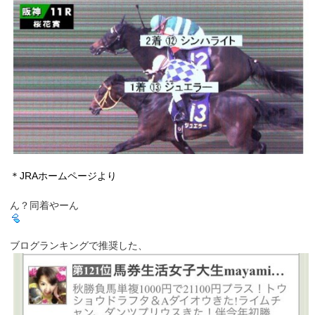
＊JRAホームページより
ん？同着やーん
ブログランキングで推奨した、