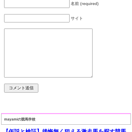
名前 (required)
サイト
mayamiの競馬学校
【仮説と検証】後悔無く狙える激走馬を探す競馬