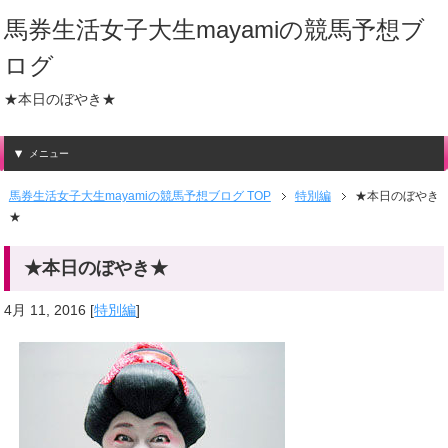
馬券生活女子大生mayamiの競馬予想ブ
ログ
★本日のぼやき★
メニュー
馬券生活女子大生mayamiの競馬予想ブログ TOP
特別編
★本日のぼやき
★
★本日のぼやき★
4月 11, 2016
[
特別編
]