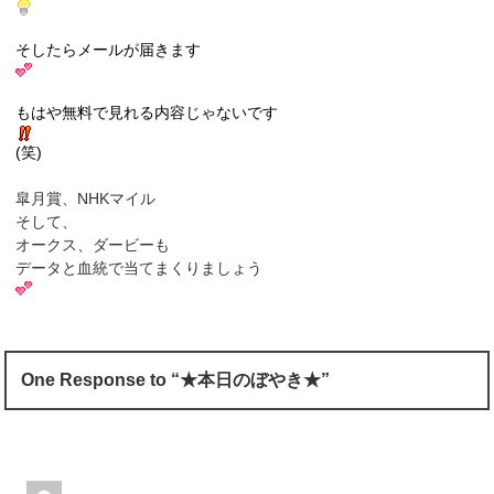
そしたらメールが届きます
もはや無料で見れる内容じゃないです
(笑)
皐月賞、NHKマイル
そして、
オークス、ダービーも
データと血統で当てまくりましょう
One Response to “★本日のぼやき★”