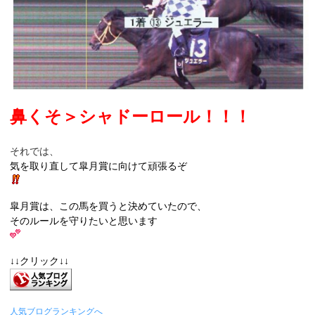
鼻くそ＞シャドーロール！！！
それでは、
気を取り直して皐月賞に向けて頑張るぞ
皐月賞は、この馬を買うと決めていたので、
そのルールを守りたいと思います
↓↓クリック↓↓
人気ブログランキングへ