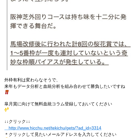
外枠有利は変わらなそうで、
来年もデータ分析と血統分析を組み合わせて勝負したいですね
皐月賞に向けて無料血統コラム登録しておいてください
↓↓クリック↓↓
http://www.hicchu.net/tekichu/gets/?ad_id=3314
＊クリックして見たいメールアドレスを入力してください