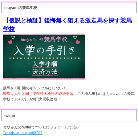
mayamiの競馬学校
【仮説と検証】後悔無く狙える激走馬を探す競馬
学校
競馬を1回1回のギャンブルにしない！
競馬は人生と同じで仮説＆検証の継続学習
。この積み重ねによりmayamiの競馬
学校で1343万3020円大回収達成！
twitter
まやみんのtwitterです♡ぜひフォローしてね♡
Tweets by mayami0707