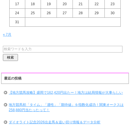
17
18
19
20
21
22
23
24
25
26
27
28
29
30
31
« 7月
最近の投稿
【地方競馬攻略】盛岡で162,420円出たー！地方は結局情報が大事らしい
地方競馬初「タイム」「適性」「期待値」を指数化成功！関東オークスは
258,880円当たったって！
ダイオライト記念2026出走馬＆追い切り情報＆データ分析