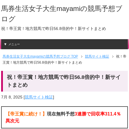
馬券生活女子大生mayamiの競馬予想ブ
ログ
祝！帝王賞！地方競馬で昨日56.8倍的中！新サイトまとめ
メニュー
馬券生活女子大生mayamiの競馬予想ブログ TOP
競馬サイト検証
祝！帝
王賞！地方競馬で昨日56.8倍的中！新サイトまとめ
祝！帝王賞！地方競馬で昨日56.8倍的中！新サイ
トまとめ
7月 8, 2025
[
競馬サイト検証
]
【帝王賞に続け！】
現在無料予想
3連勝で回収率311.4％
異次元