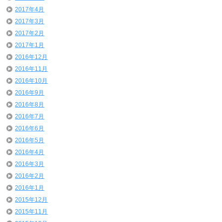
2017年4月
2017年3月
2017年2月
2017年1月
2016年12月
2016年11月
2016年10月
2016年9月
2016年8月
2016年7月
2016年6月
2016年5月
2016年4月
2016年3月
2016年2月
2016年1月
2015年12月
2015年11月