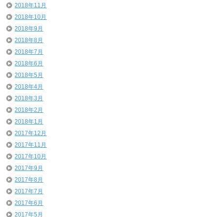
2018年11月
2018年10月
2018年9月
2018年8月
2018年7月
2018年6月
2018年5月
2018年4月
2018年3月
2018年2月
2018年1月
2017年12月
2017年11月
2017年10月
2017年9月
2017年8月
2017年7月
2017年6月
2017年5月