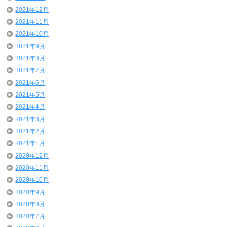
2021年12月
2021年11月
2021年10月
2021年9月
2021年8月
2021年7月
2021年6月
2021年5月
2021年4月
2021年3月
2021年2月
2021年1月
2020年12月
2020年11月
2020年10月
2020年9月
2020年8月
2020年7月