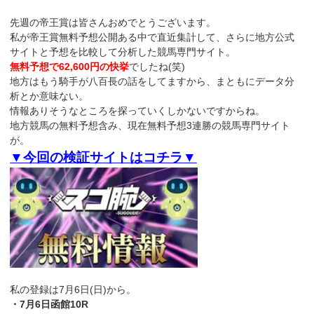
先週の帝王賞は皆さんおめでとうございます。
私が帝王賞無料予想公開ある中で直近集計して、さらに地方公式
サイトと予想を比較して分析した競馬専門サイト。
無料予想で62,600円の快挙
でしたね(笑)
地方はもう騎手が八百長の話をしてますから、まともにデータ分
析とか意味ない。
情報ありそうなところを探っていくしかないですからね。
地方競馬の無料予想含み、現在無料予想3連勝の競馬専門サイト
が。
▼今回の検証サイトはコチラ▼
私の登録は7月6日(日)から。
・7月6日函館10R