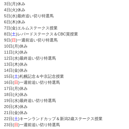
3日(月)休み
4日(火)休み
5日(水)最終追い切り特選馬
6日(木)休み
7日(金)エルムステークス授業
8日(
土
)レパードステークス＆CBC賞授業
9日(
日
)一週前追い切り特選馬
10日(月)休み
11日(火)休み
12日(水)最終追い切り特選馬
13日(木)休み
14日(金)休み
15日(
土
)札幌記念＆中京記念授業
16日(
日
)一週前追い切り特選馬
17日(月)休み
18日(火)休み
19日(水)最終追い切り特選馬
20日(木)休み
21日(金)休み
22日(
土
)キーンランドカップ＆新潟2歳ステークス授業
23日(
日
)一週前追い切り特選馬