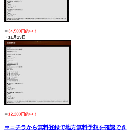
⇒
34,500円的中！
・11月19日
⇒
12,200円的中！
⇒コチラから無料登録で地方無料予想を確認でき