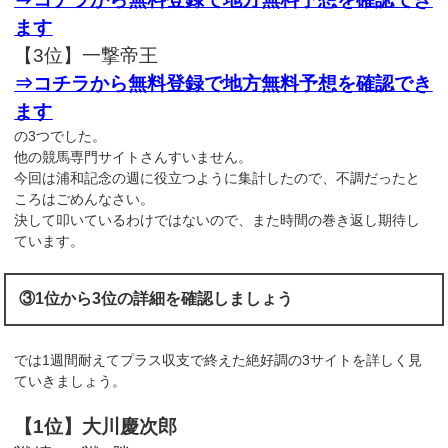
ます
【3位】一撃帝王
⇒コチラから無料登録で地方無料予想を確認でき
ます
の3つでした。
他の競馬専門サイトさんすいません。
今回は浦和記念の週に役立つように集計したので、不調だったと
ころはごめんなさい。
決して叩いているわけではないので、また時間の巻き返し期待し
ています。
③1位から3位の詳細を確認しましょう
では1週間耐えてプラス収支で終えた絶好調の3サイトを詳しく見
ていきましょう。
【1位】大川慶次郎