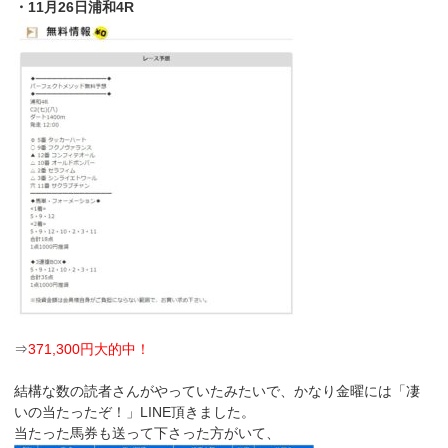
・11月26日浦和4R
⇒
371,300円大的中！
結構な数の読者さんがやっていたみたいで、かなり金曜には「凄
いの当たったぞ！」LINE頂きました。
当たった馬券も送って下さった方がいて、