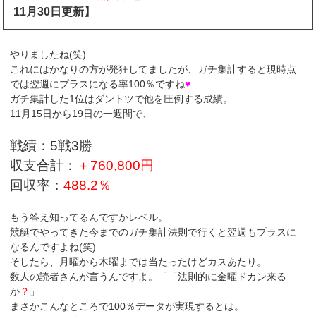
11月30日更新】
やりましたね(笑)
これにはかなりの方が発狂してましたが、ガチ集計すると現時点
では翌週にプラスになる率100％ですね
♥
ガチ集計した1位はダントツで他を圧倒する成績。
11月15日から19日の一週間で、
戦績：5戦3勝
収支合計：
＋760,800円
回収率：
488.2％
もう答え知ってるんですかレベル。
競艇でやってきた今までのガチ集計法則で行くと翌週もプラスに
なるんですよね(笑)
そしたら、月曜から木曜までは当たったけどカスあたり。
数人の読者さんが言うんですよ。「「法則的に金曜ドカン来る
か
？
」
まさかこんなところで100％データが実現するとは。