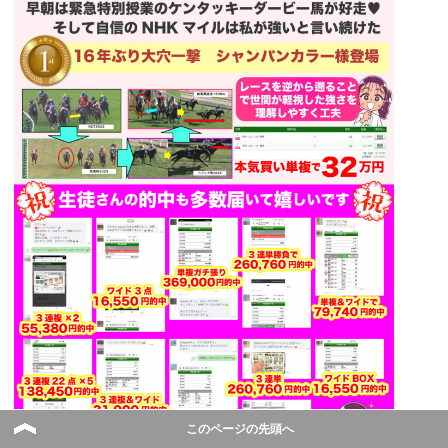
このページの先頭へ