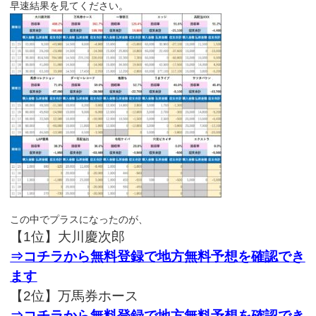
早速結果を見てください。
この中でプラスになったのが、
【1位】大川慶次郎
⇒コチラから無料登録で地方無料予想を確認でき
ます
【2位】万馬券ホース
⇒コチラから無料登録で地方無料予想を確認でき