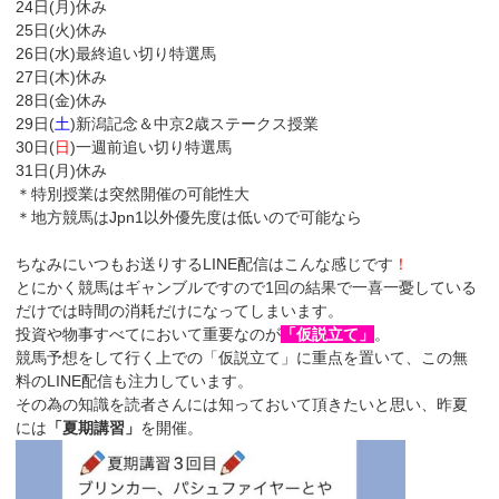
24日(月)休み
25日(火)休み
26日(水)最終追い切り特選馬
27日(木)休み
28日(金)休み
29日(
土
)新潟記念＆中京2歳ステークス授業
30日(
日
)一週前追い切り特選馬
31日(月)休み
＊特別授業は突然開催の可能性大
＊地方競馬はJpn1以外優先度は低いので可能なら
ちなみにいつもお送りするLINE配信はこんな感じです
！
とにかく競馬はギャンブルですので1回の結果で一喜一憂している
だけでは時間の消耗だけになってしまいます。
投資や物事すべてにおいて重要なのが
「仮説立て」
。
競馬予想をして行く上での「仮説立て」に重点を置いて、この無
料のLINE配信も注力しています。
その為の知識を読者さんには知っておいて頂きたいと思い、昨夏
には
「夏期講習」
を開催。