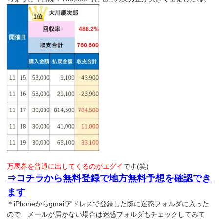
万馬券を普通に出してくるのがエグイ
です(笑)
⇒コチラから無料登録で地方無料予想を確認でき
ます
＊iPhoneからgmailアドレスで登録した際に迷惑フォルダに入った
ので、メールが届かない場合は迷惑フォルダもチェックしてみて