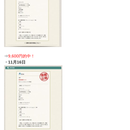
⇒
9,600円的中！
・11月16日