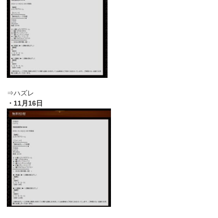
⇒ハズレ
・11月16日