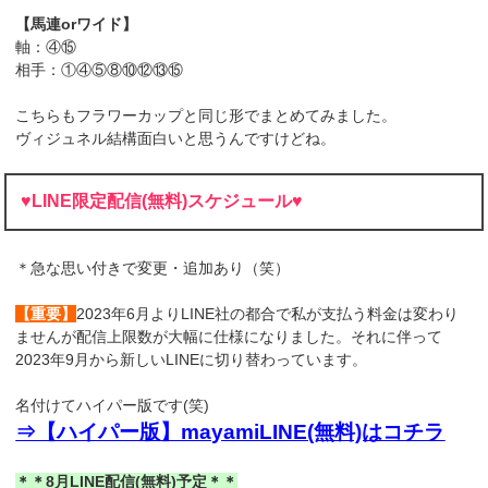
【馬連orワイド】
軸：④⑮
相手：①④⑤⑧⑩⑫⑬⑮
こちらもフラワーカップと同じ形でまとめてみました。
ヴィジュネル結構面白いと思うんですけどね。
♥LINE限定配信(無料)スケジュール♥
＊急な思い付きで変更・追加あり（笑）
【重要】
2023年6月よりLINE社の都合で私が支払う料金は変わり
ませんが配信上限数が大幅に仕様になりました。それに伴って
2023年9月から新しいLINEに切り替わっています。
名付けてハイパー版です(笑)
⇒【ハイパー版】mayamiLINE(無料)はコチラ
＊＊8月LINE配信(無料)予定＊＊