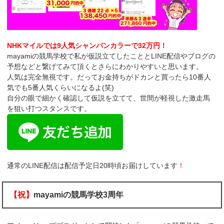
NHKマイルでは9人気シャンパンカラーで32万円！
mayamiの競馬学校で私が仮説立てしたこととLINE配信やブログの
予想などと繋げてみて頂くとさらにわかりやすいと思います。
人気は完全無視です。だってお金持ちがドカンと買ったら10番人
気でも5番人気くらいになるよ(笑)
自分の眼で細かく確認して仮説を立てて、世間が軽視した激走馬
を狙い打つスタンスです。
通常のLINE配信は配信予定日20時頃お届けしています
！
【祝】
mayamiの競馬学校3周年