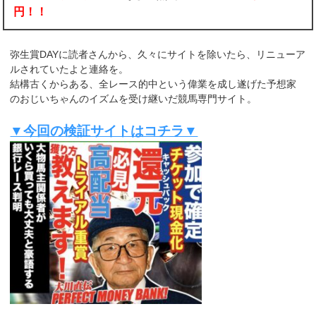
円！！
弥生賞DAYに読者さんから、久々にサイトを除いたら、リニューア
ルされていたよと連絡を。
結構古くからある、全レース的中という偉業を成し遂げた予想家
のおじいちゃんのイズムを受け継いだ競馬専門サイト。
▼今回の検証サイトはコチラ▼