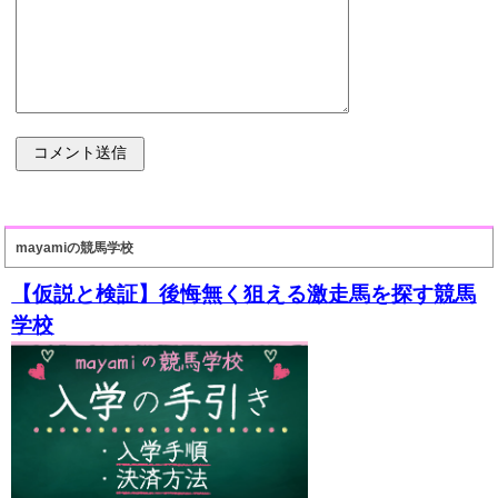
mayamiの競馬学校
【仮説と検証】後悔無く狙える激走馬を探す競馬
学校