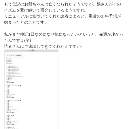
もう伝説のお爺ちゃんは亡くなられたそうですが、娘さんがその
イズムを受け継いで研究しているようですね。
リニューアルに気づいてくれた読者によると、重賞の無料予想が
始まったとのことです。
私がまだ検証1日なのになぜ気になったかというと、先週が凄かっ
たんですよ(笑)
読者さんは早速試してきてくれたんですが、