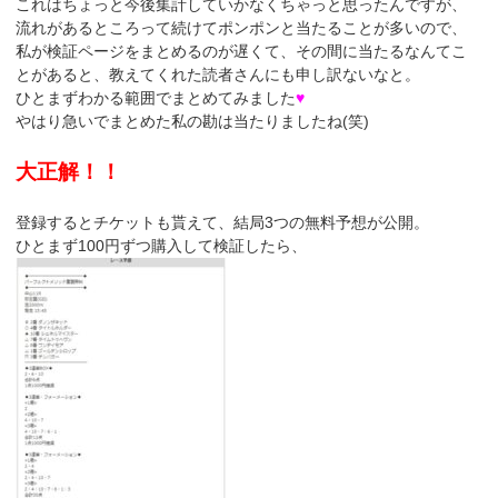
これはちょっと今後集計していかなくちゃっと思ったんですが、
流れがあるところって続けてポンポンと当たることが多いので、
私が検証ページをまとめるのが遅くて、その間に当たるなんてこ
とがあると、教えてくれた読者さんにも申し訳ないなと。
ひとまずわかる範囲でまとめてみました
♥
やはり急いでまとめた私の勘は当たりましたね(笑)
大正解！！
登録するとチケットも貰えて、結局3つの無料予想が公開。
ひとまず100円ずつ購入して検証したら、