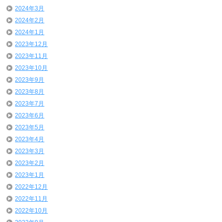
2024年3月
2024年2月
2024年1月
2023年12月
2023年11月
2023年10月
2023年9月
2023年8月
2023年7月
2023年6月
2023年5月
2023年4月
2023年3月
2023年2月
2023年1月
2022年12月
2022年11月
2022年10月