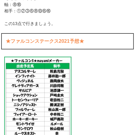
軸：⑧⑯
相手：①②③⑥⑧⑬⑮⑯
この13点で行きましょう。
★ファルコンステークス
2021予想★