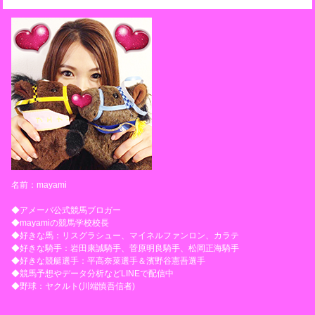
名前：mayami
◆アメーバ公式競馬ブロガー
◆mayamiの競馬学校校長
◆好きな馬：リスグラシュー、マイネルファンロン、カラテ
◆好きな騎手：岩田康誠騎手、菅原明良騎手、松岡正海騎手
◆好きな競艇選手：平高奈菜選手＆濱野谷憲吾選手
◆競馬予想やデータ分析などLINEで配信中
◆野球：ヤクルト(川端慎吾信者)