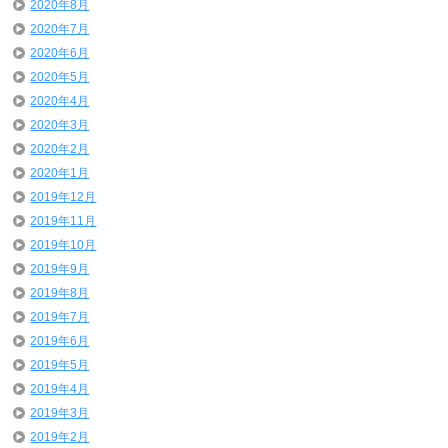
2020年8月
2020年7月
2020年6月
2020年5月
2020年4月
2020年3月
2020年2月
2020年1月
2019年12月
2019年11月
2019年10月
2019年9月
2019年8月
2019年7月
2019年6月
2019年5月
2019年4月
2019年3月
2019年2月