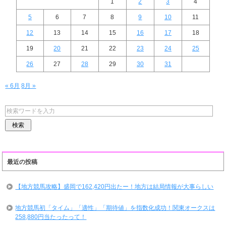
1
2
3
4
5
6
7
8
9
10
11
12
13
14
15
16
17
18
19
20
21
22
23
24
25
26
27
28
29
30
31
« 6月
8月 »
最近の投稿
【地方競馬攻略】盛岡で162,420円出たー！地方は結局情報が大事らしい
地方競馬初「タイム」「適性」「期待値」を指数化成功！関東オークスは
258,880円当たったって！