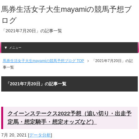
馬券生活女子大生mayamiの競馬予想ブ
ログ
「2021年7月20日」の記事一覧
メニュー
馬券生活女子大生mayamiの競馬予想ブログ TOP
「2021年7月20日」の記
事一覧
「2021年7月20日」の記事一覧
クイーンステークス2022予想（追い切り・出走予
定馬・想定騎手・想定オッズなど）
7月 20, 2021
[
データ分析
]