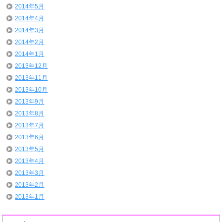
2014年5月
2014年4月
2014年3月
2014年2月
2014年1月
2013年12月
2013年11月
2013年10月
2013年9月
2013年8月
2013年7月
2013年6月
2013年5月
2013年4月
2013年3月
2013年2月
2013年1月