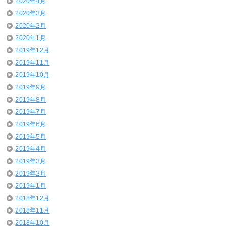
2020年4月
2020年3月
2020年2月
2020年1月
2019年12月
2019年11月
2019年10月
2019年9月
2019年8月
2019年7月
2019年6月
2019年5月
2019年4月
2019年3月
2019年2月
2019年1月
2018年12月
2018年11月
2018年10月