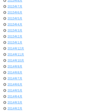
2015年8月
2015年7月
2015年6月
2015年5月
2015年4月
2015年3月
2015年2月
2015年1月
2014年12月
2014年11月
2014年10月
2014年9月
2014年8月
2014年7月
2014年6月
2014年5月
2014年4月
2014年3月
2014年2月