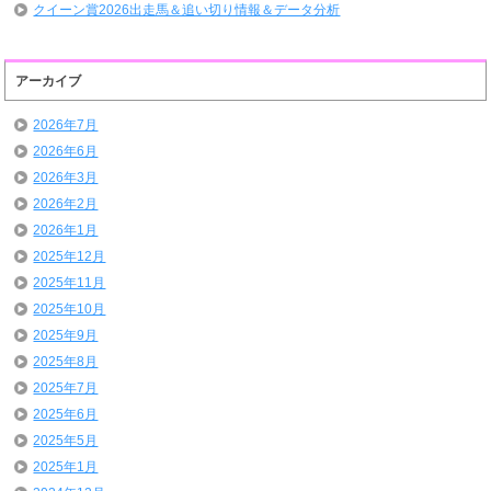
クイーン賞2026出走馬＆追い切り情報＆データ分析
アーカイブ
2026年7月
2026年6月
2026年3月
2026年2月
2026年1月
2025年12月
2025年11月
2025年10月
2025年9月
2025年8月
2025年7月
2025年6月
2025年5月
2025年1月