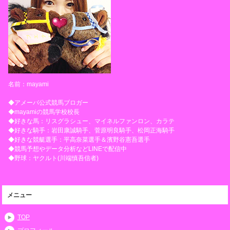
名前：mayami
◆アメーバ公式競馬ブロガー
◆mayamiの競馬学校校長
◆好きな馬：リスグラシュー、マイネルファンロン、カラテ
◆好きな騎手：岩田康誠騎手、菅原明良騎手、松岡正海騎手
◆好きな競艇選手：平高奈菜選手＆濱野谷憲吾選手
◆競馬予想やデータ分析などLINEで配信中
◆野球：ヤクルト(川端慎吾信者)
メニュー
TOP