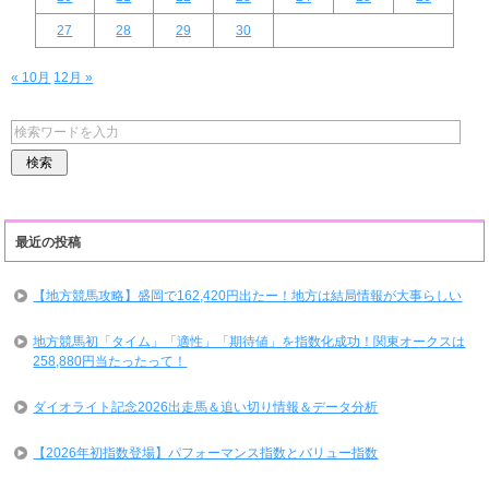
27
28
29
30
« 10月
12月 »
最近の投稿
【地方競馬攻略】盛岡で162,420円出たー！地方は結局情報が大事らしい
地方競馬初「タイム」「適性」「期待値」を指数化成功！関東オークスは
258,880円当たったって！
ダイオライト記念2026出走馬＆追い切り情報＆データ分析
【2026年初指数登場】パフォーマンス指数とバリュー指数