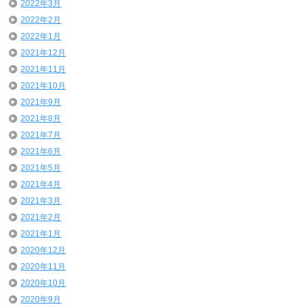
2022年3月
2022年2月
2022年1月
2021年12月
2021年11月
2021年10月
2021年9月
2021年8月
2021年7月
2021年6月
2021年5月
2021年4月
2021年3月
2021年2月
2021年1月
2020年12月
2020年11月
2020年10月
2020年9月