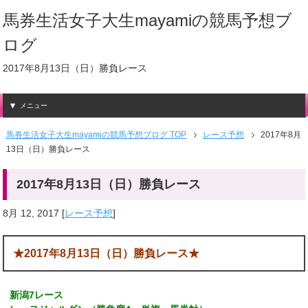
馬券生活女子大生mayamiの競馬予想ブ
ログ
2017年8月13日（日）勝負レース
メニュー
馬券生活女子大生mayamiの競馬予想ブログ TOP
レース予想
2017年8月
13日（日）勝負レース
2017年8月13日（日）勝負レース
8月 12, 2017
[
レース予想
]
★2017年8月13日（日）勝負レース★
新潟7レース