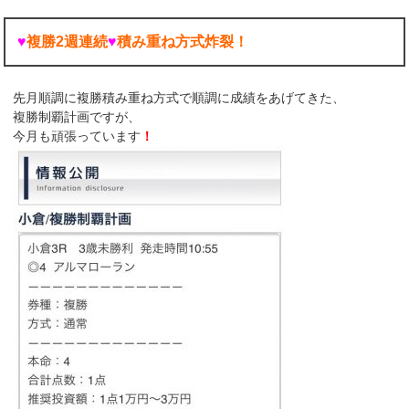
♥
複勝2週連続
♥
積み重ね方式炸裂！
先月順調に複勝積み重ね方式で順調に成績をあげてきた、
複勝制覇計画ですが、
今月も頑張っています
！