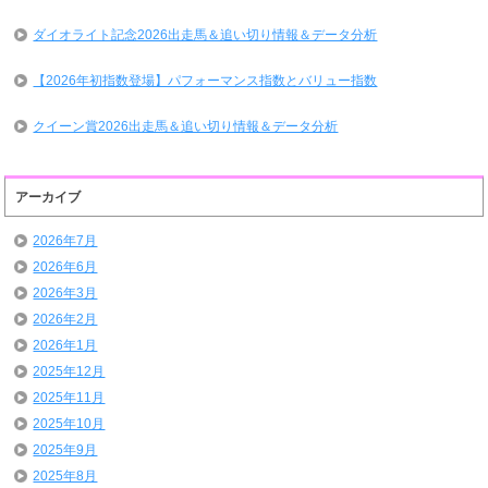
ダイオライト記念2026出走馬＆追い切り情報＆データ分析
【2026年初指数登場】パフォーマンス指数とバリュー指数
クイーン賞2026出走馬＆追い切り情報＆データ分析
アーカイブ
2026年7月
2026年6月
2026年3月
2026年2月
2026年1月
2025年12月
2025年11月
2025年10月
2025年9月
2025年8月