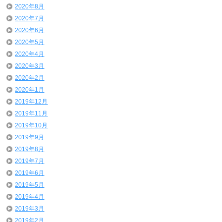
2020年8月
2020年7月
2020年6月
2020年5月
2020年4月
2020年3月
2020年2月
2020年1月
2019年12月
2019年11月
2019年10月
2019年9月
2019年8月
2019年7月
2019年6月
2019年5月
2019年4月
2019年3月
2019年2月