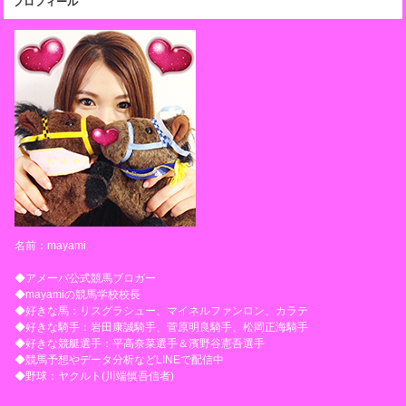
プロフィール
名前：mayami
◆アメーバ公式競馬ブロガー
◆mayamiの競馬学校校長
◆好きな馬：リスグラシュー、マイネルファンロン、カラテ
◆好きな騎手：岩田康誠騎手、菅原明良騎手、松岡正海騎手
◆好きな競艇選手：平高奈菜選手＆濱野谷憲吾選手
◆競馬予想やデータ分析などLINEで配信中
◆野球：ヤクルト(川端慎吾信者)