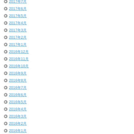
2017年7月
2017年6月
2017年5月
2017年4月
2017年3月
2017年2月
2017年1月
2016年12月
2016年11月
2016年10月
2016年9月
2016年8月
2016年7月
2016年6月
2016年5月
2016年4月
2016年3月
2016年2月
2016年1月