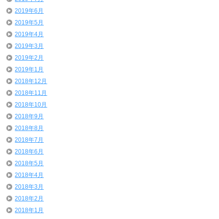
2019年6月
2019年5月
2019年4月
2019年3月
2019年2月
2019年1月
2018年12月
2018年11月
2018年10月
2018年9月
2018年8月
2018年7月
2018年6月
2018年5月
2018年4月
2018年3月
2018年2月
2018年1月