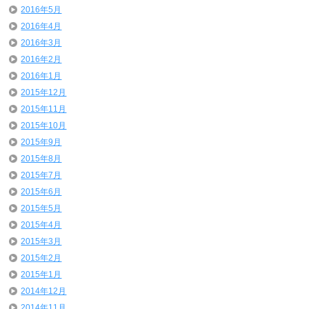
2016年5月
2016年4月
2016年3月
2016年2月
2016年1月
2015年12月
2015年11月
2015年10月
2015年9月
2015年8月
2015年7月
2015年6月
2015年5月
2015年4月
2015年3月
2015年2月
2015年1月
2014年12月
2014年11月