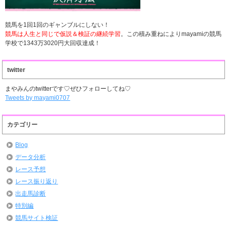
競馬を1回1回のギャンブルにしない！
競馬は人生と同じで仮説＆検証の継続学習
。この積み重ねによりmayamiの競馬
学校で1343万3020円大回収達成！
twitter
まやみんのtwitterです♡ぜひフォローしてね♡
Tweets by mayami0707
カテゴリー
Blog
データ分析
レース予想
レース振り返り
出走馬診断
特別編
競馬サイト検証