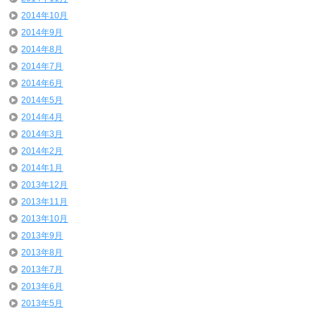
2014年10月
2014年9月
2014年8月
2014年7月
2014年6月
2014年5月
2014年4月
2014年3月
2014年2月
2014年1月
2013年12月
2013年11月
2013年10月
2013年9月
2013年8月
2013年7月
2013年6月
2013年5月