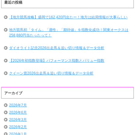
最近の投稿
【地方競馬攻略】盛岡で162,420円出たー！地方は結局情報が大事らしい
地方競馬初「タイム」「適性」「期待値」を指数化成功！関東オークスは
258,880円当たったって！
ダイオライト記念2026出走馬＆追い切り情報＆データ分析
【2026年初指数登場】パフォーマンス指数とバリュー指数
クイーン賞2026出走馬＆追い切り情報＆データ分析
アーカイブ
2026年7月
2026年6月
2026年3月
2026年2月
2026年1月