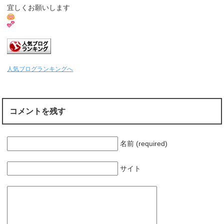
宜しくお願いします
人気ブログランキングへ
コメントを残す
名前 (required)
サイト