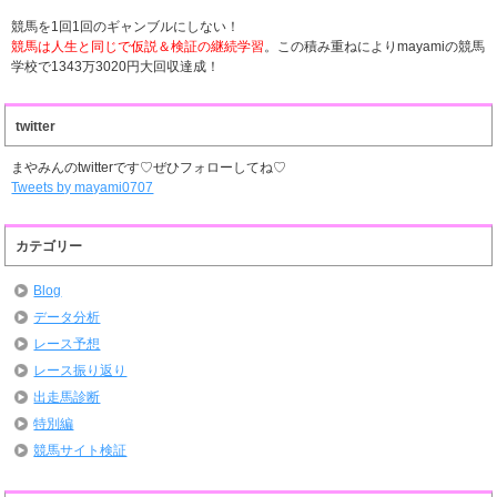
競馬を1回1回のギャンブルにしない！
競馬は人生と同じで仮説＆検証の継続学習
。この積み重ねによりmayamiの競馬
学校で1343万3020円大回収達成！
twitter
まやみんのtwitterです♡ぜひフォローしてね♡
Tweets by mayami0707
カテゴリー
Blog
データ分析
レース予想
レース振り返り
出走馬診断
特別編
競馬サイト検証