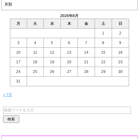
月別
2026年8月
月
火
水
木
金
土
日
1
2
3
4
5
6
7
8
9
10
11
12
13
14
15
16
17
18
19
20
21
22
23
24
25
26
27
28
29
30
31
« 7月