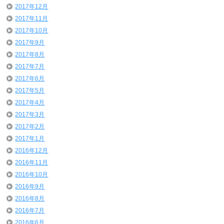
2017年12月
2017年11月
2017年10月
2017年9月
2017年8月
2017年7月
2017年6月
2017年5月
2017年4月
2017年3月
2017年2月
2017年1月
2016年12月
2016年11月
2016年10月
2016年9月
2016年8月
2016年7月
2016年6月