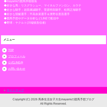
◆mayamiの競馬学校校長
◆好きな馬：リスグラシュー、マイネルファンロン、カラテ
◆好きな騎手：岩田康誠騎手、菅原明良騎手、松岡正海騎手
◆好きな競艇選手：平高奈菜選手＆濱野谷憲吾選手
◆競馬予想やデータ分析などLINEで配信中
◆野球：ヤクルト(川端慎吾信者)
メニュー
TOP
プロフィール
公式LINE@
お問い合わせ
サイトマップ
Copyright (C) 2026 馬券生活女子大生mayamiの競馬予想ブログ
All Rights Reserved.