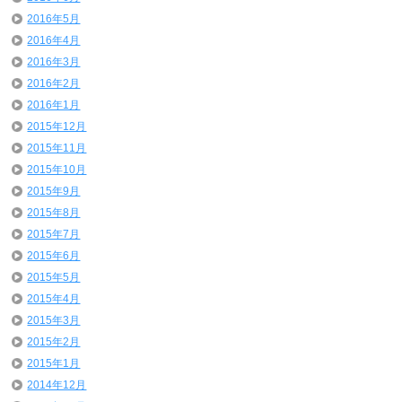
2016年5月
2016年4月
2016年3月
2016年2月
2016年1月
2015年12月
2015年11月
2015年10月
2015年9月
2015年8月
2015年7月
2015年6月
2015年5月
2015年4月
2015年3月
2015年2月
2015年1月
2014年12月