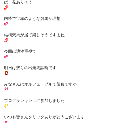
ば一発ありそう
内枠で宝塚のような競馬が理想
結構穴馬が居て楽しそうですよね
今回は適性重視で
明日は残りの出走馬診断です
みなさんはオルフェーブルで勝負ですか
ブログランキングに参加しました
いつも皆さんクリックありがとうございます