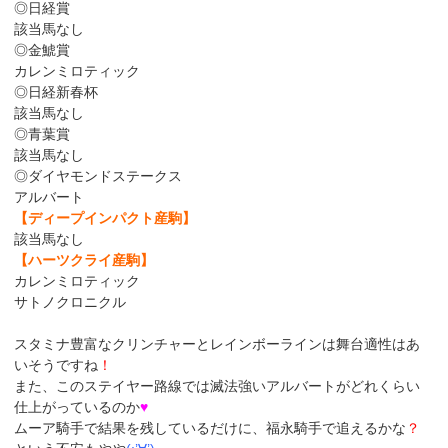
◎日経賞
該当馬なし
◎金鯱賞
カレンミロティック
◎日経新春杯
該当馬なし
◎青葉賞
該当馬なし
◎ダイヤモンドステークス
アルバート
【ディープインパクト産駒】
該当馬なし
【ハーツクライ産駒】
カレンミロティック
サトノクロニクル
スタミナ豊富なクリンチャーとレインボーラインは舞台適性はあ
いそうですね
！
また、このステイヤー路線では滅法強いアルバートがどれくらい
仕上がっているのか
♥
ムーア騎手で結果を残しているだけに、福永騎手で追えるかな
？