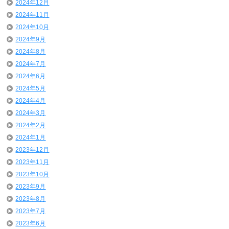
2024年12月
2024年11月
2024年10月
2024年9月
2024年8月
2024年7月
2024年6月
2024年5月
2024年4月
2024年3月
2024年2月
2024年1月
2023年12月
2023年11月
2023年10月
2023年9月
2023年8月
2023年7月
2023年6月