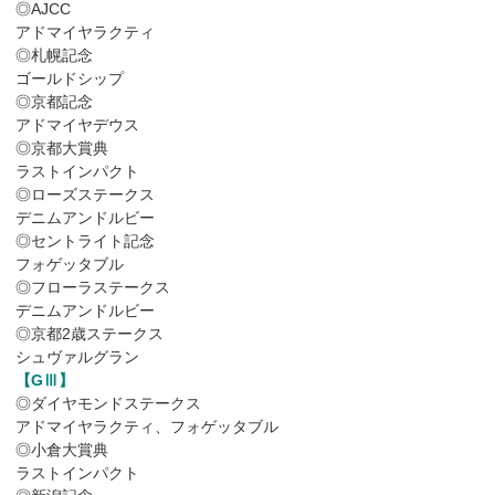
◎AJCC
アドマイヤラクティ
◎札幌記念
ゴールドシップ
◎京都記念
アドマイヤデウス
◎京都大賞典
ラストインパクト
◎ローズステークス
デニムアンドルビー
◎セントライト記念
フォゲッタブル
◎フローラステークス
デニムアンドルビー
◎京都2歳ステークス
シュヴァルグラン
【GⅢ】
◎ダイヤモンドステークス
アドマイヤラクティ、フォゲッタブル
◎小倉大賞典
ラストインパクト