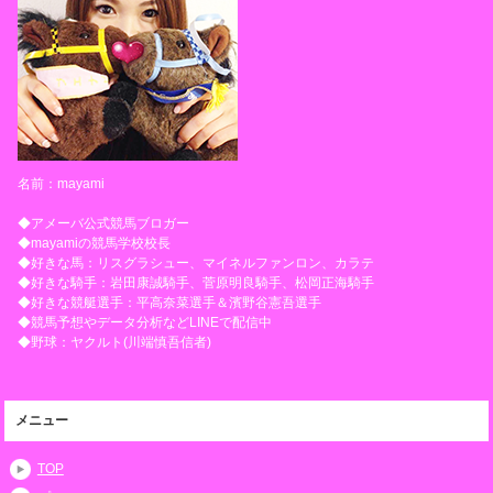
名前：mayami
◆アメーバ公式競馬ブロガー
◆mayamiの競馬学校校長
◆好きな馬：リスグラシュー、マイネルファンロン、カラテ
◆好きな騎手：岩田康誠騎手、菅原明良騎手、松岡正海騎手
◆好きな競艇選手：平高奈菜選手＆濱野谷憲吾選手
◆競馬予想やデータ分析などLINEで配信中
◆野球：ヤクルト(川端慎吾信者)
メニュー
TOP