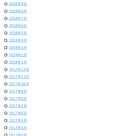
2018年9月
2018年8月
2018年7月
2018年6月
2018年5月
2018年4月
2018年3月
2018年2月
2018年1月
2017年12月
2017年11月
2017年10月
2017年9月
2017年8月
2017年7月
2017年6月
2017年5月
2017年4月
2017年3月