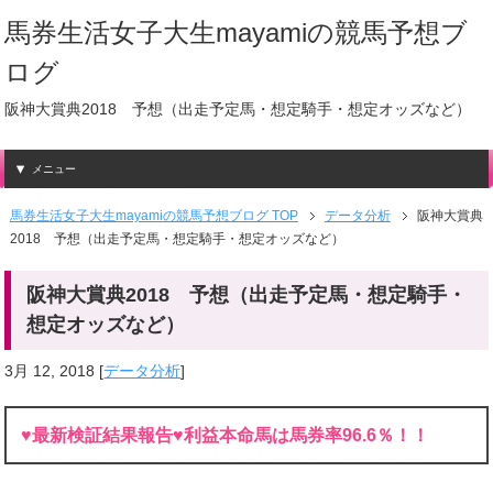
馬券生活女子大生mayamiの競馬予想ブ
ログ
阪神大賞典2018 予想（出走予定馬・想定騎手・想定オッズなど）
メニュー
馬券生活女子大生mayamiの競馬予想ブログ TOP
データ分析
阪神大賞典
2018 予想（出走予定馬・想定騎手・想定オッズなど）
阪神大賞典2018 予想（出走予定馬・想定騎手・
想定オッズなど）
3月 12, 2018
[
データ分析
]
♥最新検証結果報告♥利益本命馬は馬券率96.6％！！