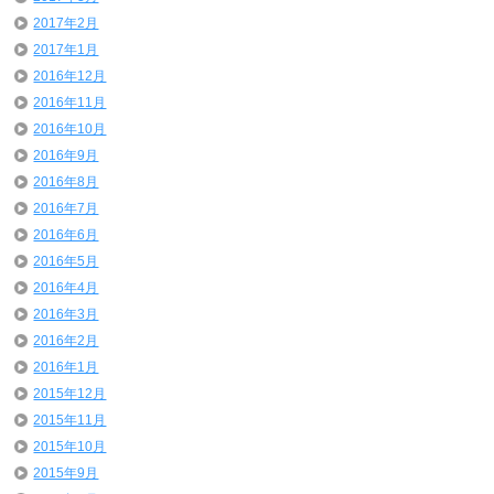
2017年2月
2017年1月
2016年12月
2016年11月
2016年10月
2016年9月
2016年8月
2016年7月
2016年6月
2016年5月
2016年4月
2016年3月
2016年2月
2016年1月
2015年12月
2015年11月
2015年10月
2015年9月