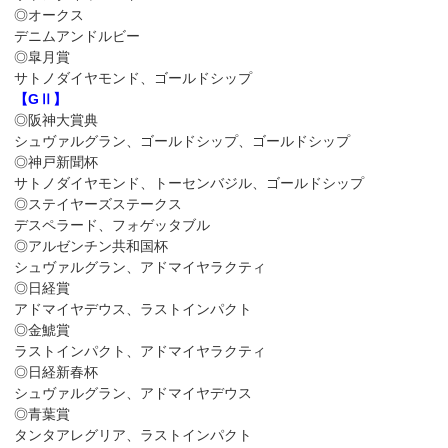
◎オークス
デニムアンドルビー
◎皐月賞
サトノダイヤモンド、ゴールドシップ
【GⅡ】
◎阪神大賞典
シュヴァルグラン、ゴールドシップ、ゴールドシップ
◎神戸新聞杯
サトノダイヤモンド、トーセンバジル、ゴールドシップ
◎ステイヤーズステークス
デスペラード、フォゲッタブル
◎アルゼンチン共和国杯
シュヴァルグラン、アドマイヤラクティ
◎日経賞
アドマイヤデウス、ラストインパクト
◎金鯱賞
ラストインパクト、アドマイヤラクティ
◎日経新春杯
シュヴァルグラン、アドマイヤデウス
◎青葉賞
タンタアレグリア、ラストインパクト