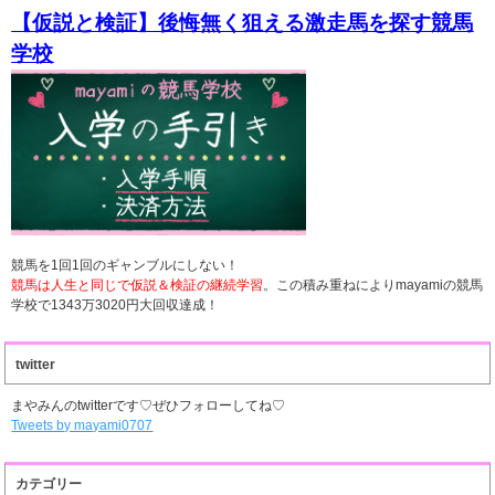
【仮説と検証】後悔無く狙える激走馬を探す競馬
学校
競馬を1回1回のギャンブルにしない！
競馬は人生と同じで仮説＆検証の継続学習
。この積み重ねによりmayamiの競馬
学校で1343万3020円大回収達成！
twitter
まやみんのtwitterです♡ぜひフォローしてね♡
Tweets by mayami0707
カテゴリー