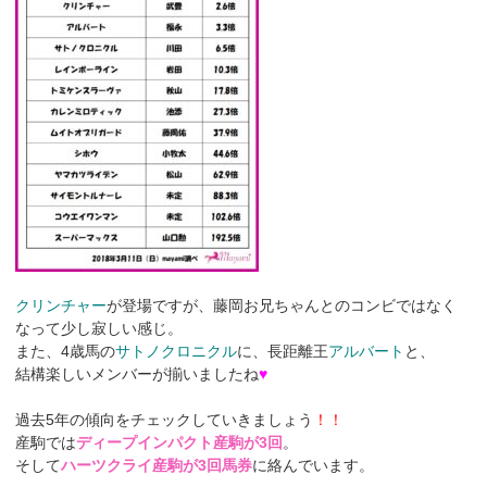
クリンチャー
が登場ですが、藤岡お兄ちゃんとのコンビではなく
なって少し寂しい感じ。
また、4歳馬の
サトノクロニクル
に、長距離王
アルバート
と、
結構楽しいメンバーが揃いましたね
♥
過去5年の傾向をチェックしていきましょう
！！
産駒では
ディープインパクト産駒が3回
。
そして
ハーツクライ産駒が3回馬券
に絡んでいます。