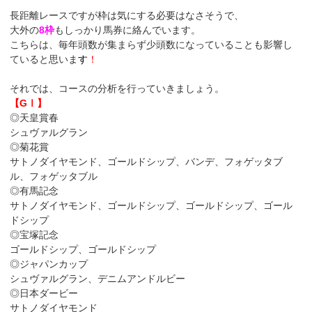
長距離レースですが枠は気にする必要はなさそうで、
大外の
8枠
もしっかり馬券に絡んでいます。
こちらは、毎年頭数が集まらず少頭数になっていることも影響し
ていると思いま
す
！
それでは、コースの分析を行っていきましょう。
【GⅠ】
◎天皇賞春
シュヴァルグラン
◎菊花賞
サトノダイヤモンド、ゴールドシップ、バンデ、フォゲッタブ
ル、フォゲッタブル
◎有馬記念
サトノダイヤモンド、ゴールドシップ、ゴールドシップ、ゴール
ドシップ
◎宝塚記念
ゴールドシップ、ゴールドシップ
◎ジャパンカップ
シュヴァルグラン、デニムアンドルビー
◎日本ダービー
サトノダイヤモンド