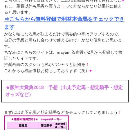
こちらは、無料で登録できて、上記推奨画面も無料で見れました
♥
もし、重賞以外も馬券を買うよ
！
って方ならかなり効果的に使え
ると思います。
⇒こちらから無料登録で利益本命馬をチェックでき
ます
かなり軸になる馬が決まるだけで馬券的中率はアップするので、
自分の予想と照らし合わせで使えるので、かなり便利だと思いま
す。
ちなみにこちらのサイトは、mayami監査役が2月から登録して検
証したサイトです。
推奨画面のスクショも私がパシャリと証拠を
！
これからも検証依頼お待ちしております（笑）
♥
★阪神大賞典2018 予想（出走予定馬・想定騎手・想定
オッズなど）
まずは出走予定馬と想定騎手などをチェックしていきましょう
！