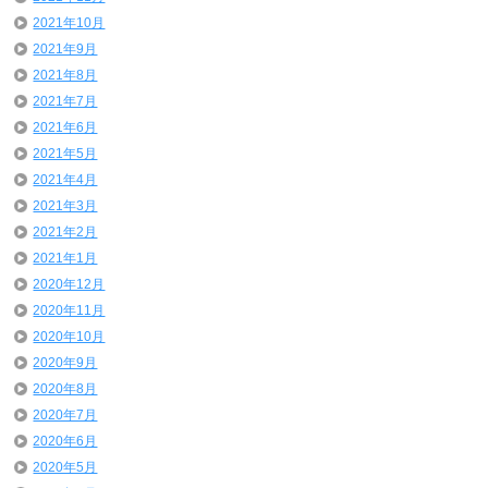
2021年10月
2021年9月
2021年8月
2021年7月
2021年6月
2021年5月
2021年4月
2021年3月
2021年2月
2021年1月
2020年12月
2020年11月
2020年10月
2020年9月
2020年8月
2020年7月
2020年6月
2020年5月