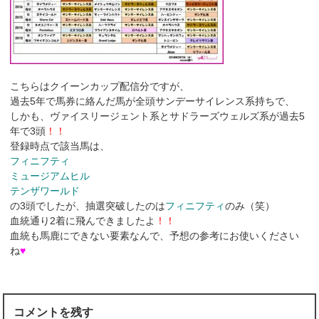
こちらはクイーンカップ配信分ですが、
過去5年で馬券に絡んだ馬が全頭サンデーサイレンス系持ちで、
しかも、ヴァイスリージェント系とサドラーズウェルズ系が過去5
年で3頭
！！
登録時点で該当馬は、
フィニフティ
ミュージアムヒル
テンザワールド
の3頭でしたが、抽選突破したのは
フィニフティ
のみ（笑）
血統通り2着に飛んできましたよ
！！
血統も馬鹿にできない要素なんで、予想の参考にお使いください
ね
♥
コメントを残す