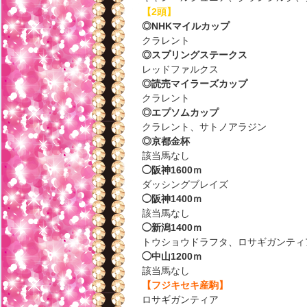
【2頭】
◎NHKマイルカップ
クラレント
◎スプリングステークス
レッドファルクス
◎読売マイラーズカップ
クラレント
◎エプソムカップ
クラレント、サトノアラジン
◎京都金杯
該当馬なし
◯阪神1600ｍ
ダッシングブレイズ
◯阪神1400ｍ
該当馬なし
◯新潟1400ｍ
トウショウドラフタ、ロサギガンティ
◯中山1200ｍ
該当馬なし
【フジキセキ産駒】
ロサギガンティア