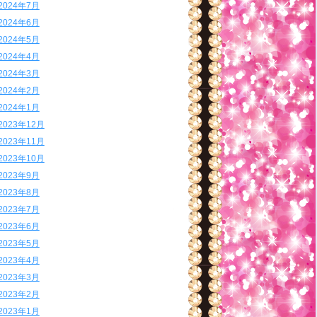
2024年7月
2024年6月
2024年5月
2024年4月
2024年3月
2024年2月
2024年1月
2023年12月
2023年11月
2023年10月
2023年9月
2023年8月
2023年7月
2023年6月
2023年5月
2023年4月
2023年3月
2023年2月
2023年1月