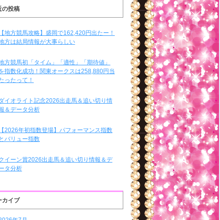
近の投稿
【地方競馬攻略】盛岡で162,420円出たー！
地方は結局情報が大事らしい
地方競馬初「タイム」「適性」「期待値」
を指数化成功！関東オークスは258,880円当
たったって！
ダイオライト記念2026出走馬＆追い切り情
報＆データ分析
【2026年初指数登場】パフォーマンス指数
とバリュー指数
クイーン賞2026出走馬＆追い切り情報＆デ
ータ分析
ーカイブ