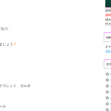
競馬
競
積み
円
でおり、
twi
ましょう
！
まや
Twe
カ
クラレント、ガルボ
ーチ