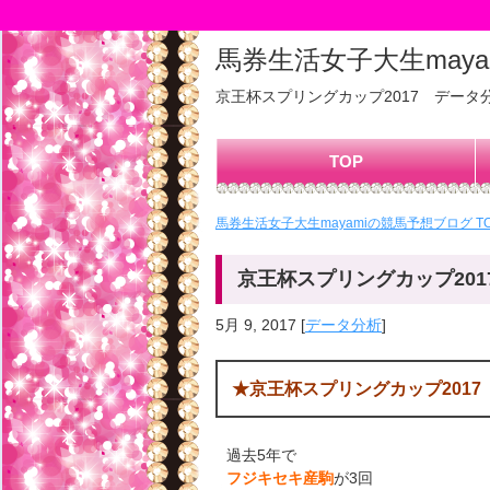
馬券生活女子大生may
京王杯スプリングカップ2017 データ
TOP
馬券生活女子大生mayamiの競馬予想ブログ T
京王杯スプリングカップ201
5月 9, 2017
[
データ分析
]
★京王杯スプリングカップ201
過去5年で
フジキセキ産駒
が3回