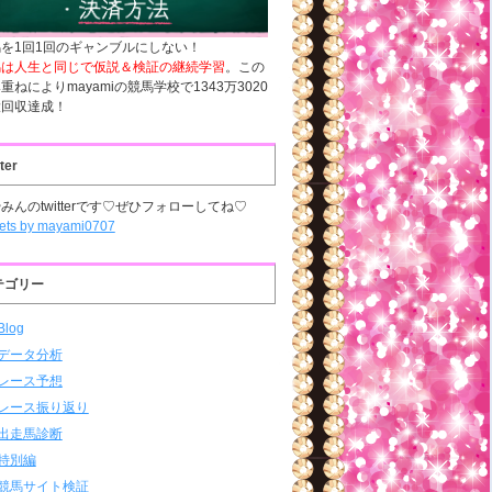
を1回1回のギャンブルにしない！
馬は人生と同じで仮説＆検証の継続学習
。この
重ねによりmayamiの競馬学校で1343万3020
大回収達成！
tter
みんのtwitterです♡ぜひフォローしてね♡
ets by mayami0707
テゴリー
Blog
データ分析
レース予想
レース振り返り
出走馬診断
特別編
競馬サイト検証