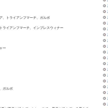
ア、トライアンフマーチ、ガルボ
トライアンフマーチ、インプレスウィナー
ャー
、ガルボ