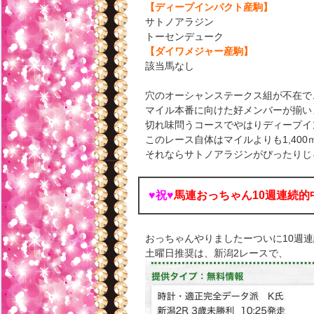
【ディープインパクト産駒】
サトノアラジン
トーセンデューク
【ダイワメジャー産駒】
該当馬なし
穴のオーシャンステークス組が不在で
マイル本番に向けた好メンバーが揃い
切れ味問うコースでやはりディープイ
このレース自体はマイルよりも1,40
それならサトノアラジンがぴったりじ
♥祝♥
馬連おっちゃん10週連続的
おっちゃんやりましたーついに10週
土曜日推奨は、新潟2レースで、