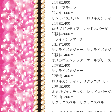
◯東京1800ｍ
サトノアラジン
◯東京1600ｍ
サンライズメジャー、ロサギガンティ
◯東京1400ｍ
ロサギガンティア、レッドスパーダ、
◯阪神2000ｍ
トライアンフマーチ
◯阪神1600ｍ
サンライズメジャー、サンライズメジ
◯阪神1400ｍ
オメガヴェンデッタ、エールプリーズ
◯京都1400ｍ
サンライズメジャー
◯新潟1400ｍ
ロサギガンティア、サクラゴスペル
◯中山1600ｍ
オメガヴェンデッタ、レッドスパーダ
◯中山1200ｍ
サクラゴスペル、サクラゴスペル