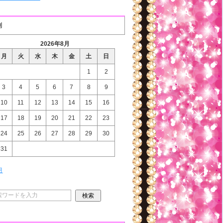
別
2026年8月
月
火
水
木
金
土
日
1
2
3
4
5
6
7
8
9
10
11
12
13
14
15
16
17
18
19
20
21
22
23
24
25
26
27
28
29
30
31
月