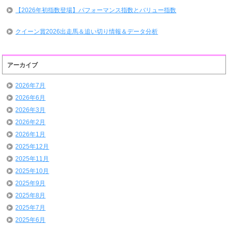
【2026年初指数登場】パフォーマンス指数とバリュー指数
クイーン賞2026出走馬＆追い切り情報＆データ分析
アーカイブ
2026年7月
2026年6月
2026年3月
2026年2月
2026年1月
2025年12月
2025年11月
2025年10月
2025年9月
2025年8月
2025年7月
2025年6月