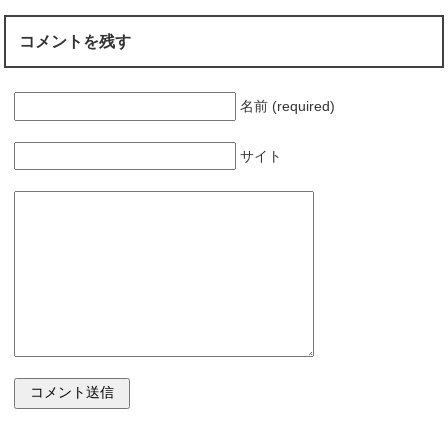
コメントを残す
名前 (required)
サイト