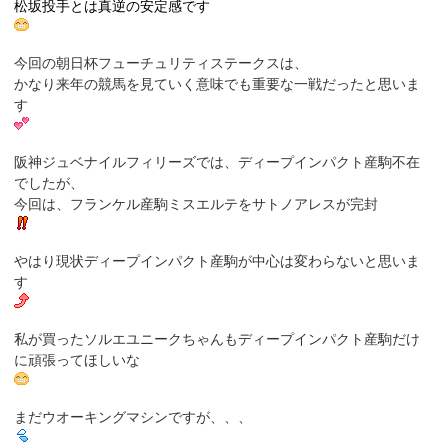
松坂投手とは真逆の安定感です
今回の朝日杯フューチュリティステークスは、
かなり来年の競馬を見ていく意味でも重要な一戦だったと思いま
す
阪神ジュベナイルフィリーズでは、ディープインパクト産駒不在
でしたが、
今回は、フランケル産駒ミスエルテをサトノアレスが完封
やはり現状ディープインパクト産駒が中心は変わらないと思いま
す
私が買ったソルエユニークちゃんもディープインパクト産駒だけ
に頑張ってほしいな
まだウオーキングマシンですが、、、