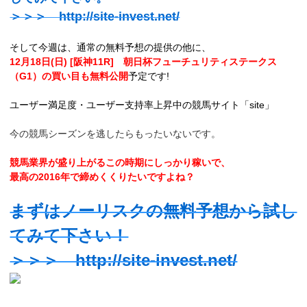
＞＞＞ http://site-invest.net/
そして今週は、通常の無料予想の提供の他に、
12月18日(日) [阪神11R] 朝日杯フューチュリティステークス
（G1）の買い目も無料公開
予定です!
ユーザー満足度・ユーザー支持率上昇中の競馬サイト「site」
今の競馬シーズンを逃したらもったいないです。
競馬業界が盛り上がるこの時期にしっかり稼いで、
最高の2016年で締めくくりたいですよね？
まずはノーリスクの無料予想から試し
てみて下さい！
＞＞＞ http://site-invest.net/