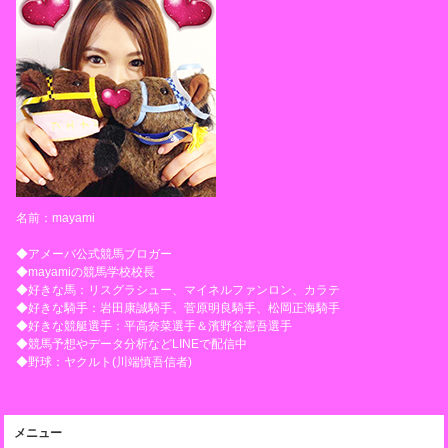
名前：mayami
◆アメーバ公式競馬ブロガー
◆mayamiの競馬学校校長
◆好きな馬：リスグラシュー、マイネルファンロン、カラテ
◆好きな騎手：岩田康誠騎手、菅原明良騎手、松岡正海騎手
◆好きな競艇選手：平高奈菜選手＆濱野谷憲吾選手
◆競馬予想やデータ分析などLINEで配信中
◆野球：ヤクルト(川端慎吾信者)
メニュー