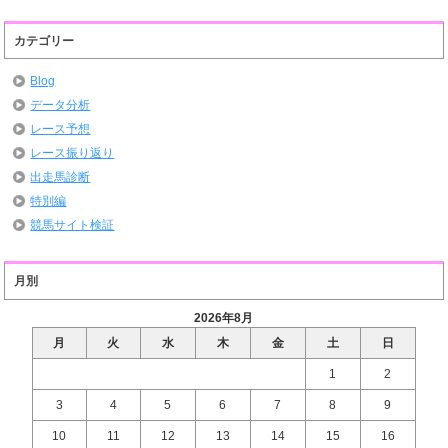
カテゴリー
Blog
データ分析
レース予想
レース振り返り
出走馬診断
特別編
競馬サイト検証
月別
2026年8月
月
火
水
木
金
土
日
1
2
3
4
5
6
7
8
9
10
11
12
13
14
15
16