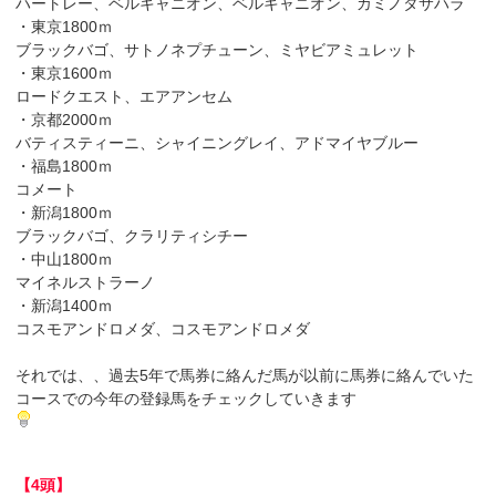
ハートレー、ベルキャニオン、ベルキャニオン、カミノタサハラ
・東京1800ｍ
ブラックバゴ、サトノネプチューン、ミヤビアミュレット
・東京1600ｍ
ロードクエスト、エアアンセム
・京都2000ｍ
バティスティーニ、シャイニングレイ、アドマイヤブルー
・福島1800ｍ
コメート
・新潟1800ｍ
ブラックバゴ、クラリティシチー
・中山1800ｍ
マイネルストラーノ
・新潟1400ｍ
コスモアンドロメダ、コスモアンドロメダ
それでは、、過去5年で馬券に絡んだ馬が以前に馬券に絡んでいた
コースでの今年の登録馬をチェックしていきます
【4頭】