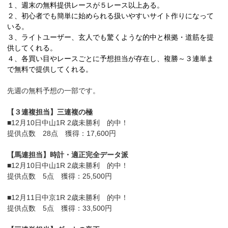
１、週末の無料提供レースが５レース以上ある。
２、初心者でも簡単に始められる扱いやすいサイト作りになって
いる。
３、ライトユーザー、玄人でも驚くような的中と根拠・道筋を提
供してくれる。
４、各買い目やレースごとに予想担当が存在し、複勝～３連単ま
で無料で提供してくれる。
先週の無料予想の一部です。
【３連複担当】三連複の極
■12月10日中山1R 2歳未勝利 的中！
提供点数 28点 獲得：17,600円
【馬連担当】時計・適正完全データ派
■12月10日中山1R 2歳未勝利 的中！
提供点数 5点 獲得：25,500円
■12月11日中京1R 2歳未勝利 的中！
提供点数 5点 獲得：33,500円