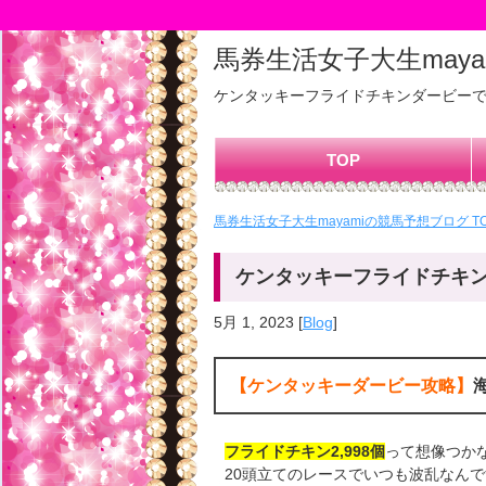
馬券生活女子大生may
ケンタッキーフライドチキンダービーで
TOP
馬券生活女子大生mayamiの競馬予想ブログ T
ケンタッキーフライドチキン
5月 1, 2023
[
Blog
]
【ケンタッキーダービー攻略】
フライドチキン2,998個
って想像つかな
20頭立てのレースでいつも波乱なん