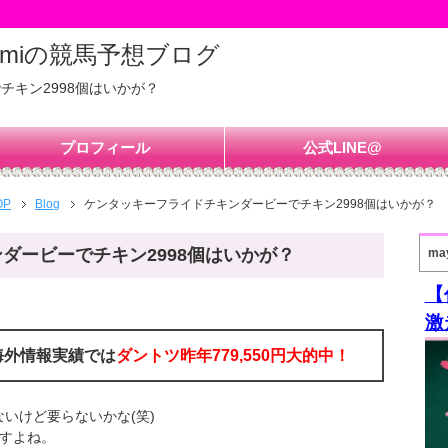
amiの競馬予想ブログ
チキン2998個はいかが？
プロフィール
公式LINE@
OP
Blog
ケンタッキーフライドチキンダービーでチキン2998個はいかが？
ダービーでチキン2998個はいかが？
ma
【
激
海外情報実績では
ダントツ昨年779,550円大的中！
いけど要らないかな(笑)
ですよね。