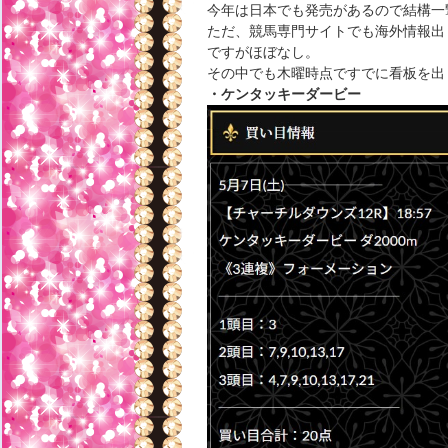
今年は日本でも発売があるので結構一
ただ、競馬専門サイトでも海外情報出
ですがほぼなし。
その中でも木曜時点ですでに看板を出
・ケンタッキーダービー