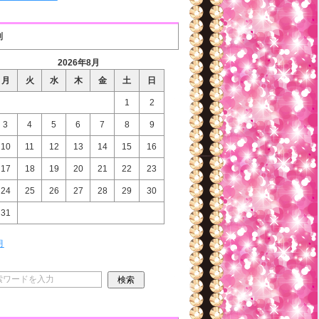
別
2026年8月
月
火
水
木
金
土
日
1
2
3
4
5
6
7
8
9
10
11
12
13
14
15
16
17
18
19
20
21
22
23
24
25
26
27
28
29
30
31
月