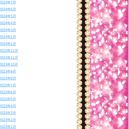
2024年7月
2024年6月
2024年5月
2024年4月
2024年3月
2024年2月
2024年1月
2023年12月
2023年11月
2023年10月
2023年9月
2023年8月
2023年7月
2023年6月
2023年5月
2023年4月
2023年3月
2023年2月
2023年1月