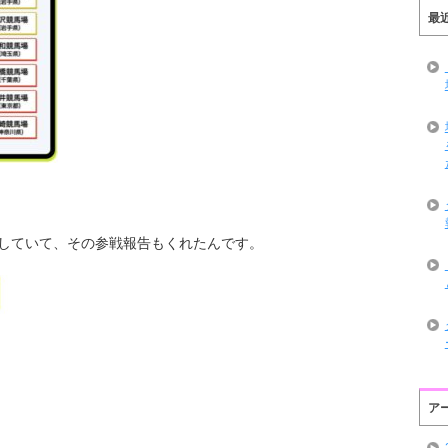
最
していて、その参戦報告もくれたんです。
ア