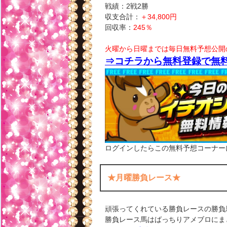
戦績：2戦2勝
収支合計：
＋34,800円
回収率：
245％
火曜から日曜までは毎日無料予想公開
⇒コチラから無料登録で無
ログインしたらこの無料予想コーナー
★月曜
勝負レース★
頑張ってくれている勝負レースの勝負
勝負レース馬はばっちりアメブロにま