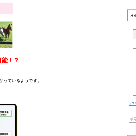
月
可能！？
がっているようです。
« 7