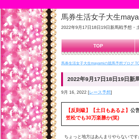
馬券生活女子大生may
2022年9月17日18日19日新馬戦予想
TOP
馬券生活女子大生mayamiの競馬予想ブログ T
2022年9月17日18日19
9月 16, 2022
[
レース予想
]
【反則級】【土日もあるよ】
公
笠松でも30万楽勝か(笑)
ちょっと地方はあんまりやらないです