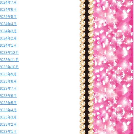
2024年7月
2024年6月
2024年5月
2024年4月
2024年3月
2024年2月
2024年1月
2023年12月
2023年11月
2023年10月
2023年9月
2023年8月
2023年7月
2023年6月
2023年5月
2023年4月
2023年3月
2023年2月
2023年1月