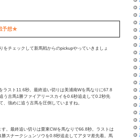
馬戦予想★
をチェックして新馬戦からのpickupやっていきましょ
ラスト11.6秒。最終追い切りは美浦南Wを馬なりに67.8
追う古馬1勝ファイアリースカイを0.6秒追走して0.2秒先
て、強めに追う古馬を圧倒していますね。
す。最終追い切りは栗東CWを馬なりで66.8秒。ラストは
馬1勝スナークシュンソウを0.8秒追走してアタマ差先着。馬