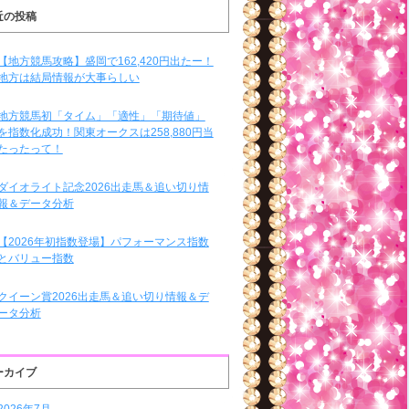
近の投稿
【地方競馬攻略】盛岡で162,420円出たー！
地方は結局情報が大事らしい
地方競馬初「タイム」「適性」「期待値」
を指数化成功！関東オークスは258,880円当
たったって！
ダイオライト記念2026出走馬＆追い切り情
報＆データ分析
【2026年初指数登場】パフォーマンス指数
とバリュー指数
クイーン賞2026出走馬＆追い切り情報＆デ
ータ分析
ーカイブ