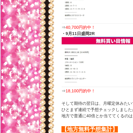
⇒
40,700円的中！
・9月11日盛岡2R
⇒
18,100円的中！
そして期待の翌日は、月曜定休みたいで
ひとまず連続で予想チェックしました
地方で普通に40倍とか当ててくるの
【地方無料予想集計】