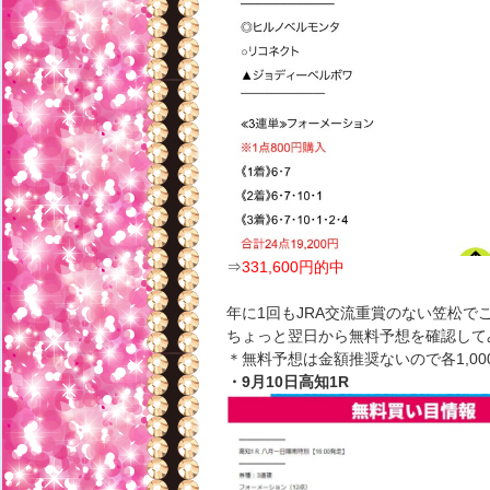
⇒
331,600円的中
年に1回もJRA交流重賞のない笠松で
ちょっと翌日から無料予想を確認して
＊無料予想は金額推奨ないので各1,0
・9月10日高知1R